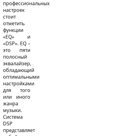
профессиональных
настроек
стоит
отметить
функции
«EQ» и
«DSP». EQ –
это пяти
полосный
эквалайзер,
обладающий
оптимальными
настройками
для того
или иного
жанра
музыки.
Система
DSP
представляет