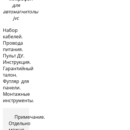
для
автомагнитолы
jvc
Набор
кабелей.
Провода
питания.
Пульт ДУ.
Инструкция.
Гарантийный
талон.
Футляр для
панели.
Монтажные
инструменты.
Примечание.
Отдельно
можно