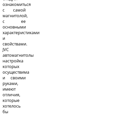
ознакомиться
с самой
магнитолой,
с ее
основными
характеристиками
и
свойствами.
JVC
автомагнитолы
настройка
которых
осуществима
и своими
руками,
имеют
отличия,
которые
хотелось
бы