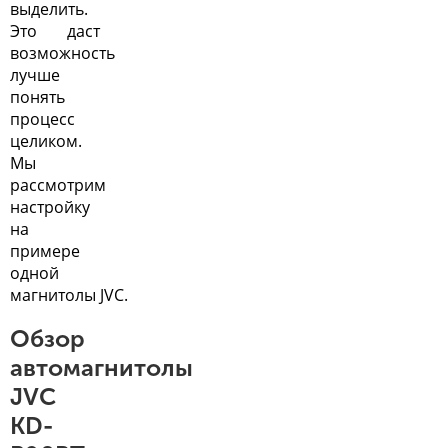
выделить.
Это даст
возможность
лучше
понять
процесс
целиком.
Мы
рассмотрим
настройку
на
примере
одной
магнитолы JVC.
Обзор
автомагнитолы
JVC
KD-