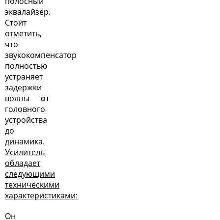
полосный
эквалайзер.
Стоит
отметить,
что
звукокомпенсатор
полностью
устраняет
задержки
волны от
головного
устройства
до
динамика.
Усилитель
обладает
следующими
техническими
характеристиками:
Он