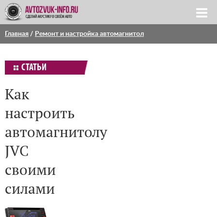
Главная
/
Ремонт и настройка автомагнитол
СТАТЬИ
Как
настроить
автомагнитолу
JVC
своими
силами