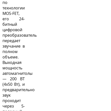
по
технологии
MOS-FET,
его 24-
битный
цифровой
преобразователь
передает
звучание в
полном
объеме.
Выходная
мощность
автомагнитолы
— 200 ВТ
(4х50 Вт), и
предварительно
звук
проходит
через 5-