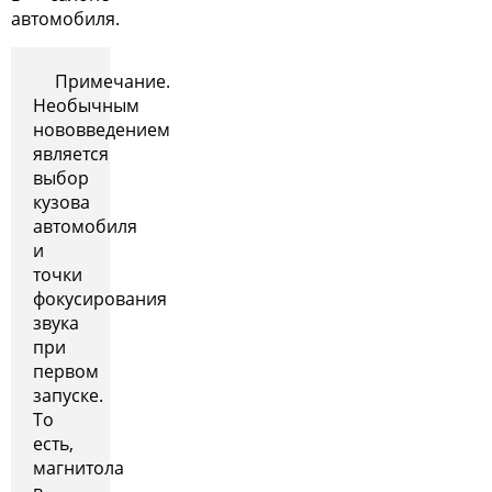
автомобиля.
Примечание.
Необычным
нововведением
является
выбор
кузова
автомобиля
и
точки
фокусирования
звука
при
первом
запуске.
То
есть,
магнитола
в