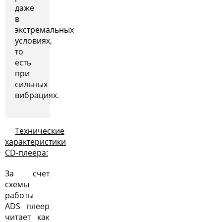
даже
в
экстремальных
условиях,
то
есть
при
сильных
вибрациях.
Технические
характеристики
CD-плеера:
За счет
схемы
работы
ADS плеер
читает как