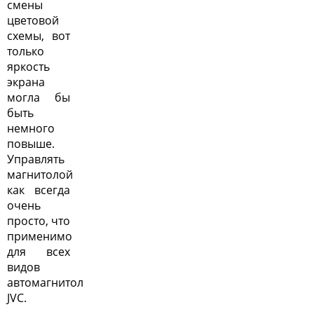
смены
цветовой
схемы, вот
только
яркость
экрана
могла бы
быть
немного
повыше.
Управлять
магнитолой
как всегда
очень
просто, что
применимо
для всех
видов
автомагнитол
JVC
.