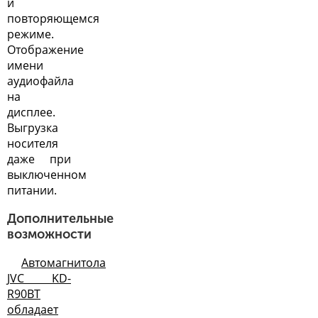
и
повторяющемся
режиме.
Отображение
имени
аудиофайла
на
дисплее.
Выгрузка
носителя
даже при
выключенном
питании.
Дополнительные
возможности
Автомагнитола
JVC KD-
R90BT
обладает