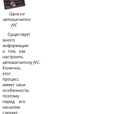
Одна из
автомагнитол
JVC
Существует
много
информации
о том, как
настроить
автомагнитолу JVC.
Конечно,
этот
процесс
имеет свои
особенности,
поэтому
перед его
началом
следует