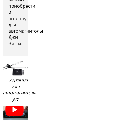
приобрести
и
антенну
для
автомагнитолы
Джи
Ви Си.
Антенна
для
автомагнитолы
jvc