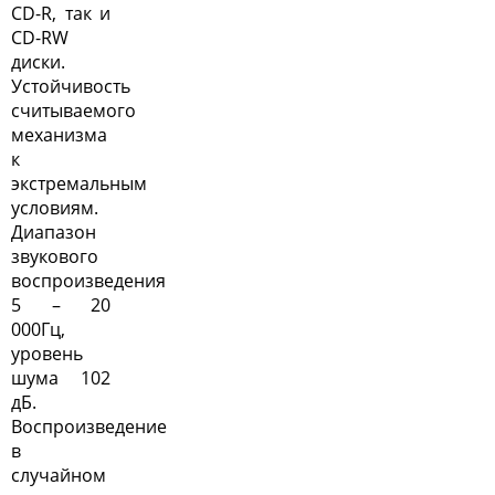
CD-R, так и
CD-RW
диски.
Устойчивость
считываемого
механизма
к
экстремальным
условиям.
Диапазон
звукового
воспроизведения
5 – 20
000Гц,
уровень
шума 102
дБ.
Воспроизведение
в
случайном