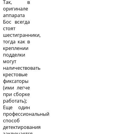
Так, в
оригинале
аппарата
Бос всегда
стоят
шестигранники,
тогда как в
креплении
подделки
могут
наличествовать
крестовые
фиксаторы
(ими легче
при сборке
работать);
Еще один
профессиональный
способ
детектирования
заключается