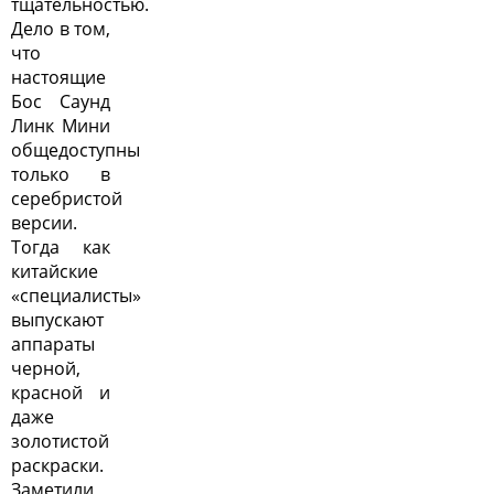
тщательностью.
Дело в том,
что
настоящие
Бос Саунд
Линк Мини
общедоступны
только в
серебристой
версии.
Тогда как
китайские
«специалисты»
выпускают
аппараты
черной,
красной и
даже
золотистой
раскраски.
Заметили