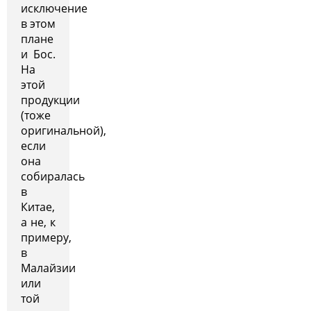
исключение
в этом
плане
и Бос.
На
этой
продукции
(тоже
оригинальной),
если
она
собиралась
в
Китае,
а не, к
примеру,
в
Малайзии
или
той