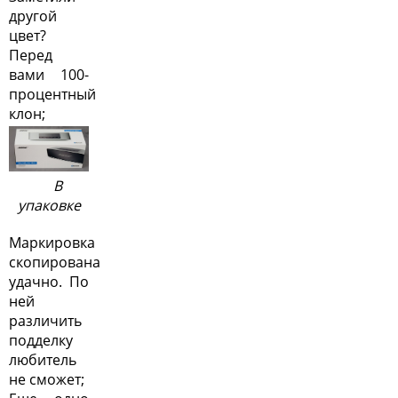
другой
цвет?
Перед
вами 100-
процентный
клон;
В
упаковке
Маркировка
скопирована
удачно. По
ней
различить
подделку
любитель
не сможет;