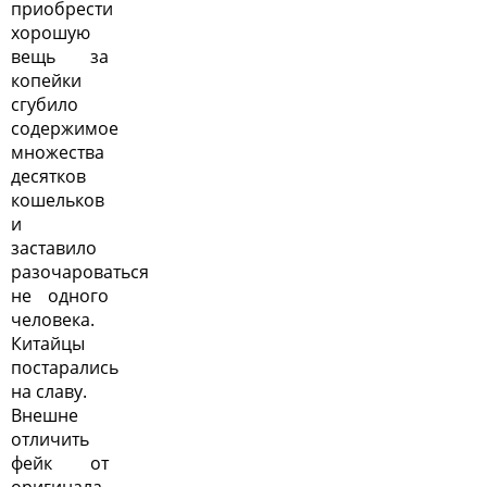
приобрести
хорошую
вещь за
копейки
сгубило
содержимое
множества
десятков
кошельков
и
заставило
разочароваться
не одного
человека.
Китайцы
постарались
на славу.
Внешне
отличить
фейк от