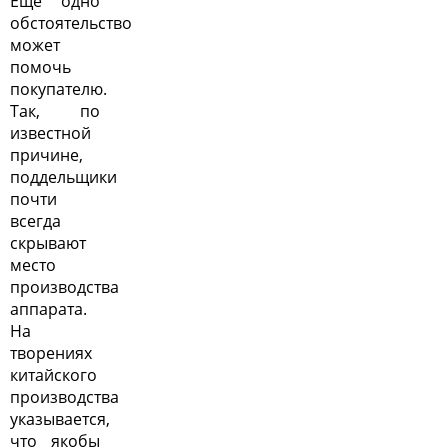
Еще одно
обстоятельство
может
помочь
покупателю.
Так, по
известной
причине,
поддельщики
почти
всегда
скрывают
место
производства
аппарата.
На
творениях
китайского
производства
указывается,
что якобы