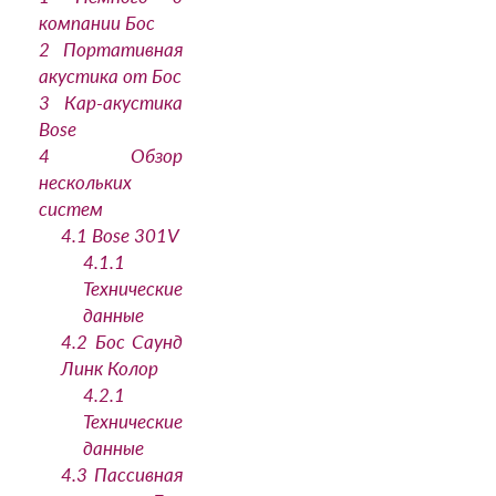
компании Бос
2
Портативная
акустика от Бос
3
Кар-акустика
Bose
4
Обзор
нескольких
систем
4.1
Bose 301V
4.1.1
Технические
данные
4.2
Бос Саунд
Линк Колор
4.2.1
Технические
данные
4.3
Пассивная