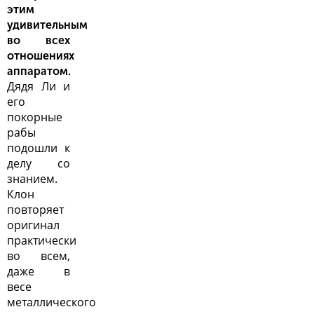
этим
удивительным
во всех
отношениях
аппаратом.
Дядя Ли и
его
покорные
рабы
подошли к
делу со
знанием.
Клон
повторяет
оригинал
практически
во всем,
даже в
весе
металлического