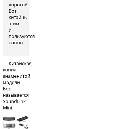
дорогой.
Вот
китайцы
этим
и
пользуются
вовсю.
Китайская
копия
знаменитой
модели
Бос
называется
SoundLink
Mini.