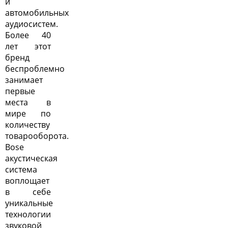
и
автомобильных
аудиосистем.
Более 40
лет этот
бренд
беспроблемно
занимает
первые
места в
мире по
количеству
товарооборота.
Bose
акустическая
система
воплощает
в себе
уникальные
технологии
звуковой