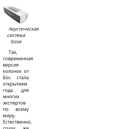
Акустическая
система
bose
Так,
современная
версия
колонок от
Бос стала
открытием
года для
многих
экспертов
по всему
миру.
Естественно,
сразу же