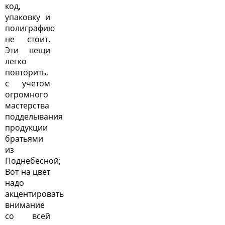
код,
упаковку и
полиграфию
не стоит.
Эти вещи
легко
повторить,
с учетом
огромного
мастерства
подделывания
продукции
братьями
из
Поднебесной;
Вот на цвет
надо
акцентировать
внимание
со всей