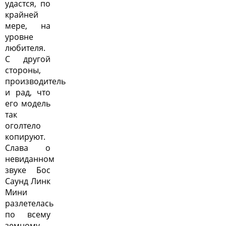
удастся, по
крайней
мере, на
уровне
любителя.
С другой
стороны,
производитель
и рад, что
его модель
так
оголтело
копируют.
Слава о
невиданном
звуке Бос
Саунд Линк
Мини
разлетелась
по всему
земному