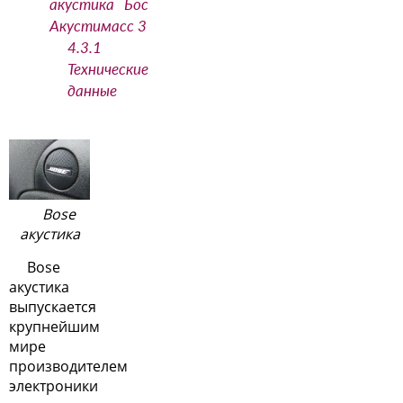
акустика Бос
Акустимасс 3
4.3.1
Технические
данные
Bose
акустика
Bose
акустика
выпускается
крупнейшим
мире
производителем
электроники