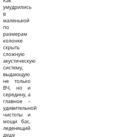
Как
умудрились
в
маленькой
по
размерам
колонке
скрыть
сложную
акустическую
систему,
выдающую
не только
ВЧ, но и
середину, а
главное –
удивительной
чистоты и
мощи бас,
леденящий
душу