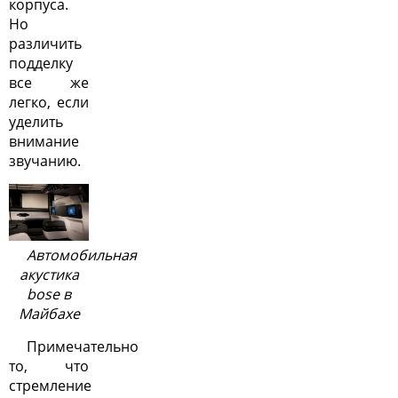
корпуса.
Но
различить
подделку
все же
легко, если
уделить
внимание
звучанию.
Автомобильная
акустика
bose в
Майбахе
Примечательно
то, что
стремление