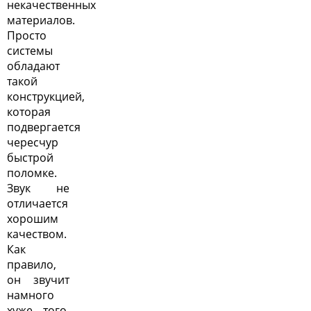
некачественных
материалов.
Просто
системы
обладают
такой
конструкцией,
которая
подвергается
чересчур
быстрой
поломке.
Звук не
отличается
хорошим
качеством.
Как
правило,
он звучит
намного
хуже того,