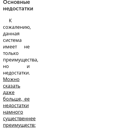
Основные
недостатки
К
сожалению,
данная
система
имеет не
только
преимущества,
но и
недостатки.
Можно
сказать
даже
больше, ее
недостатки
намного
существеннее
преимуществ: