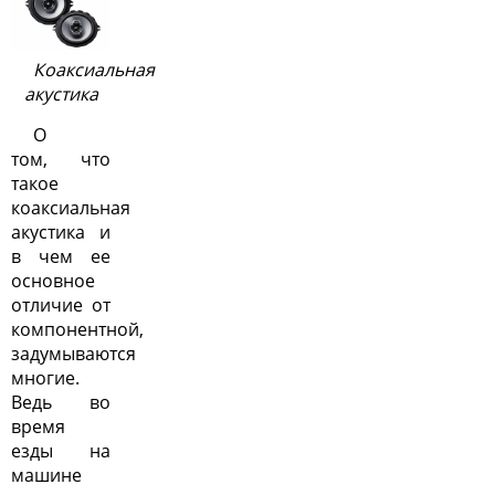
Коаксиальная
акустика
О
том, что
такое
коаксиальная
акустика и
в чем ее
основное
отличие от
компонентной,
задумываются
многие.
Ведь во
время
езды на
машине