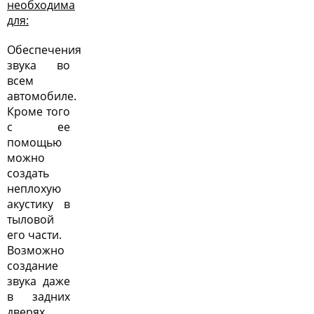
необходима
для:
Обеспечения
звука во
всем
автомобиле.
Кроме того
с ее
помощью
можно
создать
неплохую
акустику в
тыловой
его части.
Возможно
создание
звука даже
в задних
дверях.