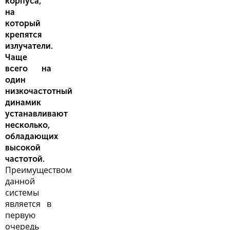
корпуса,
на
который
крепятся
излучатели.
Чаще
всего на
один
низкочастотный
динамик
устанавливают
несколько,
обладающих
высокой
частотой.
Преимуществом
данной
системы
является в
первую
очередь