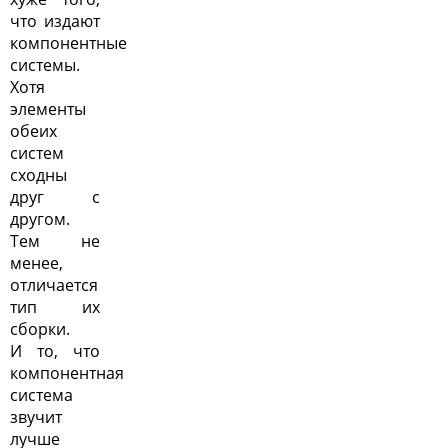
что издают
компонентные
системы.
Хотя
элементы
обеих
систем
сходны
друг с
другом.
Тем не
менее,
отличается
тип их
сборки.
И то, что
компонентная
система
звучит
лучше