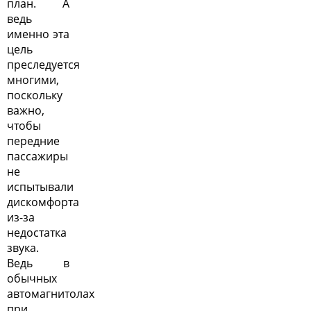
план. А
ведь
именно эта
цель
преследуется
многими,
поскольку
важно,
чтобы
передние
пассажиры
не
испытывали
дискомфорта
из-за
недостатка
звука.
Ведь в
обычных
автомагнитолах
при