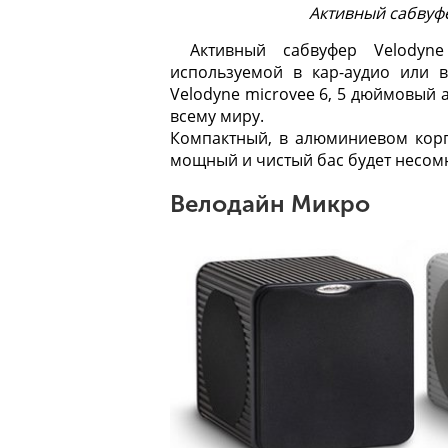
Активный сабвуф
Активный сабвуфер Velodyne
используемой в кар-аудио или в
Velodyne microvee 6, 5 дюймовый 
всему миру.
Компактный, в алюминиевом корп
мощный и чистый бас будет несом
Велодайн Микро