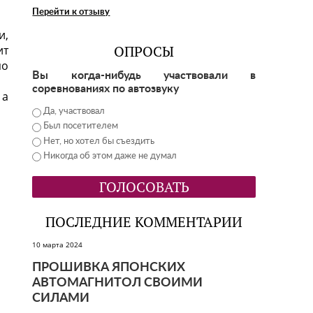
Перейти к отзыву
и,
ОПРОСЫ
ит
по
Вы когда-нибудь участвовали в
соревнованиях по автозвуку
 а
Да, участвовал
Был посетителем
Нет, но хотел бы съездить
Никогда об этом даже не думал
ПОСЛЕДНИЕ КОММЕНТАРИИ
10 марта 2024
ПРОШИВКА ЯПОНСКИХ
АВТОМАГНИТОЛ СВОИМИ
СИЛАМИ