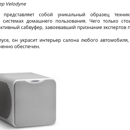
ер Velodyne
 представляет собой уникальный образец техник
 системах домашнего пользования. Чего только сто
активный сабвуфер, завоевавший признание экспертов 
усе, он украсит интерьер салона любого автомобиля,
ненно обеспечен.