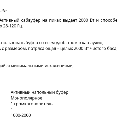
hite
Активный сабвуфер
на пиках выдает 2000 Вт и способ
 28-120 Гц.
ользовать буфер со всем удобством в кар-аудио;
 с размером, потрясающая – целых 2000 Вт чистого баса
ющийся минимальными искажениями;
Активный напольный буфер
Монополярное
1 громкоговоритель
1
1000-2000