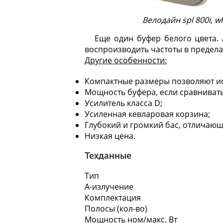
Велодайн spl 800i, w
Еще один буфер белого цвета.
воспроизводить частоты в пределах
Другие особенности:
Компактные размеры позволяют исп
Мощность буфера, если сравнивать
Усилитель класса D;
Усиленная кевларовая корзина;
Глубокий и громкий бас, отлича
Низкая цена.
Техданные
Тип
А-излучение
Комплектация
Полосы (кол-во)
Мощность ном/макс. Вт