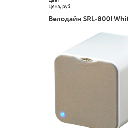
Цвет
Цена, руб
Велодайн SRL-800I Whi