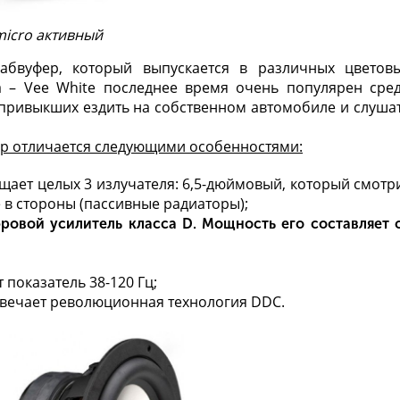
micro активный
абвуфер, который выпускается в различных цветов
а – Vee White последнее время очень популярен сре
 привыкших ездить на собственном автомобиле и слуша
ер отличается следующими особенностями:
ает целых 3 излучателя: 6,5-дюймовый, который смотр
 в стороны (пассивные радиаторы);
ровой усилитель класса D. Мощность его составляет 
 показатель 38-120 Гц;
твечает революционная технология DDC.