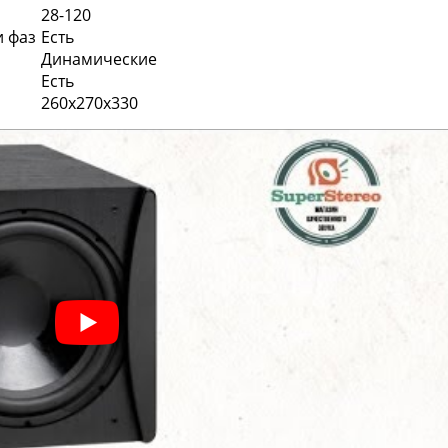
28-120
и фаз
Есть
Динамические
Есть
260х270х330