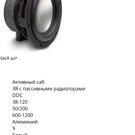
black шт
Активный саб
ЗЯ с пассивными радиаторами
DDC
38-120
50/200
600-1200
Алюминий
9