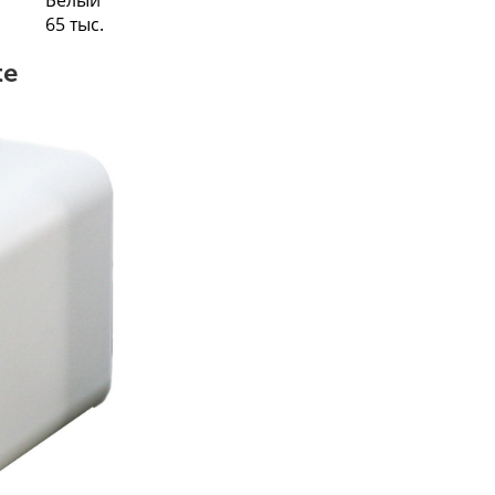
Белый
65 тыс.
te