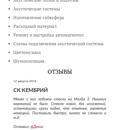
Акустические полки и подиумы
Акустические системы
Изготовление сабвуфера
Расходный материал
Ремонт и настройка автомагнитол
Схемы подключения акустической системы
Цветомузыка
Шумоизоляция
ОТЗЫВЫ
12 августа 2016
СК КЕМБРИЙ
Менял у них лобовое стекло на Мазда 3. Никаких
нареканий не было. Стекло новое, без искажений,
установщики сразу видно, что опытные, герметик
немецкий. Поставили быстро, ничего не сломали и
т.д.
Оставил: @
Денис