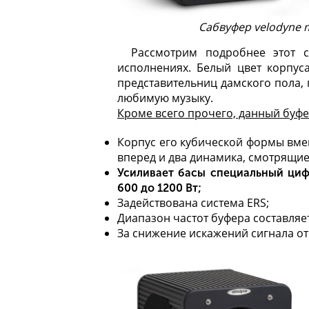
Сабвуфер velodyne 
Рассмотрим подробнее этот с
исполнениях. Белый цвет корпус
представительниц дамского пола,
любимую музыку.
Кроме всего прочего, данный буф
Корпус его кубической формы вмещ
вперед и два динамика, смотрящие
Усиливает басы специальный циф
600 до 1200 Вт;
Задействована система ERS;
Диапазон частот буфера составляет
За снижение искажений сигнала о