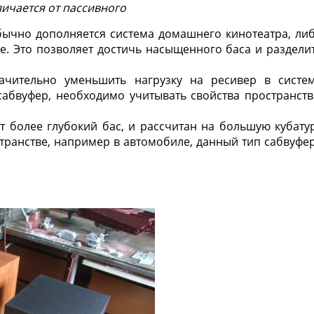
ичается от пассивного
ычно дополняется система домашнего кинотеатра, ли
е. Это позволяет достичь насыщенного баса и раздели
ачительно уменьшить нагрузку на ресивер в систе
абвуфер, необходимо учитывать свойства пространств
 более глубокий бас, и рассчитан на большую кубату
ранстве, например в автомобиле, данный тип сабвуфе