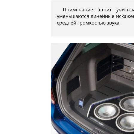
Примечание: стоит учиты
уменьшаются линейные искажен
средней громкостью звука.