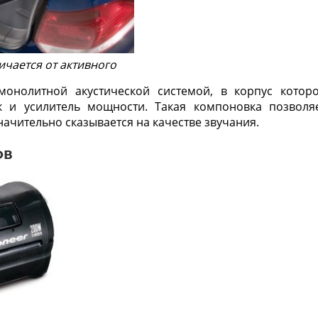
ичается от активного
 монолитной акустической системой, в корпус котор
к и усилитель мощности. Такая компоновка позволя
начительно сказывается на качестве звучания.
ов