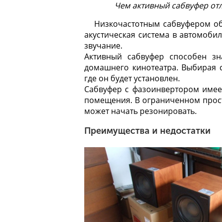
Чем активный сабвуфер отл
Низкочастотным сабвуфером об
акустическая система в автомобил
звучание.
Активный сабвуфер способен зн
домашнего кинотеатра. Выбирая с
где он будет установлен.
Сабвуфер с фазоинвертором имеет
помещения. В ограниченном прост
может начать резонировать.
Преимущества и недостатки