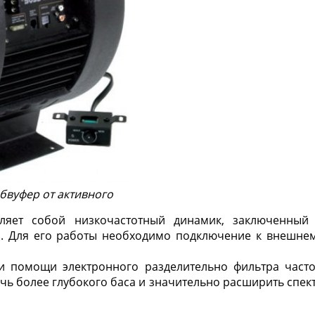
бвуфер от активного
вляет собой низкочастотный динамик, заключенный
с. Для его работы необходимо подключение к внешне
 помощи электронного разделительно фильтра часто
чь более глубокого баса и значительно расширить спек