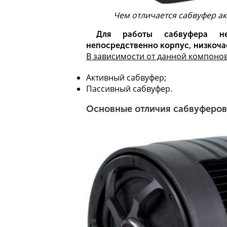
Чем отличается сабвуфер а
Для работы сабвуфера не
непосредственно корпус, низкоча
В зависимости от данной компонов
Активный сабвуфер;
Пассивный сабвуфер
.
Основные отличия сабвуферов