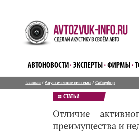
АВТОНОВОСТИ
ЭКСПЕРТЫ
ФИРМЫ
Т
Главная
/
Акустические системы
/
Сабвуфер
СТАТЬИ
Отличие активно
преимущества и не