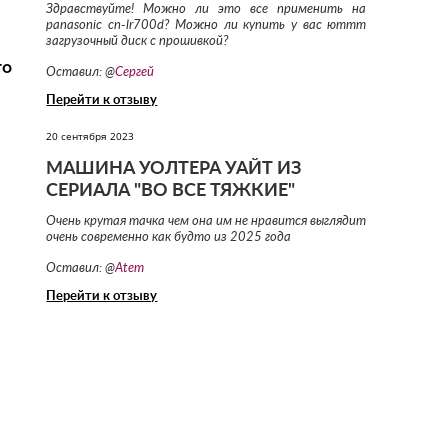
Здравствуйте! Можно ли это все применить на
panasonic cn-lr700d? Можно ли купить у вас юттт
загрузочный диск с прошивкой?
то
Оставил: @
Сергей
Перейти к отзыву
20 сентября 2023
МАШИНА УОЛТЕРА УАЙТ ИЗ
СЕРИАЛА "ВО ВСЕ ТЯЖКИЕ"
Очень крутая тачка чем она им не нравится выглядит
очень современно как будто из 2025 года
Оставил: @
Atem
Перейти к отзыву