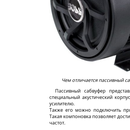
Чем отличается пассивный са
Пассивный сабвуфер предста
специальный акустический корпу
усилителю.
Также его можно подключить при
Такая компоновка позволяет дости
частот.