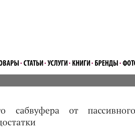
ОВАРЫ
СТАТЬИ
УСЛУГИ
КНИГИ
БРЕНДЫ
ФОТ
го сабвуфера от пассивного
достатки