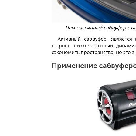
Чем пассивный сабвуфер отл
Активный сабвуфер
, является
встроен низкочастотный динами
сэкономить пространство, но это з
Применение сабвуфер