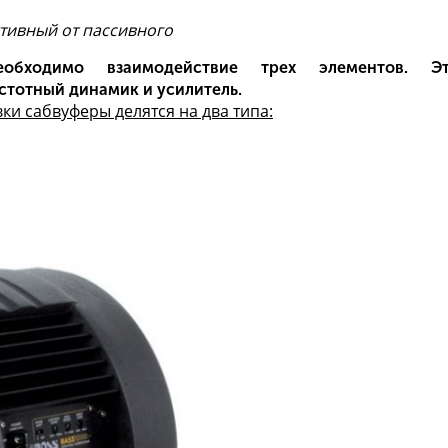
ктивный от пассивного
обходимо взаимодействие трех элементов. Э
стотный динамик и усилитель.
ки сабвуферы делятся на два типа: