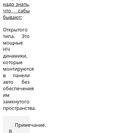
надо знать,
что сабы
бывают:
Открытого
типа. Это
мощные
НЧ
динамики,
которые
монтируются
в панели
авто без
обеспечения
им
замкнутого
пространства.
Примечание.
В