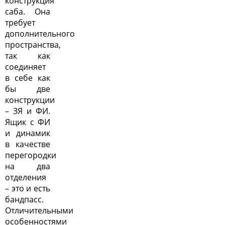
конструкция
саба. Она
требует
дополнительного
пространства,
так как
соединяет
в себе как
бы две
конструкции
– ЗЯ и ФИ.
Ящик с ФИ
и динамик
в качестве
перегородки
на два
отделения
– это и есть
бандпасс.
Отличительными
особенностями