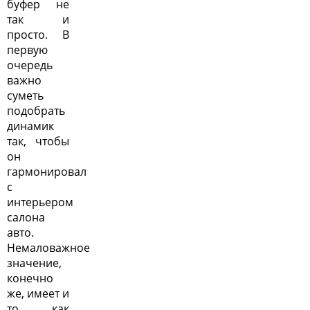
буфер не
так и
просто. В
первую
очередь
важно
суметь
подобрать
динамик
так, чтобы
он
гармонировал
с
интерьером
салона
авто.
Немаловажное
значение,
конечно
же, имеет и
то, как