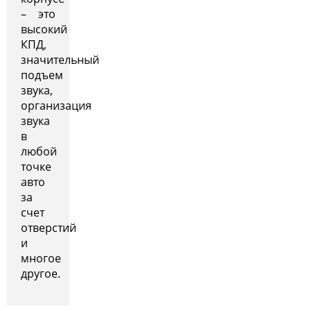
– это
высокий
КПД,
значительный
подъем
звука,
организация
звука
в
любой
точке
авто
за
счет
отверстий
и
многое
другое.