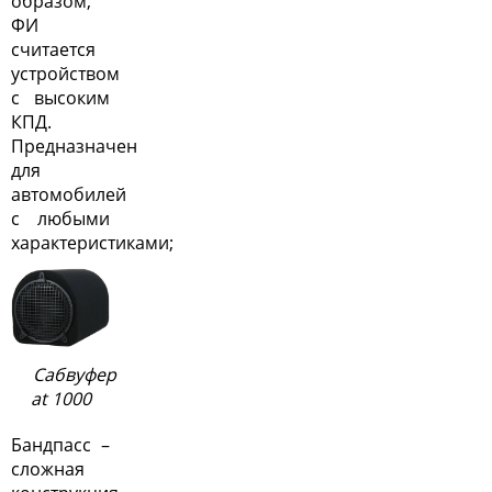
образом,
ФИ
считается
устройством
с высоким
КПД.
Предназначен
для
автомобилей
с любыми
характеристиками;
Сабвуфер
at 1000
Бандпасс –
сложная