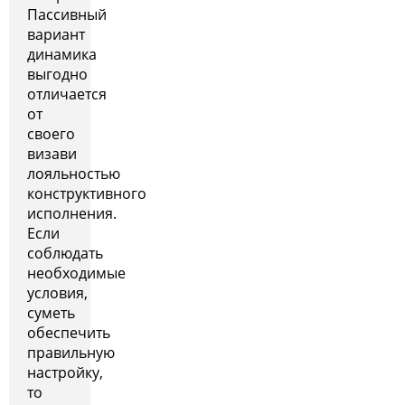
Пассивный
вариант
динамика
выгодно
отличается
от
своего
визави
лояльностью
конструктивного
исполнения.
Если
соблюдать
необходимые
условия,
суметь
обеспечить
правильную
настройку,
то