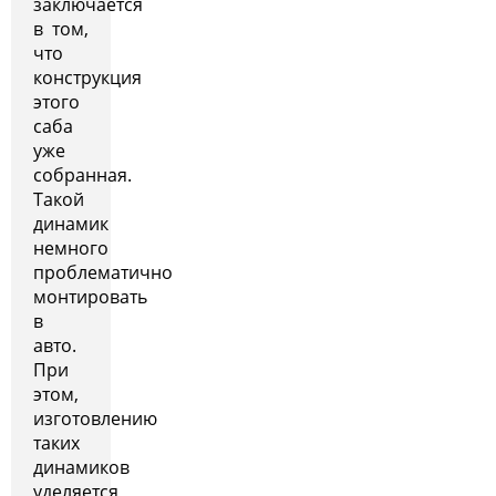
заключается
в том,
что
конструкция
этого
саба
уже
собранная.
Такой
динамик
немного
проблематично
монтировать
в
авто.
При
этом,
изготовлению
таких
динамиков
уделяется