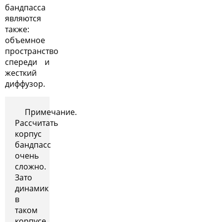
бандпасса
являются
также:
объемное
пространство
спереди и
жесткий
диффузор.
Примечание.
Рассчитать
корпус
бандпасс
очень
сложно.
Зато
динамик
в
таком
корпусе