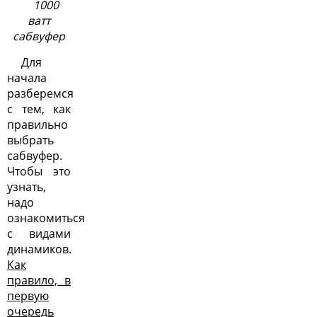
1000
ватт
сабвуфер
Для
начала
разберемся
с тем, как
правильно
выбрать
сабвуфер
.
Чтобы это
узнать,
надо
ознакомиться
с видами
динамиков.
Как
правило, в
первую
очередь