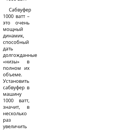
Сабвуфер
1000 ватт –
это очень
мощный
динамик,
способный
дать
долгожданные
«низы» в
полном их
объеме.
Установить
сабвуфер в
машину
1000 ватт,
значит, в
несколько
раз
увеличить