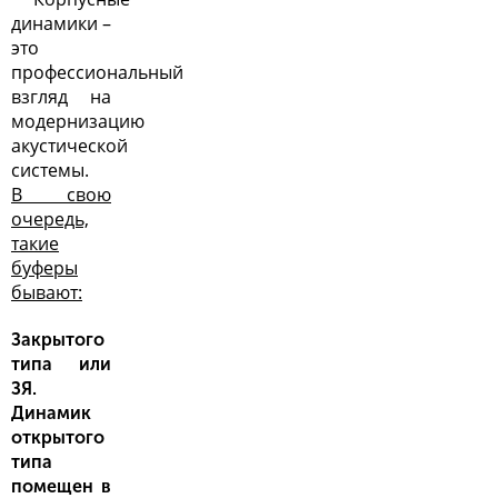
динамики –
это
профессиональный
взгляд на
модернизацию
акустической
системы
.
В свою
очередь,
такие
буферы
бывают:
Закрытого
типа или
ЗЯ.
Динамик
открытого
типа
помещен в