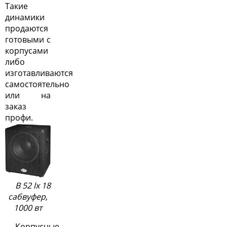
Такие
динамики
продаются
готовыми с
корпусами
либо
изготавливаются
самостоятельно
или на
заказ
профи.
B 52 lx 18
сабвуфер,
1000 вт
Корпусные