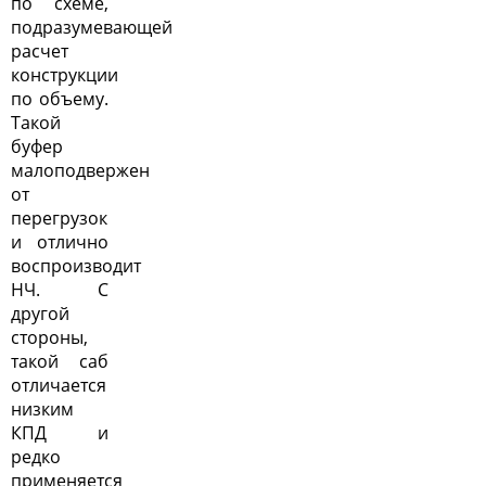
по схеме,
подразумевающей
расчет
конструкции
по объему.
Такой
буфер
малоподвержен
от
перегрузок
и отлично
воспроизводит
НЧ. С
другой
стороны,
такой саб
отличается
низким
КПД и
редко
применяется