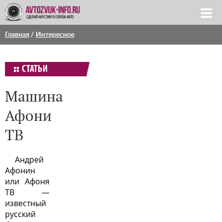
Главная
/
Интересное
СТАТЬИ
Машина
Афони
ТВ
Андрей
Афонин
или Афоня
ТВ —
известный
русский