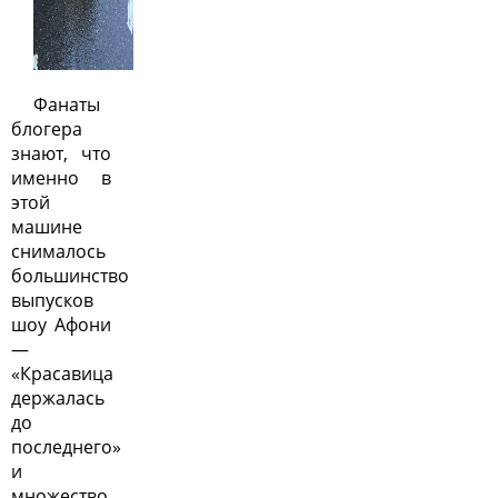
Фанаты
блогера
знают, что
именно в
этой
машине
снималось
большинство
выпусков
шоу Афони
—
«Красавица
держалась
до
последнего»
и
множество