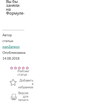
Вы бы
заняли
на
Формуле-1
Автор
статьи:
ivanZaripov
Опубликована:
14.08.2018
Рейтинг
статьи
Добавить
в
избранное
Версия
для
печати