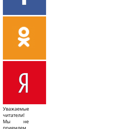
Уважаемые
читатели!
Мы не
приемлем