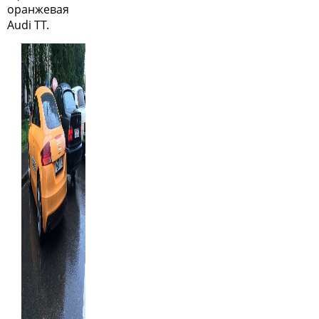
оранжевая
Audi TT.