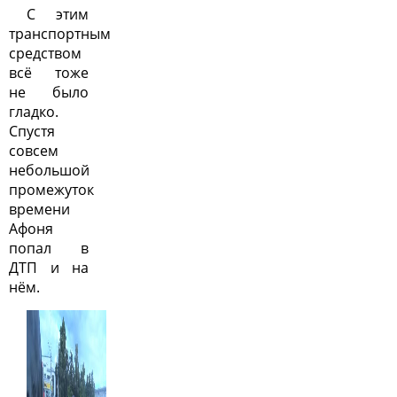
С этим
транспортным
средством
всё тоже
не было
гладко.
Спустя
совсем
небольшой
промежуток
времени
Афоня
попал в
ДТП и на
нём.