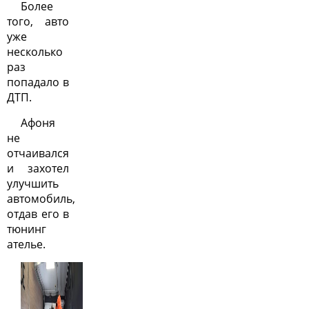
Более
того, авто
уже
несколько
раз
попадало в
ДТП.
Афоня
не
отчаивался
и захотел
улучшить
автомобиль,
отдав его в
тюнинг
ателье.