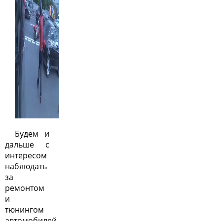
Будем и
дальше с
интересом
наблюдать
за
ремонтом
и
тюнингом
автомобилей