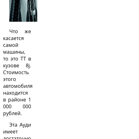
Что же
касается
самой
машины,
то это TT в
кузове 8j.
Стоимость
этого
автомобиля
находится
в районе 1
000 000
рублей.
Эта Ауди
имеет
достаточно