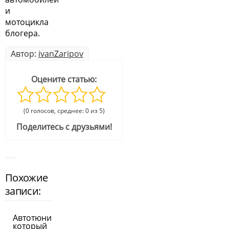
и
мотоцикла
блогера.
Автор:
ivanZaripov
Оцените статью:
(0 голосов, среднее: 0 из 5)
Поделитесь с друзьями!
Похожие
записи:
Автотюнинг,
который