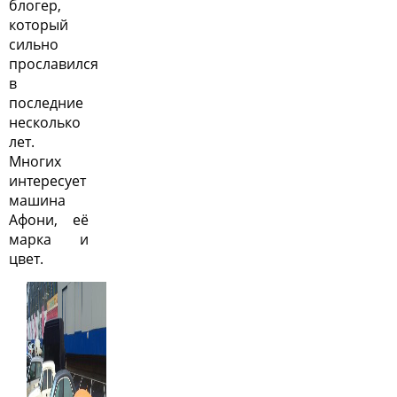
блогер,
который
сильно
прославился
в
последние
несколько
лет.
Многих
интересует
машина
Афони, её
марка и
цвет.