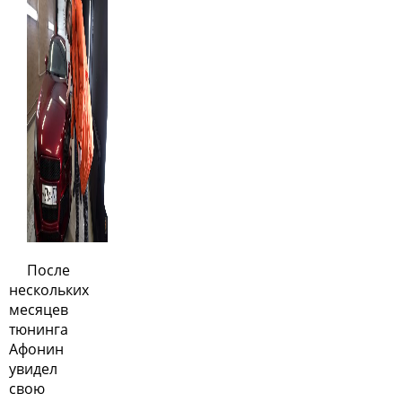
После
нескольких
месяцев
тюнинга
Афонин
увидел
свою