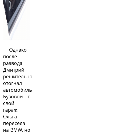
Однако
после
развода
Дмитрий
решительно
отогнал
автомобиль
Бузовой в
свой
гараж.
Ольга
пересела
на BMW, но