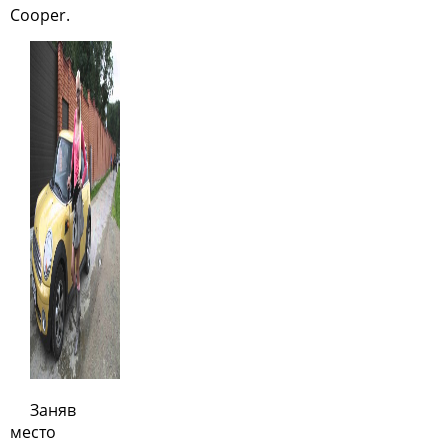
Cooper.
Заняв
место