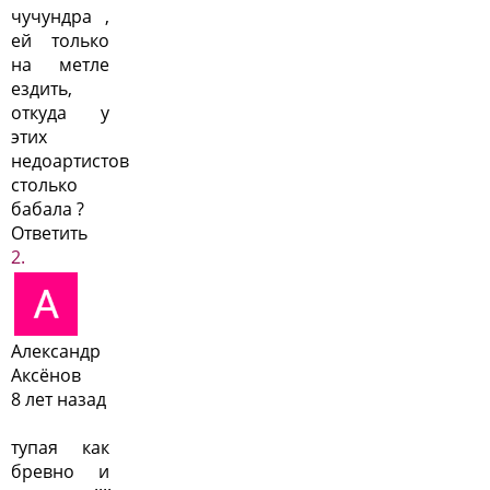
чучундра ,
ей только
на метле
ездить,
откуда у
этих
недоартистов
столько
бабала ?
Ответить
Александр
Аксёнов
8 лет назад
тупая как
бревно и