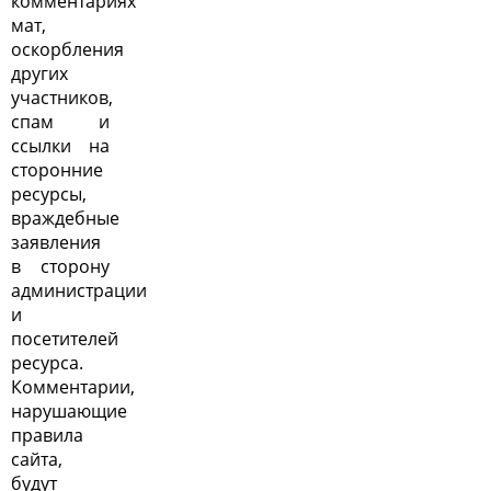
комментариях
мат,
оскорбления
других
участников,
спам и
ссылки на
сторонние
ресурсы,
враждебные
заявления
в сторону
администрации
и
посетителей
ресурса.
Комментарии,
нарушающие
правила
сайта,
будут