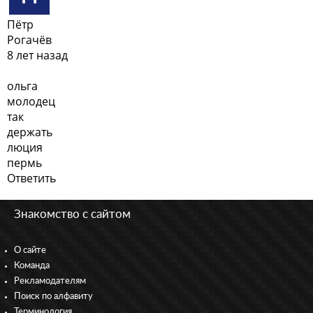
Пётр
Рогачёв
8 лет назад
ольга
молодец
так
держать
люция
пермь
Ответить
Знакомство с сайтом
О сайте
Команда
Рекламодателям
Поиск по алфавиту
Терминология