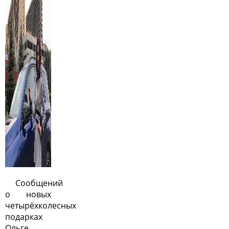
Сообщений
о новых
четырёхколесных
подарках
Ольге