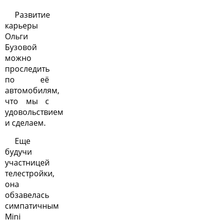
Развитие
карьеры
Ольги
Бузовой
можно
проследить
по её
автомобилям,
что мы с
удовольствием
и сделаем.
Еще
будучи
участницей
телестройки,
она
обзавелась
симпатичным
Mini