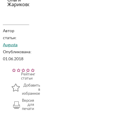
Жариковой
Автор
статьи:
Augusta
Опубликована:
01.06.2018
Рейтинг
статьи
Добавить
в
избранное
Версия
для
печати