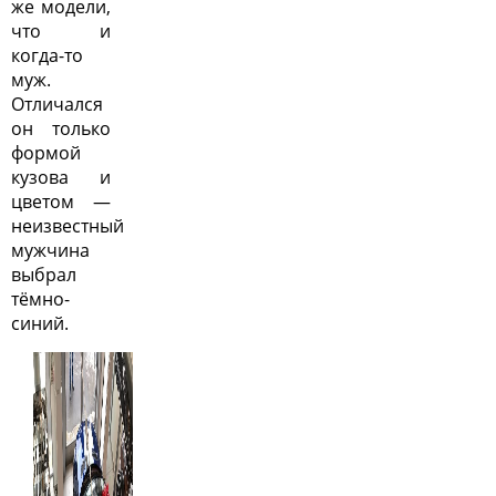
же модели,
что и
когда-то
муж.
Отличался
он только
формой
кузова и
цветом —
неизвестный
мужчина
выбрал
тёмно-
синий.