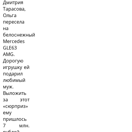
Дмитрия
Тарасова,
Ольга
пересела
на
белоснежный
Mercedes
GLE63
AMG.
Дорогую
игрушку ей
подарил
любимый
муж.
Выложить
за этот
«сюрприз»
ему
пришлось
7 млн.