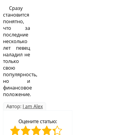
Сразу
становится
понятно,
что за
последние
несколько
лет певец
наладил не
только
свою
популярность,
но и
финансовое
положение.
Автор:
I am Alex
Оцените статью: