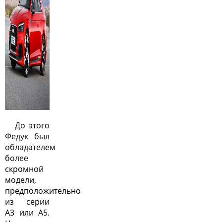
До этого
Федук был
обладателем
более
скромной
модели,
предположительно
из серии
A3 или A5.