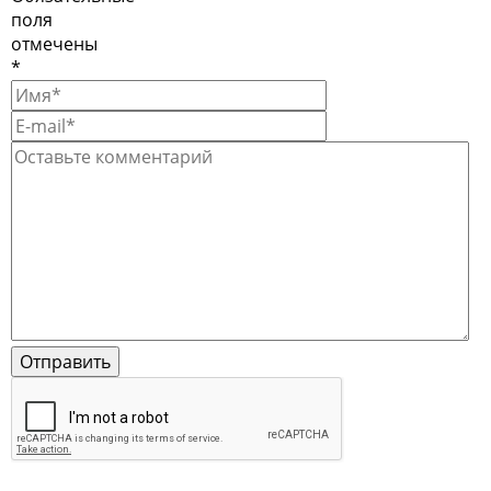
поля
отмечены
*