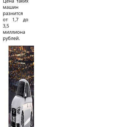
Цена таких
машин
разнится
от 1,7 до
3,5
миллиона
рублей.