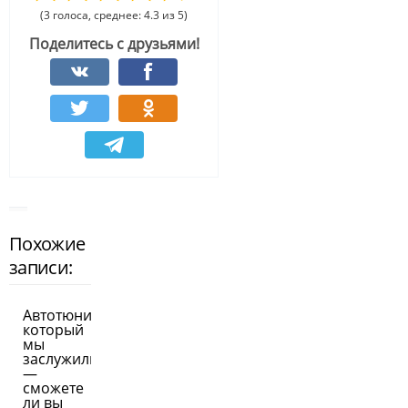
(3 голоса, среднее: 4.3 из 5)
Поделитесь с друзьями!
Похожие
записи:
Автотюнинг,
который
мы
заслужили
—
сможете
ли вы