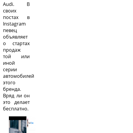
Audi. В
своих
постах в
Instagram
певец
объявляет
о стартах
продаж
той или
иной
серии
автомобилей
этого
бренда.
Вряд ли он
это делает
бесплатно.