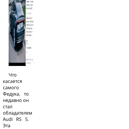
Что
касается
самого
Федука, то
недавно он
стал
обладателем
Audi RS 5.
Эта