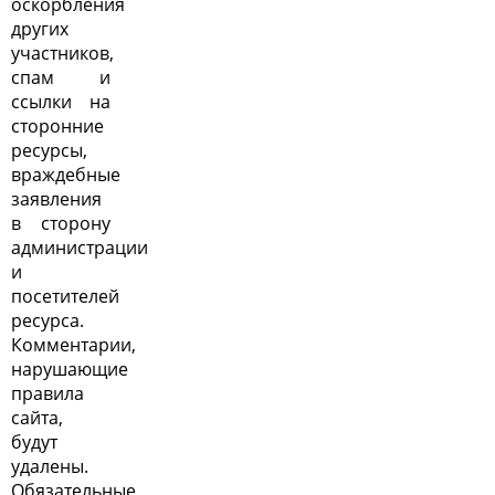
оскорбления
других
участников,
спам и
ссылки на
сторонние
ресурсы,
враждебные
заявления
в сторону
администрации
и
посетителей
ресурса.
Комментарии,
нарушающие
правила
сайта,
будут
удалены.
Обязательные