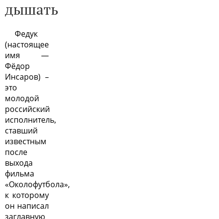
дышать
Федук
(настоящее
имя —
Фёдор
Инсаров) –
это
молодой
российский
исполнитель,
ставший
известным
после
выхода
фильма
«Околофутбола»,
к которому
он написал
заглавную