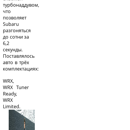
турбонаддувом,
что
позволяет
Subaru
разгоняться
до сотни за
6,2
секунды.
Поставлялось
авто в трёх
комплектациях:
WRX,
WRX Tuner
Ready,
WRX
Limited.