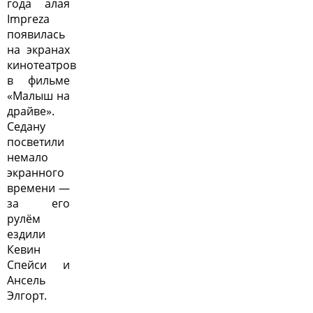
года алая
Impreza
появилась
на экранах
кинотеатров
в фильме
«Малыш на
драйве».
Седану
посветили
немало
экранного
времени —
за его
рулём
ездили
Кевин
Спейси и
Ансель
Элгорт.