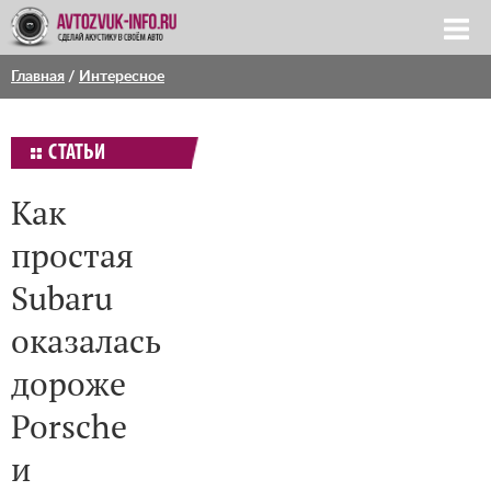
Главная
/
Интересное
СТАТЬИ
Как
простая
Subaru
оказалась
дороже
Porsche
и