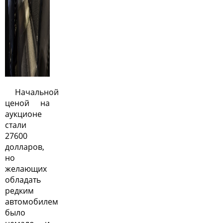
Начальной
ценой на
аукционе
стали
27600
долларов,
но
желающих
обладать
редким
автомобилем
было