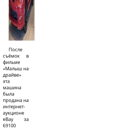
После
съёмок в
фильме
«Малыш на
драйве»
эта
машина
была
продана на
интернет-
аукционе
eBay за
69100