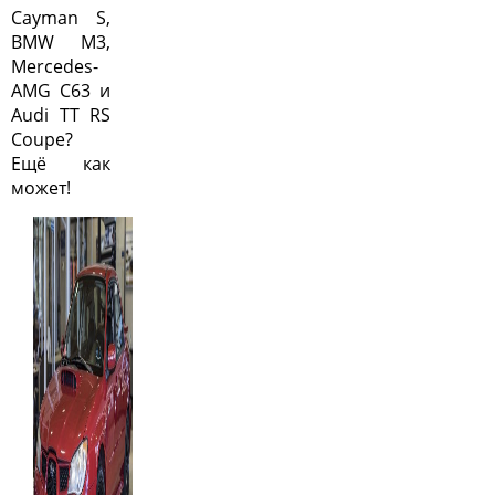
Cayman S,
BMW M3,
Mercedes-
AMG C63 и
Audi TT RS
Coupe?
Ещё как
может!