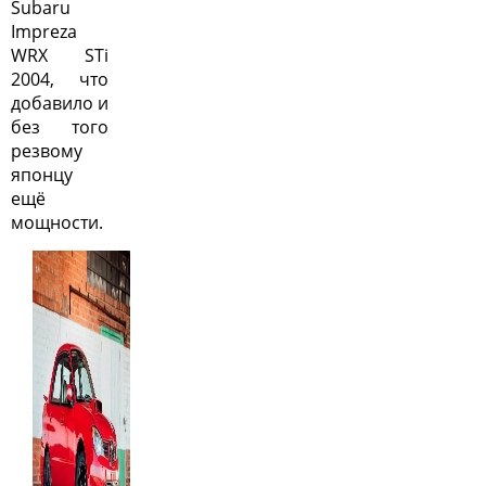
Subaru
Impreza
WRX STi
2004, что
добавило и
без того
резвому
японцу
ещё
мощности.