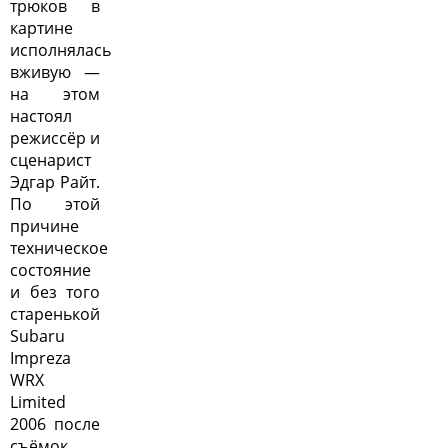
трюков в
картине
исполнялась
вживую —
на этом
настоял
режиссёр и
сценарист
Эдгар Райт.
По этой
причине
техническое
состояние
и без того
старенькой
Subaru
Impreza
WRX
Limited
2006 после
съёмок