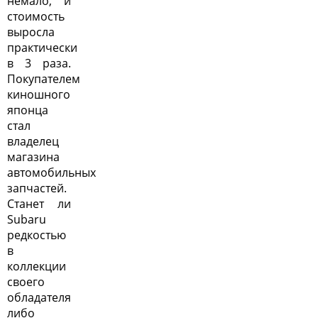
немало, и
стоимость
выросла
практически
в 3 раза.
Покупателем
киношного
японца
стал
владелец
магазина
автомобильных
запчастей.
Станет ли
Subaru
редкостью
в
коллекции
своего
обладателя
либо