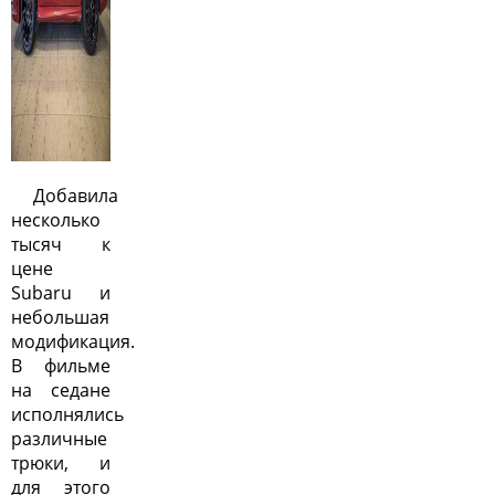
Добавила
несколько
тысяч к
цене
Subaru и
небольшая
модификация.
В фильме
на седане
исполнялись
различные
трюки, и
для этого