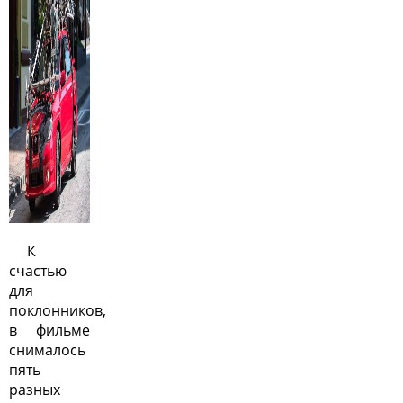
К
счастью
для
поклонников,
в фильме
снималось
пять
разных