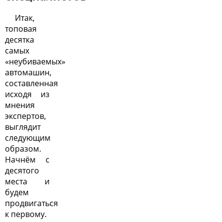
Итак,
топовая
десятка
самых
«неубиваемых»
автомашин,
составленная
исходя из
мнения
экспертов,
выглядит
следующим
образом.
Начнём с
десятого
места и
будем
продвигаться
к первому.