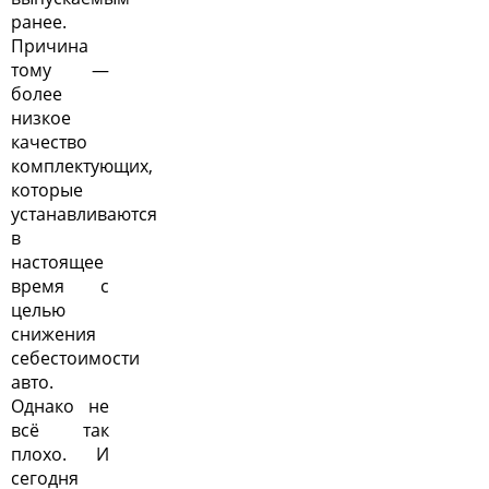
ранее.
Причина
тому —
более
низкое
качество
комплектующих,
которые
устанавливаются
в
настоящее
время с
целью
снижения
себестоимости
авто.
Однако не
всё так
плохо. И
сегодня