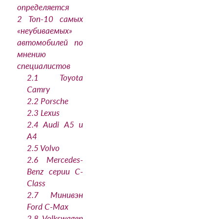
определяется
2
Топ-10 самых
«неубиваемых»
автомобилей по
мнению
специалистов
2.1
Toyota
Camry
2.2
Porsche
2.3
Lexus
2.4
Audi A5 и
A4
2.5
Volvo
2.6
Mercedes-
Benz серии C-
Class
2.7
Минивэн
Ford C-Max
2.8
Volkswagen