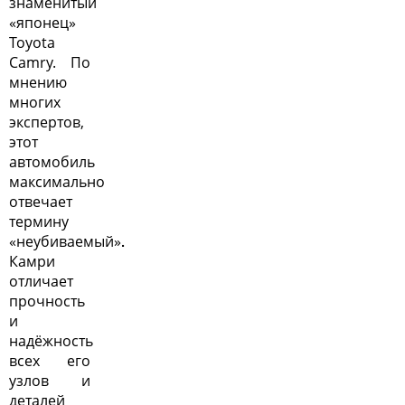
знаменитый
«японец»
Toyota
Camry. По
мнению
многих
экспертов,
этот
автомобиль
максимально
отвечает
термину
«неубиваемый»
.
Камри
отличает
прочность
и
надёжность
всех его
узлов и
деталей