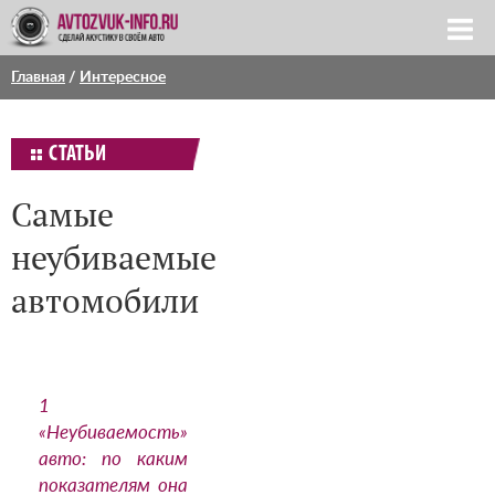
Главная
/
Интересное
СТАТЬИ
Самые
неубиваемые
автомобили
1
«Неубиваемость»
авто: по каким
показателям она