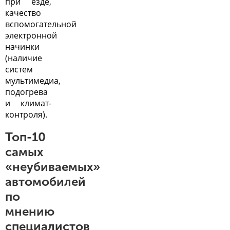
при езде,
качество
вспомогательной
электронной
начинки
(наличие
систем
мультимедиа,
подогрева
и климат-
контроля).
Топ-10
самых
«неубиваемых»
автомобилей
по
мнению
специалистов