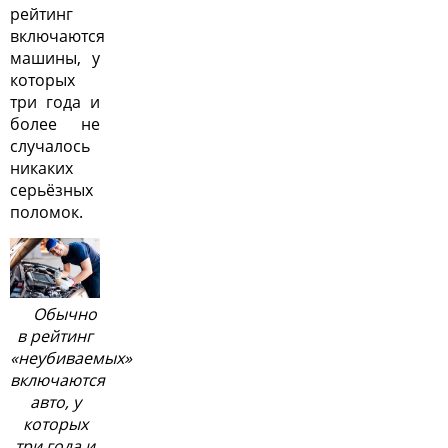
рейтинг
включаются
машины, у
которых
три года и
более не
случалось
никаких
серьёзных
поломок.
Обычно
в рейтинг
«неубиваемых»
включаются
авто, у
которых
три года и