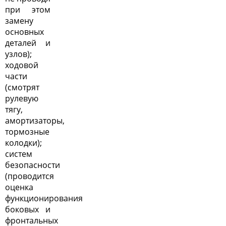
при этом
замену
основных
деталей и
узлов);
ходовой
части
(смотрят
рулевую
тягу,
амортизаторы,
тормозные
колодки);
систем
безопасности
(проводится
оценка
функционирования
боковых и
фронтальных