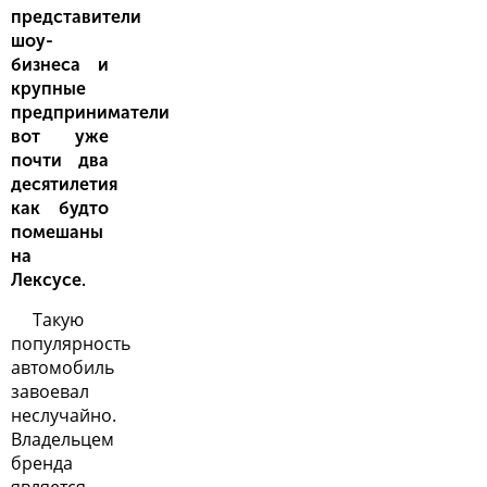
представители
шоу-
бизнеса и
крупные
предприниматели
вот уже
почти два
десятилетия
как будто
помешаны
на
Лексусе.
Такую
популярность
автомобиль
завоевал
неслучайно.
Владельцем
бренда
является