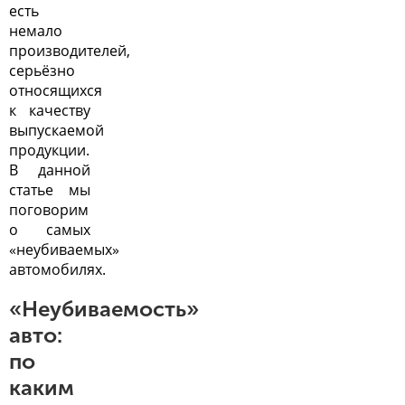
есть
немало
производителей,
серьёзно
относящихся
к качеству
выпускаемой
продукции.
В данной
статье мы
поговорим
о самых
«неубиваемых»
автомобилях.
«Неубиваемость»
авто:
по
каким