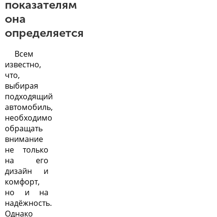
показателям
она
определяется
Всем
известно,
что,
выбирая
подходящий
автомобиль,
необходимо
обращать
внимание
не только
на его
дизайн и
комфорт,
но и на
надёжность.
Однако