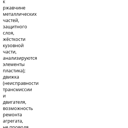
к
ржавчине
металлических
частей,
защитного
слоя,
жёсткости
кузовной
части,
анализируются
элементы
пластика);
движка
(неисправности
трансмиссии
и
двигателя,
возможность
ремонта
агрегата,
не проводя