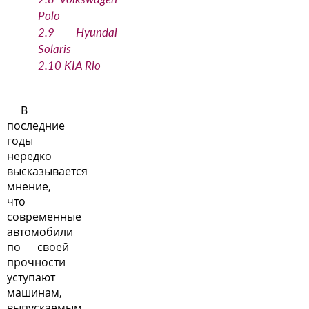
Polo
2.9
Hyundai
Solaris
2.10
KIA Rio
В
последние
годы
нередко
высказывается
мнение,
что
современные
автомобили
по своей
прочности
уступают
машинам,
выпускаемым