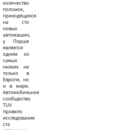
количество
поломок,
приходящихся
на сто
новых
автомашин,
у Порше
является
одним из
самых
низких не
только в
Европе, но
и в мире.
Автомобильное
сообщество
TUV
провело
исследование
ста