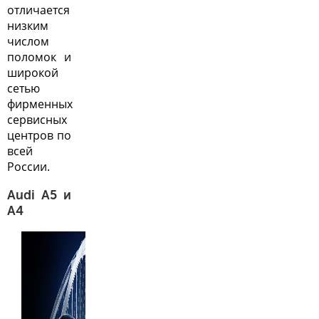
отличается
низким
числом
поломок и
широкой
сетью
фирменных
сервисных
центров по
всей
России.
Audi A5 и
A4