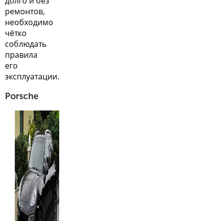
долго и без
ремонтов,
необходимо
чётко
соблюдать
правила
его
эксплуатации.
Porsche