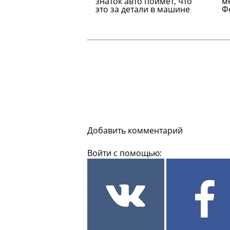
знаток авто поймет, что
м
это за детали в машине
Ф
Добавить комментарий
Войти с помощью: