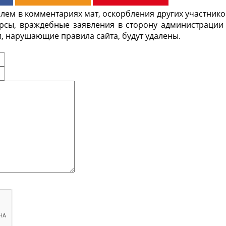
ем в комментариях мат, оскорбления других участнико
урсы, враждебные заявления в сторону администрации
, нарушающие правила сайта, будут удалены.