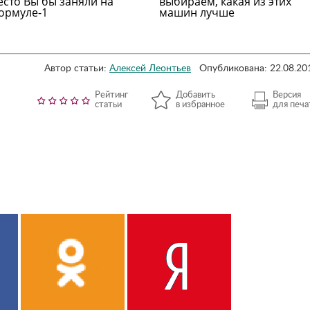
есто Вы бы заняли на
выбираем, какая из этих
ормуле-1
машин лучше
Автор статьи:
Алексей Леонтьев
Опубликована: 22.08.20
Рейтинг
Добавить
Версия
статьи
в избранное
для печа