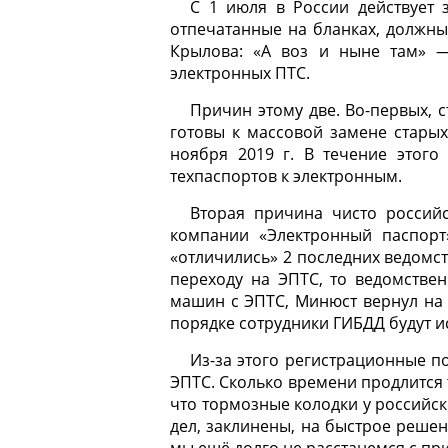
С 1 июля в России действует з
отпечатанные на бланках, должны 
Крылова: «А воз и ныне там» 
электронных ПТС.
Причин этому две. Во-первых, 
готовы к массовой замене стары
ноября 2019 г. В течение этого
техпаспортов к электронным.
Вторая причина чисто россий
компании «Электронный паспорт
«отличились» 2 последних ведомст
переходу на ЭПТС, то ведомстве
машин с ЭПТС, Минюст вернул на 
порядке сотрудники ГИБДД будут и
Из-за этого регистрационные по
ЭПТС. Сколько времени продлится 
что тормозные колодки у российск
дел, заклинены, на быстрое реше