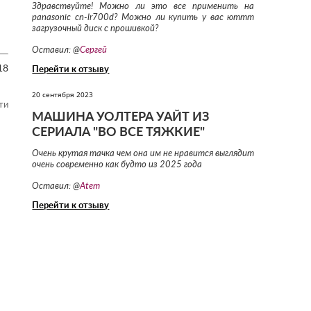
Здравствуйте! Можно ли это все применить на
panasonic cn-lr700d? Можно ли купить у вас юттт
загрузочный диск с прошивкой?
Оставил: @
Сергей
18
Перейти к отзыву
20 сентября 2023
ти
МАШИНА УОЛТЕРА УАЙТ ИЗ
СЕРИАЛА "ВО ВСЕ ТЯЖКИЕ"
Очень крутая тачка чем она им не нравится выглядит
очень современно как будто из 2025 года
Оставил: @
Atem
Перейти к отзыву