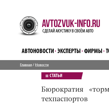
АВТОНОВОСТИ
ЭКСПЕРТЫ
ФИРМЫ
Т
Главная
/
Новости
СТАТЬИ
Бюрократия «торм
техпаспортов