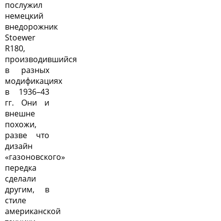
послужил
немецкий
внедорожник
Stoewer
R180,
производившийся
в разных
модификациях
в 1936–43
гг. Они и
внешне
похожи,
разве что
дизайн
«газоновского»
передка
сделали
другим, в
стиле
американской