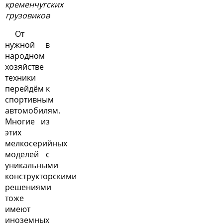
кременчугских
грузовиков
От
нужной в
народном
хозяйстве
техники
перейдём к
спортивным
автомобилям.
Многие из
этих
мелкосерийных
моделей с
уникальными
конструкторскими
решениями
тоже
имеют
иноземных