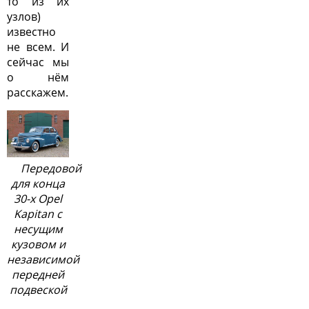
то из их
узлов)
известно
не всем. И
сейчас мы
о нём
расскажем.
Передовой
для конца
30-х Opel
Kapitan с
несущим
кузовом и
независимой
передней
подвеской