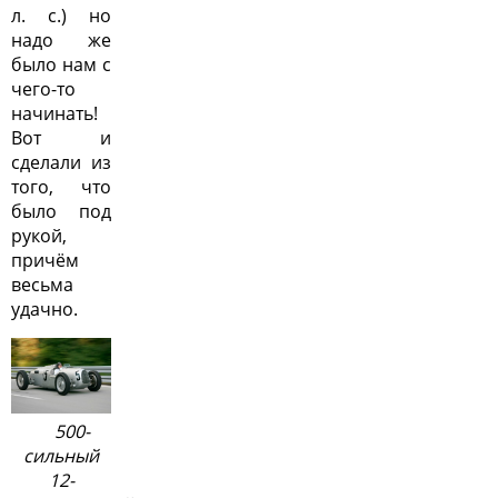
л. с.) но
надо же
было нам с
чего-то
начинать!
Вот и
сделали из
того, что
было под
рукой,
причём
весьма
удачно.
500-
сильный
12-