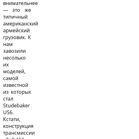
внимательнее
— это же
типичный
американский
армейский
грузовик. К
нам
завозили
несолько
их
моделей,
самой
известной
из которых
стал
Studebaker
US6.
Кстати,
конструкция
трансмиссии