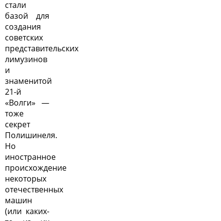
стали
базой для
создания
советских
представительских
лимузинов
и
знаменитой
21-й
«Волги» —
тоже
секрет
Полишинеля.
Но
иностранное
происхождение
некоторых
отечественных
машин
(или каких-