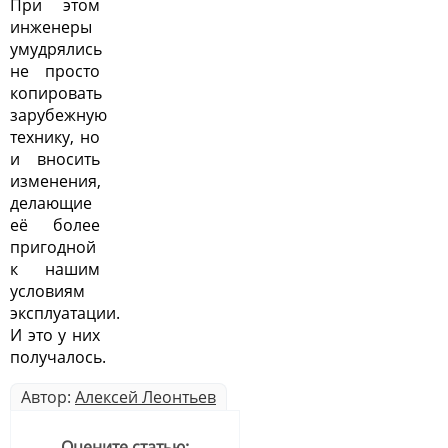
При этом
инженеры
умудрялись
не просто
копировать
зарубежную
технику, но
и вносить
изменения,
делающие
её более
пригодной
к нашим
условиям
эксплуатации.
И это у них
получалось.
Автор:
Алексей Леонтьев
Оцените статью: