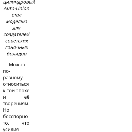
цилиндровый
Auto-Union
стал
моделью
для
создателей
советских
гоночных
болидов
Можно
по-
разному
относиться
к той эпохе
и её
творениям.
Но
бесспорно
то, что
усилия