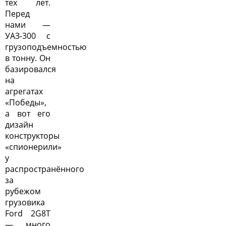
тех лет.
Перед
нами —
УАЗ-300 с
грузоподъемностью
в тонну. Он
базировался
на
агрегатах
«Победы»,
а вот его
дизайн
конструкторы
«спионерили»
у
распространённого
за
рубежом
грузовика
Ford 2G8T
— много