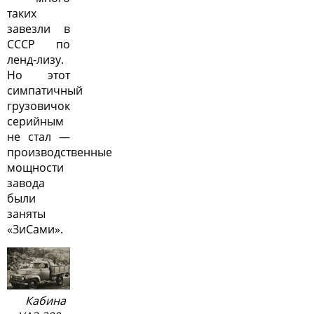
таких
завезли в
СССР по
ленд-лизу.
Но этот
симпатичный
грузовичок
серийным
не стал —
производственные
мощности
завода
были
заняты
«ЗиСами».
Кабина