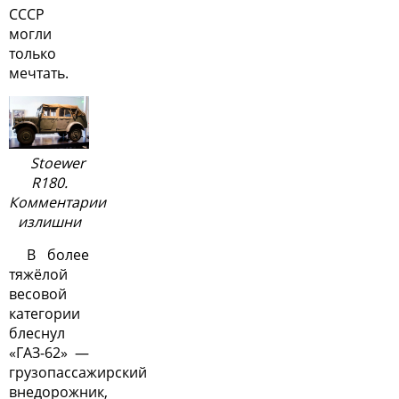
СССР
могли
только
мечтать.
Stoewer
R180.
Комментарии
излишни
В более
тяжёлой
весовой
категории
блеснул
«ГАЗ-62» —
грузопассажирский
внедорожник,