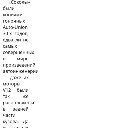
«Соколы»
были
копиями
гоночных
Auto-Union
30-х годов,
едва ли не
самых
совершенных
в мире
произведений
автоинженерии
— даже их
моторы
V12 были
так же
расположены
в задней
части
кузова. Да
и делали