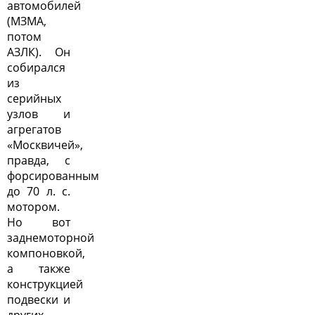
автомобилей
(МЗМА,
потом
АЗЛК). Он
собирался
из
серийных
узлов и
агрегатов
«Москвичей»,
правда, с
форсированным
до 70 л. с.
мотором.
Но вот
заднемоторной
компоновкой,
а также
конструкцией
подвески и