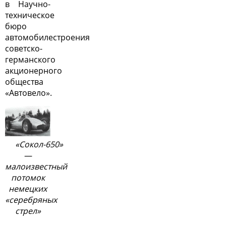
в Научно-
техническое
бюро
автомобилестроения
советско-
германского
акционерного
общества
«Автовело».
«Сокол-650»
—
малоизвестный
потомок
немецких
«серебряных
стрел»