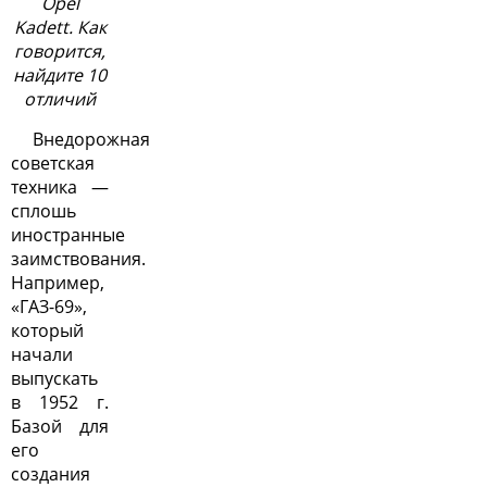
Opel
Kadett. Как
говорится,
найдите 10
отличий
Внедорожная
советская
техника —
сплошь
иностранные
заимствования.
Например,
«ГАЗ-69»,
который
начали
выпускать
в 1952 г.
Базой для
его
создания