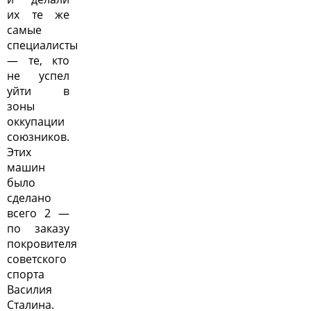
их те же
самые
специалисты
— те, кто
не успел
уйти в
зоны
оккупации
союзников.
Этих
машин
было
сделано
всего 2 —
по заказу
покровителя
советского
спорта
Василия
Сталина.