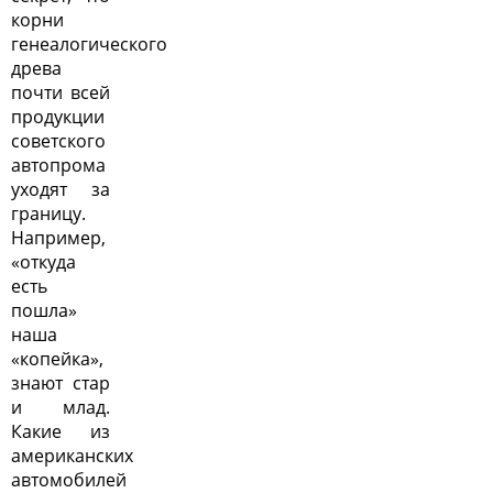
корни
генеалогического
древа
почти всей
продукции
советского
автопрома
уходят за
границу.
Например,
«откуда
есть
пошла»
наша
«копейка»,
знают стар
и млад.
Какие из
американских
автомобилей