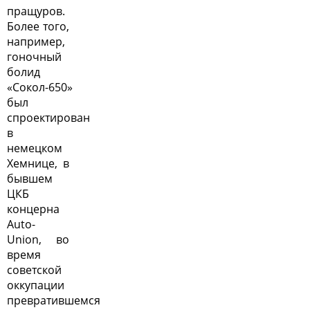
пращуров.
Более того,
например,
гоночный
болид
«Сокол-650»
был
спроектирован
в
немецком
Хемнице, в
бывшем
ЦКБ
концерна
Auto-
Union, во
время
советской
оккупации
превратившемся