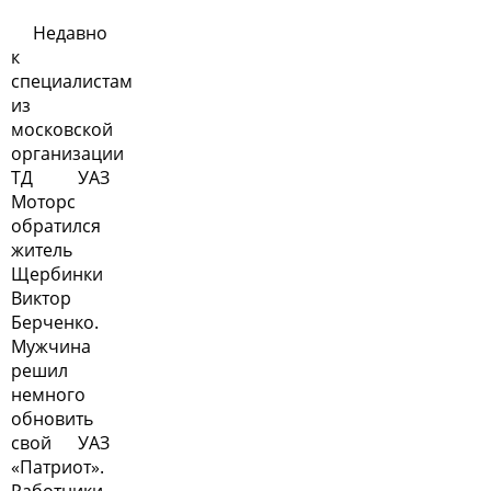
Недавно
к
специалистам
из
московской
организации
ТД УАЗ
Моторс
обратился
житель
Щербинки
Виктор
Берченко.
Мужчина
решил
немного
обновить
свой УАЗ
«Патриот».