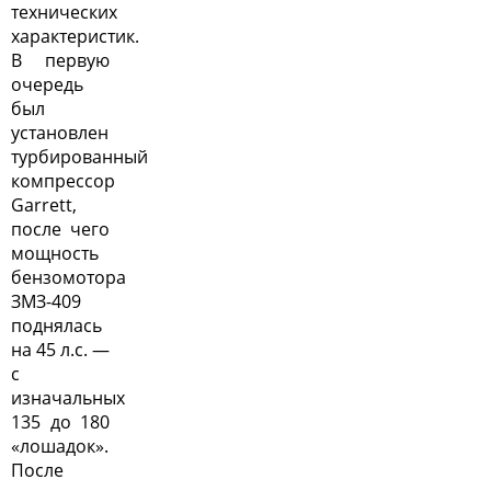
технических
характеристик.
В первую
очередь
был
установлен
турбированный
компрессор
Garrett,
после чего
мощность
бензомотора
ЗМЗ-409
поднялась
на 45 л.с. —
с
изначальных
135 до 180
«лошадок».
После