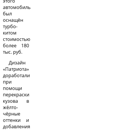
этого
автомобиль
был
оснащён
турбо-
китом
стоимостью
более 180
тыс. руб.
Дизайн
«Патриота»
доработали
при
помощи
перекраски
кузова в
жёлто-
чёрные
оттенки и
добавления