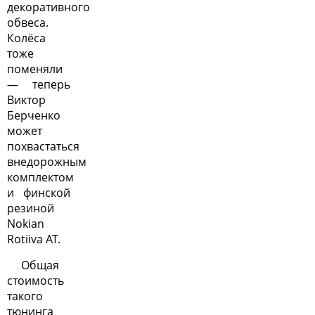
декоративного
обвеса.
Колёса
тоже
поменяли
— теперь
Виктор
Берченко
может
похвастаться
внедорожным
комплектом
и финской
резиной
Nokian
Rotiiva AT.
Общая
стоимость
такого
тюнинга