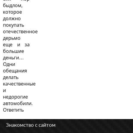
быдлом,
которое
должно
покупать
отечественное
дерьмо
еще и за
большие
деньги…
Одни
обещания
делать
качественные
и
недорогие
автомобили.
Ответить
Знакомство с сайтом