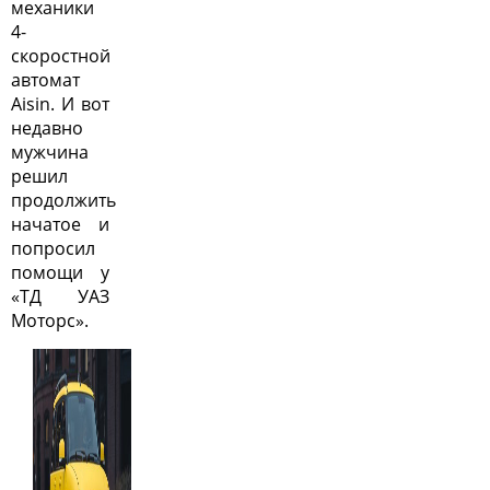
механики
4-
скоростной
автомат
Aisin. И вот
недавно
мужчина
решил
продолжить
начатое и
попросил
помощи у
«ТД УАЗ
Моторс».