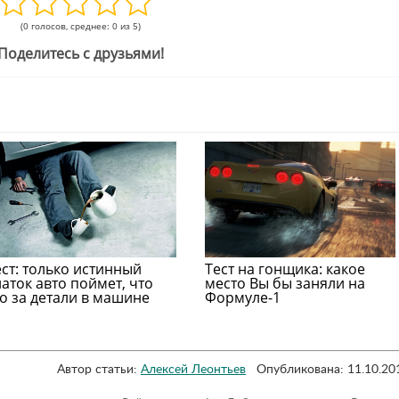
(0 голосов, среднее: 0 из 5)
Поделитесь с друзьями!
ест: только истинный
Тест на гонщика: какое
наток авто поймет, что
место Вы бы заняли на
то за детали в машине
Формуле-1
Автор статьи:
Алексей Леонтьев
Опубликована: 11.10.20