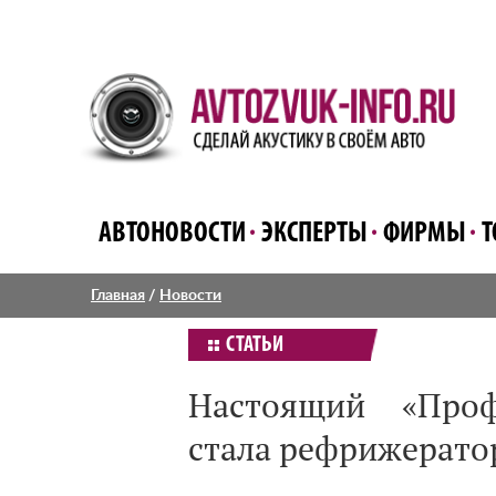
АВТОНОВОСТИ
ЭКСПЕРТЫ
ФИРМЫ
Т
Главная
/
Новости
СТАТЬИ
Настоящий «Проф
стала рефрижерат