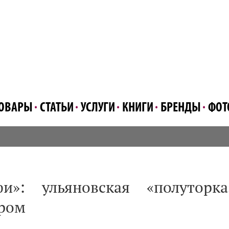
ОВАРЫ
СТАТЬИ
УСЛУГИ
КНИГИ
БРЕНДЫ
ФОТ
и»: ульяновская «полуторка
ором