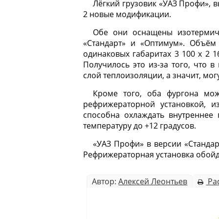
Лёгкий грузовик «УАЗ Профи», в
2 новые модификации.
Обе они оснащены изотермич
«Стандарт» и «Оптимум». Объём 
одинаковых габаритах 3 100 х 2 1
Получилось это из-за того, что 
слой теплоизоляции, а значит, мо
Кроме того, оба фургона мож
рефрижераторной установкой, и
способна охлаждать внутреннее 
температуру до +12 градусов.
«УАЗ Профи» в версии «Стандарт
Рефрижераторная установка обойдё
Автор:
Алексей Леонтьев
Ра