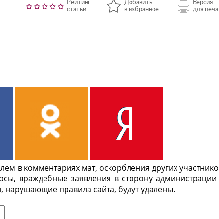
Рейтинг
Добавить
Версия
статьи
в избранное
для печа
ем в комментариях мат, оскорбления других участнико
урсы, враждебные заявления в сторону администрации
, нарушающие правила сайта, будут удалены.