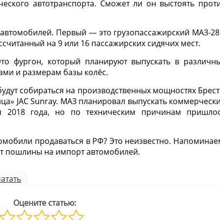
ческого автотранспорта. Сможет ли он выстоять прот
х автомобилей. Первый — это грузопассажирский МАЗ-28
ссчитанный на 9 или 16 пассажирских сидячих мест.
то фургон, который планируют выпускать в различн
ами и размерам базы колёс.
будут собираться на производственных мощностях Брест
ца» JAC Sunray. МАЗ планировал выпускать коммерческ
я 2018 года, но по техническим причинам пришло
томобили продаваться в РФ? Это неизвестно. Напоминае
т пошлины на импорт автомобилей.
атать
Оцените статью: