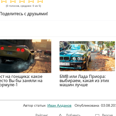
(0 голосов, среднее: 0 из 5)
Поделитесь с друзьями!
ест на гонщика: какое
БМВ или Лада Приора:
есто Вы бы заняли на
выбираем, какая из этих
ормуле-1
машин лучше
Автор статьи:
Иван Алданов
Опубликована: 03.08.20
Рейтинг
Добавить
Версия