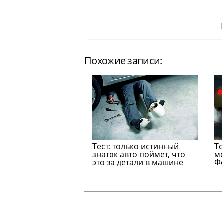
Похожие записи:
Тест: только истинный
Т
знаток авто поймет, что
м
это за детали в машине
Ф