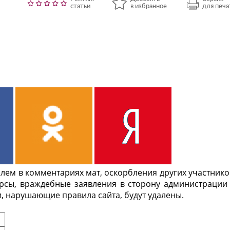
статьи
в избранное
для печа
ем в комментариях мат, оскорбления других участнико
урсы, враждебные заявления в сторону администрации
, нарушающие правила сайта, будут удалены.