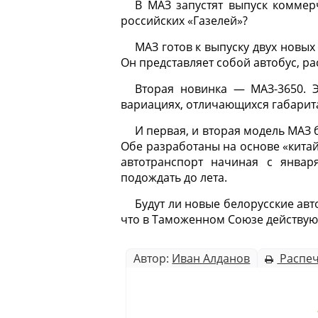
В МАЗ запустят выпуск коммер
российских «Газелей»?
МАЗ готов к выпуску двух новы
Он представляет собой автобус, ра
Вторая новинка — МАЗ-3650. Э
вариациях, отличающихся габарит
И первая, и вторая модель МАЗ 
Обе разработаны на основе «китай
автотранспорт начиная с январ
подождать до лета.
Будут ли новые белорусские ав
что в Таможенном Союзе действую
Автор:
Иван Алданов
Распеч