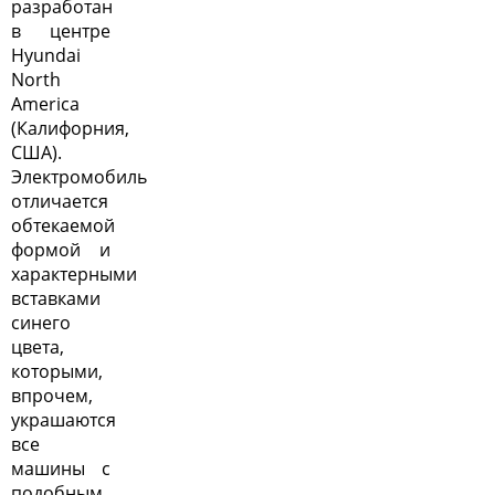
разработан
в центре
Hyundai
North
America
(Калифорния,
США).
Электромобиль
отличается
обтекаемой
формой и
характерными
вставками
синего
цвета,
которыми,
впрочем,
украшаются
все
машины с
подобным