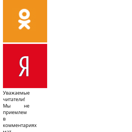
Уважаемые
читатели!
Мы не
приемлем
в
комментариях
мат,