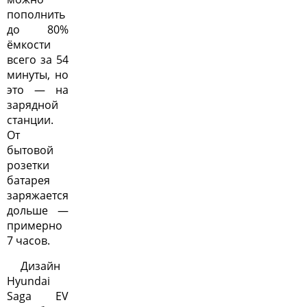
пополнить
до 80%
ёмкости
всего за 54
минуты, но
это — на
зарядной
станции.
От
бытовой
розетки
батарея
заряжается
дольше —
примерно
7 часов.
Дизайн
Hyundai
Saga EV