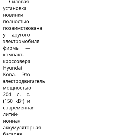
Силовая
установка
новинки
полностью
позаимствована
у другого
электромобиля
фирмы —
компакт-
кроссовера
Hyundai
Kona. Это
электродвигатель
мощностью
204 л. с.
(150 кВт) и
современная
литий-
ионная
аккумуляторная
батарея