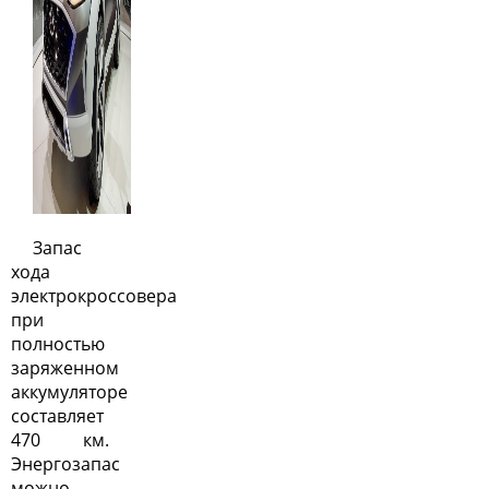
Запас
хода
электрокроссовера
при
полностью
заряженном
аккумуляторе
составляет
470 км.
Энергозапас
можно