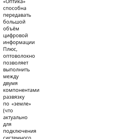
«Оптика»
способна
передавать
большой
объём
цифровой
информации
Плюс,
оптоволокно
позволяет
выполнить
между
двумя
компонентами
развязку
по «земле»
(что
актуально
для
подключения
системного