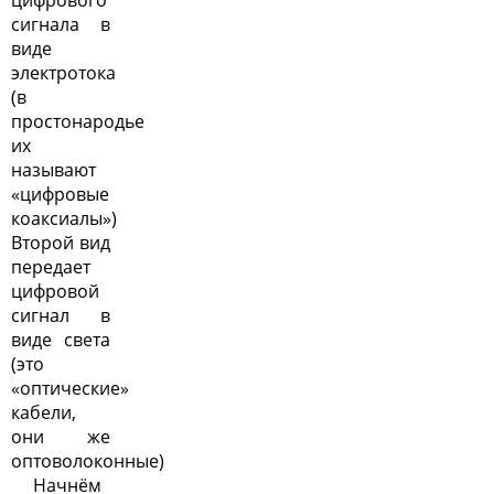
сигнала в
виде
электротока
(в
простонародье
их
называют
«цифровые
коаксиалы»)
Второй вид
передает
цифровой
сигнал в
виде света
(это
«оптические»
кабели,
они же
оптоволоконные)
Начнём