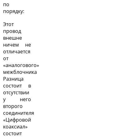
по
порядку:
Этот
провод
внешне
ничем не
отличается
от
«аналогового»
межблочника
Разница
состоит в
отсутствии
у него
второго
соединителя
«Цифровой
коаксиал»
состоит