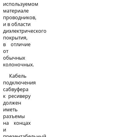
используемом
материале
проводников,
и в области
диэлектрического
покрытия,
в отличие
от
обычных
колоночных.
Кабель
подключения
сабвуфера
к ресиверу
должен
иметь
разъемы
на концах
и
презентабельный