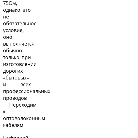
75Ом,
однако это
не
обязательное
условие,
оно
выполняется
обычно
только при
изготовлении
дорогих
«бытовых»
и всех
профессиональных
проводов
Переходим
к
оптоволоконным
кабелям:
Цифровой