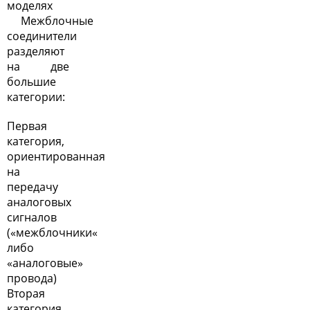
моделях
Межблочные
соединители
разделяют
на две
большие
категории:
Первая
категория
,
ориентированная
на
передачу
аналоговых
сигналов
(«межблочники«
либо
«аналоговые»
провода)
Вторая
категория