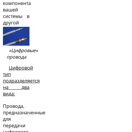
компонента
вашей
системы в
другой
«Цифровые»
провода
Цифровой
тип
подразделяется
на два
вида:
Провода,
предназначенные
для
передачи
цифрового