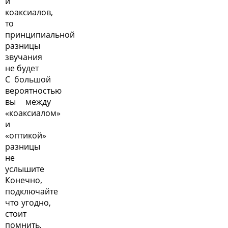
и
коаксиалов,
то
принципиальной
разницы
звучания
не будет
С большой
вероятностью
вы между
«коаксиалом»
и
«оптикой»
разницы
не
услышите
Конечно,
подключайте
что угодно,
стоит
помнить,