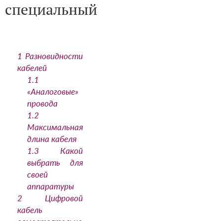
специальный
1
Разновидности
кабелей
1.1
«Аналоговые»
провода
1.2
Максимальная
длина кабеля
1.3
Какой
выбрать для
своей
аппаратуры
2
Цифровой
кабель