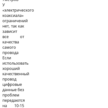
У
«электрического
коаксиала»
ограничений
нет, так как
зависит
все от
качества
самого
провода
Если
использовать
хороший
качественный
провод
цифровые
данные без
проблем
передаются
на 10-15