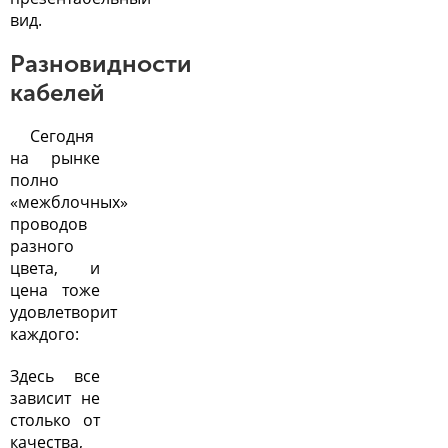
вид.
Разновидности
кабелей
Сегодня
на рынке
полно
«межблочных»
проводов
разного
цвета, и
цена тоже
удовлетворит
каждого:
Здесь все
зависит не
столько от
качества,