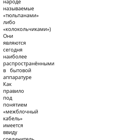
народе
называемые
«тюльпанами»
либо
«колокольчиками»)
Они
являются
сегодня
наиболее
распространёнными
в бытовой
аппаратуре
Как
правило
под
понятием
«межблочный
кабель»
имеется
ввиду
соединитель,