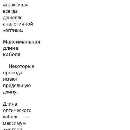
«коаксиал»
всегда
дешевле
аналогичной
«оптики»
Максимальная
длина
кабеля
Некоторые
провода
имеют
предельную
длину:
Длина
оптического
кабеля —
максимум
7метров