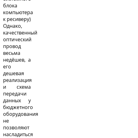
блока
компьютера
к ресиверу)
Однако,
качественный
оптический
провод
весьма
недёшев, а
его
дешевая
реализация
и схема
передачи
данных у
бюджетного
оборудования
не
позволяют
насладиться