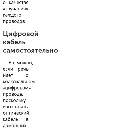
о качестве
«звучания»
каждого
проводов
Цифровой
кабель
самостоятельно
Возможно,
если речь
идет о
коаксиальном
«цифровом»
проводе,
поскольку
изготовить
оптический
кабель в
домашних