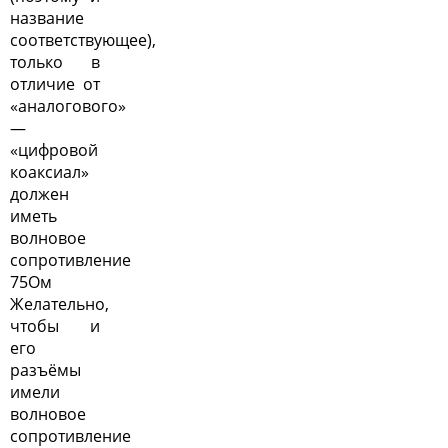
название
соответствующее),
только в
отличие от
«аналогового»
—
«цифровой
коаксиал»
должен
иметь
волновое
сопротивление
75Ом
Желательно,
чтобы и
его
разъёмы
имели
волновое
сопротивление