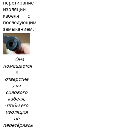
перетирание
изоляции
кабеля с
последующим
замыканием.
Она
помещается
в
отверстие
для
силового
кабеля,
чтобы его
изоляция
не
перетёрлась