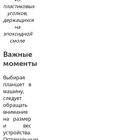
пластиковых
уголков,
держащихся
на
эпоксидной
смоле
Важные
моменты
Выбирая
планшет в
машину,
следует
обращать
внимание
на размер
и вес
устройства.
Оптимальным