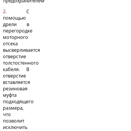
предохранителем
С
помощью
дрели в
перегородке
моторного
отсека
высверливается
отверстие
толстостенного
кабеля. В
отверстие
вставляется
резиновая
муфта
подходящего
размера,
что
позволит
исключить