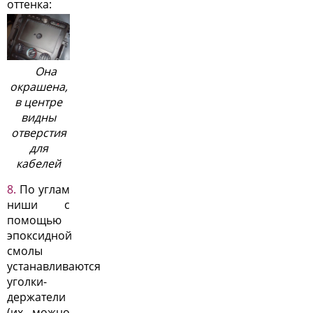
оттенка:
Она
окрашена,
в центре
видны
отверстия
для
кабелей
По углам
ниши с
помощью
эпоксидной
смолы
устанавливаются
уголки-
держатели
(их можно