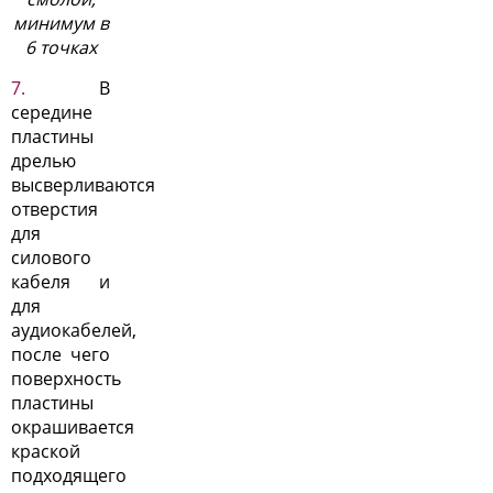
минимум в
6 точках
В
середине
пластины
дрелью
высверливаются
отверстия
для
силового
кабеля и
для
аудиокабелей,
после чего
поверхность
пластины
окрашивается
краской
подходящего