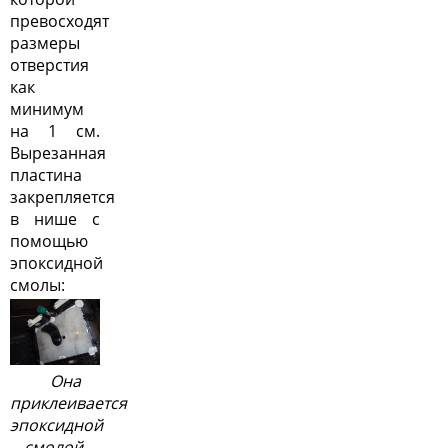
превосходят
размеры
отверстия
как
минимум
на 1 см.
Вырезанная
пластина
закрепляется
в нише с
помощью
эпоксидной
смолы:
Она
приклеивается
эпоксидной
смолой,