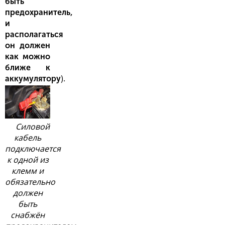
быть
предохранитель,
и
располагаться
он должен
как можно
ближе к
).
аккумулятору
Силовой
кабель
подключается
к одной из
клемм и
обязательно
должен
быть
снабжён