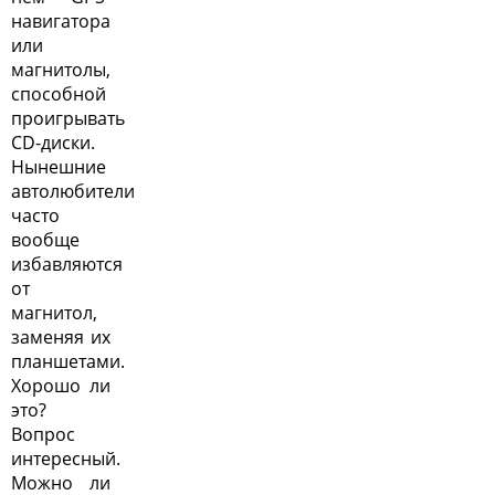
навигатора
или
магнитолы,
способной
проигрывать
CD-диски.
Нынешние
автолюбители
часто
вообще
избавляются
от
магнитол,
заменяя их
планшетами.
Хорошо ли
это?
Вопрос
интересный.
Можно ли