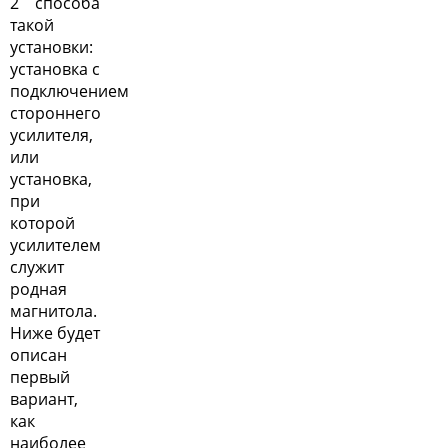
2 способа
такой
установки:
установка с
подключением
стороннего
усилителя,
или
установка,
при
которой
усилителем
служит
родная
магнитола.
Ниже будет
описан
первый
вариант,
как
наиболее