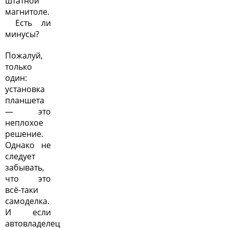
штатной
магнитоле.
Есть ли
минусы?
Пожалуй,
только
один:
установка
планшета
— это
неплохое
решение.
Однако не
следует
забывать,
что это
всё-таки
самоделка.
И если
автовладелец