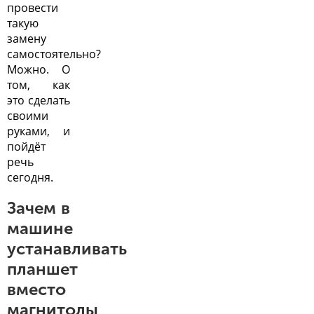
провести
такую
замену
самостоятельно?
Можно. О
том, как
это сделать
своими
руками, и
пойдёт
речь
сегодня.
Зачем в
машине
устанавливать
планшет
вместо
магнитолы