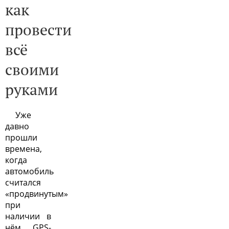
как
провести
всё
своими
руками
Уже
давно
прошли
времена,
когда
автомобиль
считался
«продвинутым»
при
наличии в
нём GPS-