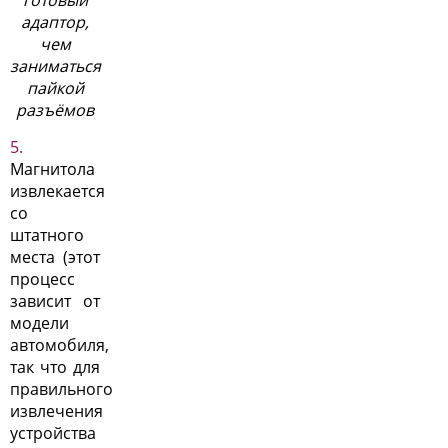
готовый
адаптор,
чем
заниматься
пайкой
разъёмов
Магнитола
извлекается
со
штатного
места (этот
процесс
зависит от
модели
автомобиля,
так что для
правильного
извлечения
устройства