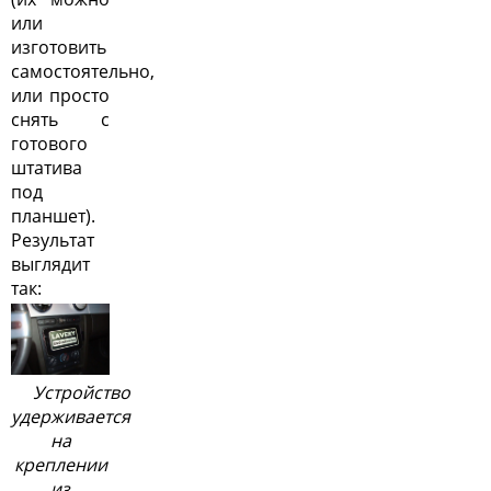
или
изготовить
самостоятельно,
или просто
снять с
готового
штатива
под
планшет).
Результат
выглядит
так:
Устройство
удерживается
на
креплении
из