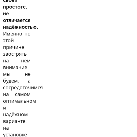
своей
простоте,
не
отличается
надёжностью.
Именно по
этой
причине
заострять
на нём
внимание
мы не
будем, а
сосредоточимся
на самом
оптимальном
и
надёжном
варианте:
на
установке