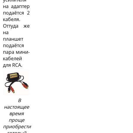
на адаптер
подаётся 2
кабеля.
Оттуда же
на
планшет
подаётся
пара мини-
кабелей
для RCA.
В
настоящее
время
проще
приобрести