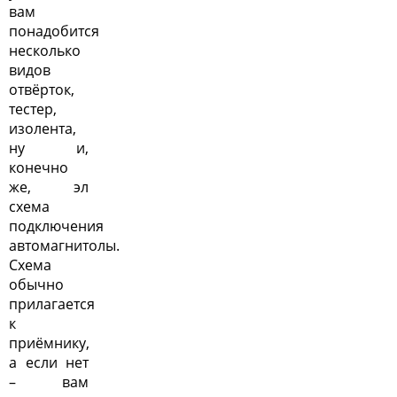
вам
понадобится
несколько
видов
отвёрток,
тестер,
изолента,
ну и,
конечно
же, эл
схема
подключения
автомагнитолы.
Схема
обычно
прилагается
к
приёмнику,
а если нет
– вам