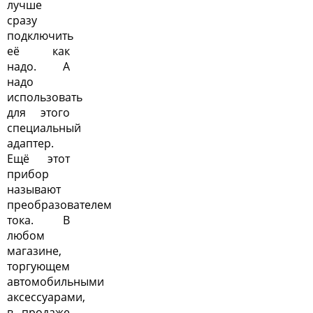
лучше
сразу
подключить
её как
надо. А
надо
использовать
для этого
специальный
адаптер.
Ещё этот
прибор
называют
преобразователем
тока. В
любом
магазине,
торгующем
автомобильными
аксессуарами,
в продаже