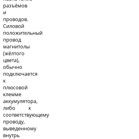
разъёмов
и
проводов.
Силовой
положительный
провод
магнитолы
(жёлтого
цвета),
обычно
подключается
к
плюсовой
клемме
аккумулятора,
либо к
соответствующему
проводу,
выведенному
внутрь