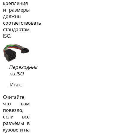
крепления
и размеры
должны
соответствовать
стандартам
ISO.
Переходник
на ISO
Итак:
Считайте,
что вам
повезло,
если все
разъёмы в
кузове и на