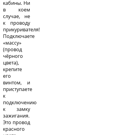
кабины. Ни
в коем
случае, не
к проводу
прикуривателя!
Подключаете
«массу»
(провод
чёрного
цвета),
крепите
его
винтом, и
приступаете
к
подключению
к замку
зажигания.
Это провод
красного