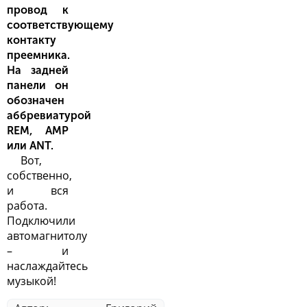
провод к
соответствующему
контакту
преемника.
На задней
панели он
обозначен
аббревиатурой
REM, AMP
или ANT.
Вот,
собственно,
и вся
работа.
Подключили
автомагнитолу
– и
наслаждайтесь
музыкой!