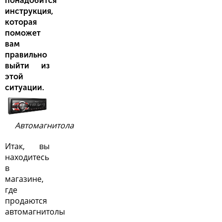
понадобится
инструкция,
которая
поможет
вам
правильно
выйти из
этой
ситуации.
Автомагнитола
Итак, вы
находитесь
в
магазине,
где
продаются
автомагнитолы