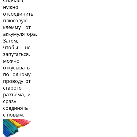
Сначала
нужно
отсоединить
плюсовую
клемму от
аккумулятора.
Затем,
чтобы не
запутаться,
можно
откусывать
по одному
проводу от
старого
разъёма, и
сразу
соединять
с новым.