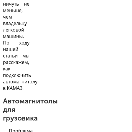
ничуть не
меньше,
чем
владельцу
легковой
машины.
По ходу
нашей
статьи мы
расскажем,
как
подключить
автомагнитолу
в КАМАЗ.
Автомагнитолы
для
грузовика
Проблема