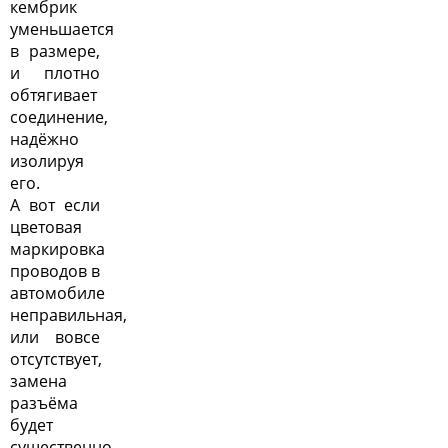
кембрик
уменьшается
в размере,
и плотно
обтягивает
соединение,
надёжно
изолируя
его.
А вот если
цветовая
маркировка
проводов в
автомобиле
неправильная,
или вовсе
отсутствует,
замена
разъёма
будет
существенно