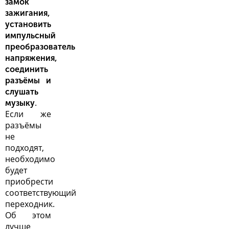
замок
зажигания,
установить
импульсный
преобразователь
напряжения,
соединить
разъёмы и
слушать
.
музыку
Если же
разъёмы
не
подходят,
необходимо
будет
приобрести
соответствующий
переходник.
Об этом
лучше