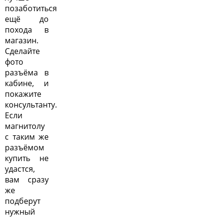
позаботиться
ещё до
похода в
магазин.
Сделайте
фото
разъёма в
кабине, и
покажите
консультанту.
Если
магнитолу
с таким же
разъёмом
купить не
удастся,
вам сразу
же
подберут
нужный