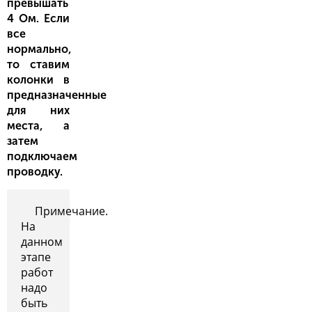
превышать
4 Ом. Если
все
нормально,
то ставим
колонки в
предназначенные
для них
места, а
затем
подключаем
проводку.
Примечание.
На
данном
этапе
работ
надо
быть