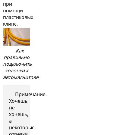
при
помощи
пластиковых
клипс.
Как
правильно
подключить
колонки к
автомагнитоле
Примечание.
Хочешь
не
хочешь,
а
некоторые
отрезки