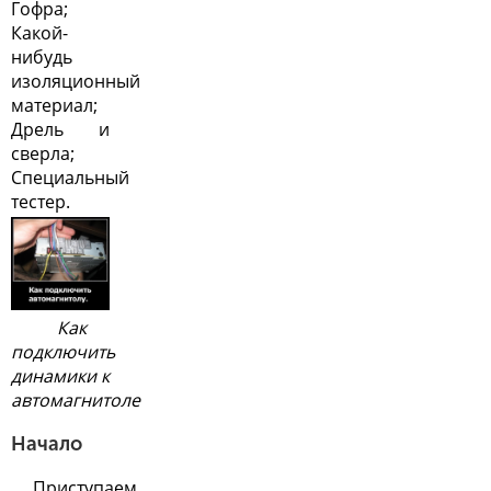
Гофра;
Какой-
нибудь
изоляционный
материал;
Дрель и
сверла;
Специальный
тестер.
Как
подключить
динамики к
автомагнитоле
Начало
Приступаем