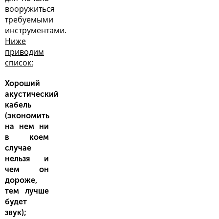
вооружиться
требуемыми
инструментами.
Ниже
приводим
список:
Хороший
акустический
кабель
(экономить
на нем ни
в коем
случае
нельзя и
чем он
дороже,
тем лучше
будет
звук);