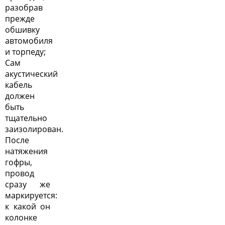
разобрав
прежде
обшивку
автомобиля
и торпеду;
Сам
акустический
кабель
должен
быть
тщательно
заизолирован.
После
натяжения
гофры,
провод
сразу же
маркируется:
к какой он
колонке