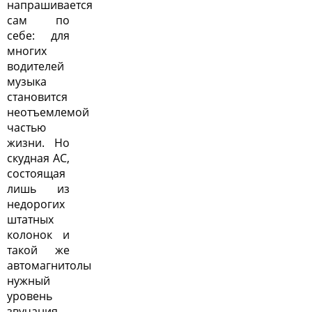
напрашивается
сам по
себе: для
многих
водителей
музыка
становится
неотъемлемой
частью
жизни. Но
скудная АС,
состоящая
лишь из
недорогих
штатных
колонок и
такой же
автомагнитолы
нужный
уровень
звучания