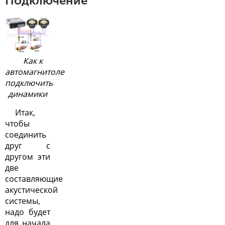
Подключение
Как к
автомагнитоле
подключить
динамики
Итак,
чтобы
соединить
друг с
другом эти
две
составляющие
акустической
системы
,
надо будет
для начала