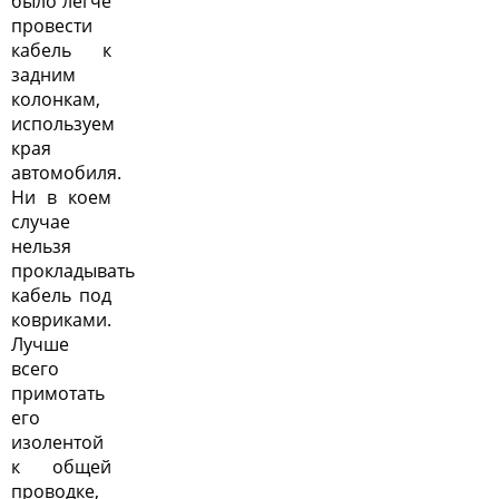
было легче
провести
кабель к
задним
колонкам,
используем
края
автомобиля.
Ни в коем
случае
нельзя
прокладывать
кабель под
ковриками.
Лучше
всего
примотать
его
изолентой
к общей
проводке,