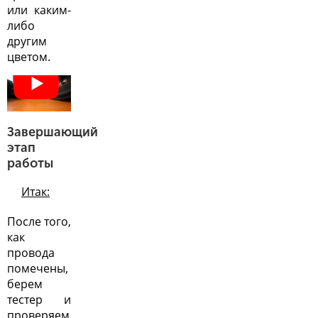
или каким-
либо
другим
цветом.
Завершающий
этап
работы
Итак:
После того,
как
провода
помечены,
берем
тестер и
проверяем