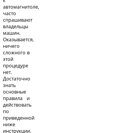
к
автомагнитоле,
часто
спрашивают
владельцы
машин.
Оказывается,
ничего
сложного в
этой
процедуре
нет.
Достаточно
знать
основные
правила и
действовать
по
приведенной
ниже
инструкции.