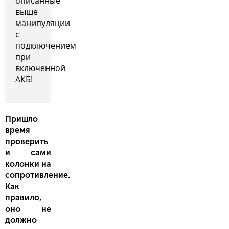
описанные
выше
манипуляции
с
подключением
при
включенной
АКБ!
Пришло
время
проверить
и сами
колонки на
сопротивление.
Как
правило,
оно не
должно