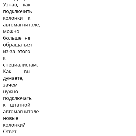
Узнав, как
подключить
колонки к
автомагнитоле,
можно
больше не
обращаться
из-за этого
к
специалистам.
Как вы
думаете,
зачем
нужно
подключать
к штатной
автомагнитоле
новые
колонки?
Ответ