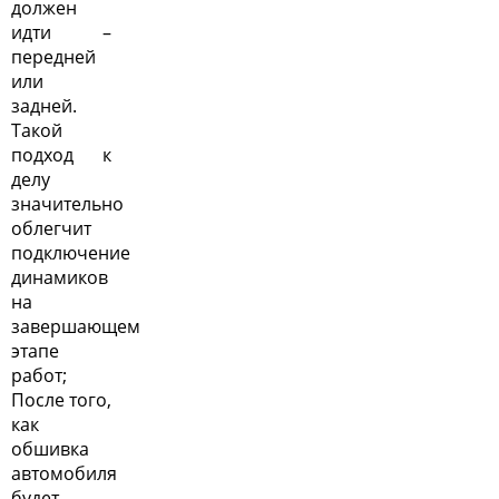
должен
идти –
передней
или
задней.
Такой
подход к
делу
значительно
облегчит
подключение
динамиков
на
завершающем
этапе
работ;
После того,
как
обшивка
автомобиля
будет