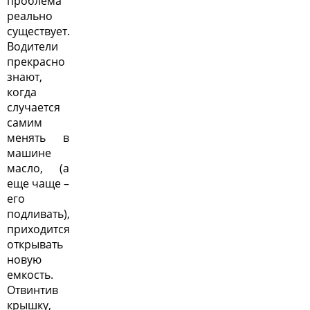
проблема
реально
существует.
Водители
прекрасно
знают,
когда
случается
самим
менять в
машине
масло, (а
еще чаще –
его
подливать),
приходится
открывать
новую
емкость.
Отвинтив
крышку,