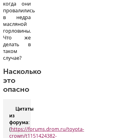
когда они
провалились
в недра
масляной
горловины.
Что же
делать в
таком
случае?
Насколько
это
опасно
Цитаты
из
:
форума
(
https://forums.drom.ru/toyota-
crown/t1151424382-