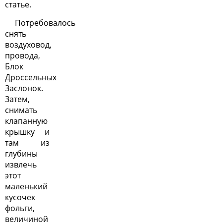
статье.
Потребовалось
снять
воздуховод,
провода,
Блок
Дроссельных
Заслонок.
Затем,
снимать
клапанную
крышку и
там из
глубины
извлечь
этот
маленький
кусочек
фольги,
величиной