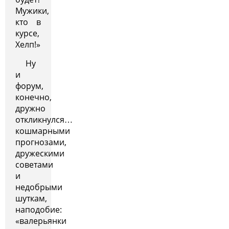
Мужики,
кто в
курсе,
Хелп!»
Ну
и
форум,
конечно,
дружно
откликнулся…
кошмарными
прогнозами,
дружескими
советами
и
недобрыми
шуткам,
наподобие:
«валерьянки