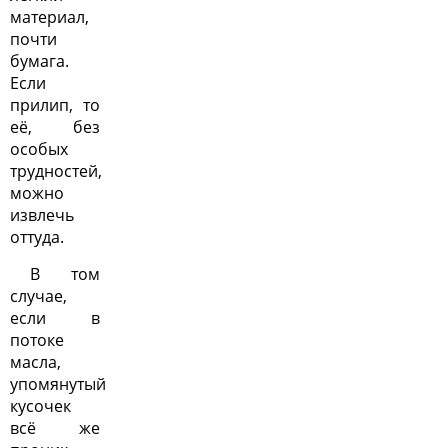
материал,
почти
бумага.
Если
прилип, то
её, без
особых
трудностей,
можно
извлечь
оттуда.
В том
случае,
если в
потоке
масла,
упомянутый
кусочек
всё же