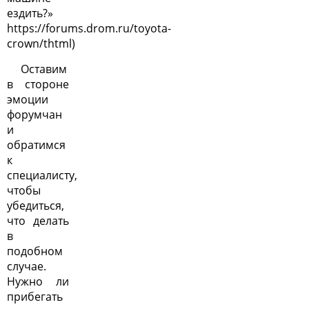
ездить?»
https://forums.drom.ru/toyota-
crown/thtml
)
Оставим
в стороне
эмоции
форумчан
и
обратимся
к
специалисту,
чтобы
убедиться,
что делать
в
подобном
случае.
Нужно ли
прибегать