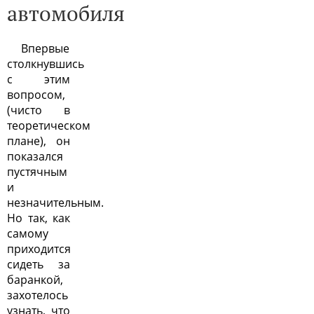
автомобиля
Впервые
столкнувшись
с этим
вопросом,
(чисто в
теоретическом
плане), он
показался
пустячным
и
незначительным.
Но так, как
самому
приходится
сидеть за
баранкой,
захотелось
узнать, что