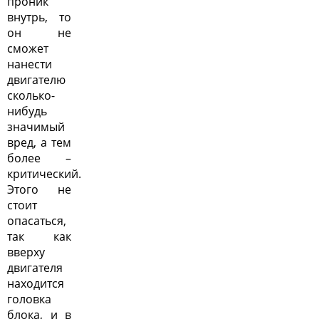
проник
внутрь, то
он не
сможет
нанести
двигателю
сколько-
нибудь
значимый
вред, а тем
более –
критический.
Этого не
стоит
опасаться,
так как
вверху
двигателя
находится
головка
блока, и в