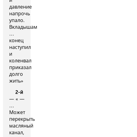
и
давление
напрочь
упало.
Вкладышам
…
конец
наступил
и
коленвал
приказал
долго
жить»
2-й
— « —
…
Может
перекрыть
масляный
канал,