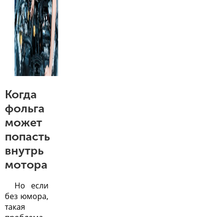
Когда
фольга
может
попасть
внутрь
мотора
Но если
без юмора,
такая