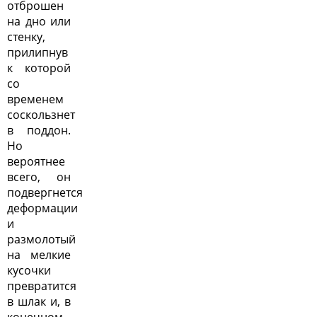
отброшен
на дно или
стенку,
прилипнув
к которой
со
временем
соскользнет
в поддон.
Но
вероятнее
всего, он
подвергнется
деформации
и
размолотый
на мелкие
кусочки
превратится
в шлак и, в