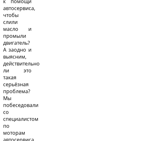
к помощи
автосервиса,
чтобы
слили
масло и
промыли
двигатель?
А заодно и
выясним,
действительно
ли это
такая
серьёзная
проблема?
Мы
побеседовали
со
специалистом
по
моторам
автосервиса