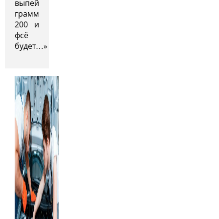
выпей
грамм
200 и
фсё
будет…»