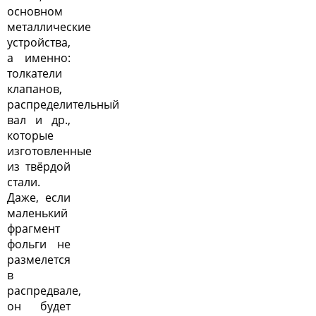
основном
металлические
устройства,
а именно:
толкатели
клапанов,
распределительный
вал и др.,
которые
изготовленные
из твёрдой
стали.
Даже, если
маленький
фрагмент
фольги не
размелется
в
распредвале,
он будет