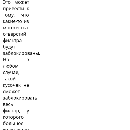
Это может
привести к
тому, что
какие-то из
множества
отверстий
фильтра
будут
заблокированы.
Но в
любом
случае,
такой
кусочек не
сможет
заблокировать
весь
фильтр, у
которого
большое
количество