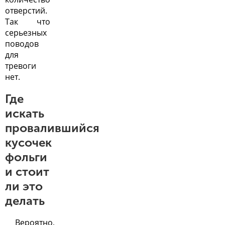
отверстий.
Так что
серьезных
поводов
для
тревоги
нет.
Где
искать
провалившийся
кусочек
фольги
и стоит
ли это
делать
Вероятно,