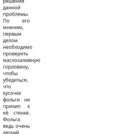
решения
данной
проблемы.
По его
мнению,
первым
делом
необходимо
проверить
маслозаливную
горловину,
чтобы
убедиться,
что
кусочек
фольги не
прилип к
её стенке.
Фольга
ведь очень
легкий