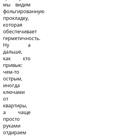
мы видим
фольгированную
прокладку,
которая
обеспечивает
герметичность.
Ну а
дальше,
как кто
привык:
чем-то
острым,
иногда
ключами
от
квартиры,
а чаще
просто
руками
отдираем