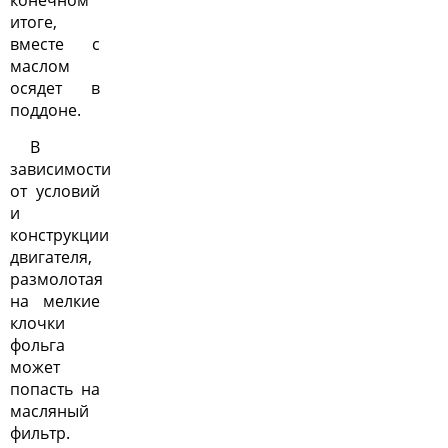
конечном
итоге,
вместе с
маслом
осядет в
поддоне.
В
зависимости
от условий
и
конструкции
двигателя,
размолотая
на мелкие
клочки
фольга
может
попасть на
масляный
фильтр.