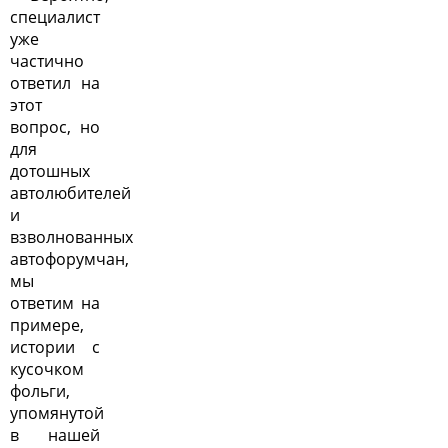
специалист
уже
частично
ответил на
этот
вопрос, но
для
дотошных
автолюбителей
и
взволнованных
автофорумчан,
мы
ответим на
примере,
истории с
кусочком
фольги,
упомянутой
в нашей