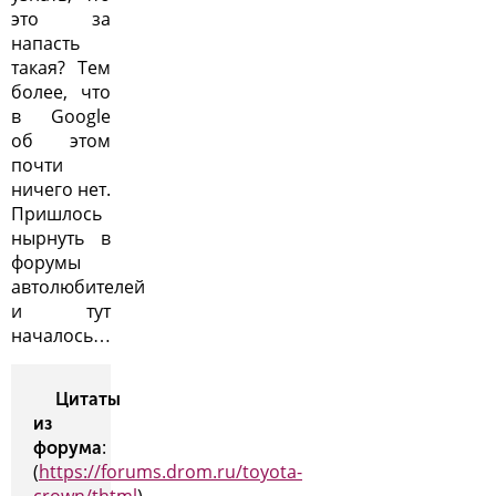
это за
напасть
такая? Тем
более, что
в Google
об этом
почти
ничего нет.
Пришлось
нырнуть в
форумы
автолюбителей
и тут
началось…
Цитаты
из
:
форума
(
https://forums.drom.ru/toyota-