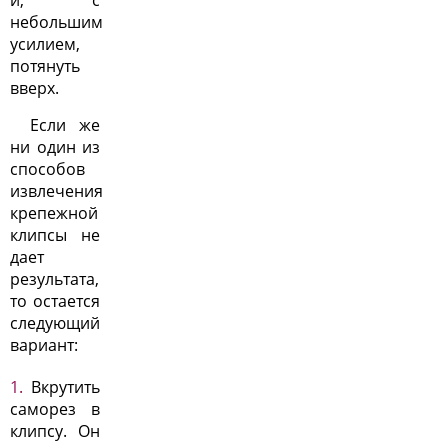
и, с
небольшим
усилием,
потянуть
вверх.
Если же
ни один из
способов
извлечения
крепежной
клипсы не
дает
результата,
то остается
следующий
вариант:
Вкрутить
саморез в
клипсу. Он