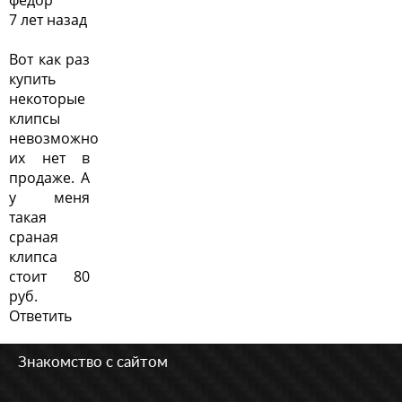
федор
7 лет назад
Вот как раз
купить
некоторые
клипсы
невозможно
их нет в
продаже. А
у меня
такая
сраная
клипса
стоит 80
руб.
Ответить
Знакомство с сайтом