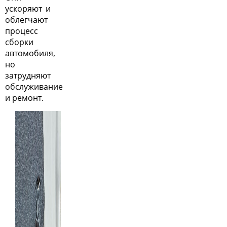
ускоряют и
облегчают
процесс
сборки
автомобиля,
но
затрудняют
обслуживание
и ремонт.