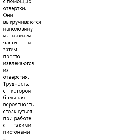
с помощью
отвертки.
Они
выкручиваются
наполовину
из нижней
части и
затем
просто
извлекаются
из
отверстия.
Трудность,
с которой
большая
вероятность
столкнуться
при работе
с такими
пистонами
–