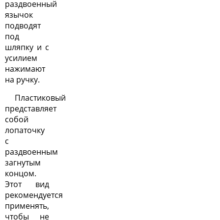
раздвоенный
язычок
подводят
под
шляпку и с
усилием
нажимают
на ручку.
Пластиковый
представляет
собой
лопаточку
с
раздвоенным
загнутым
концом.
Этот вид
рекомендуется
применять,
чтобы не