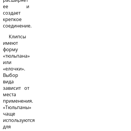
расширяет
ее и
создает
крепкое
соединение.
Клипсы
имеют
форму
«тюльпана»
или
«елочки».
Выбор
вида
зависит от
места
применения.
«Тюльпаны»
чаще
используются
для