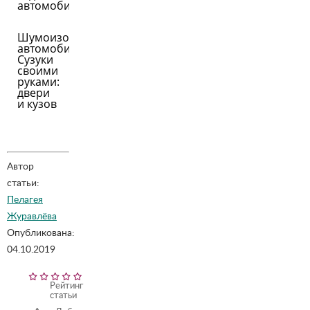
автомобиля
Шумоизоляция
автомобиля
Сузуки
своими
руками:
двери
и кузов
Автор
статьи:
Пелагея
Журавлёва
Опубликована:
04.10.2019
Рейтинг
статьи