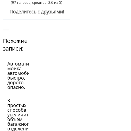
(97 голосов, среднее: 2.6 из 5)
Поделитесь с друзьями!
Похожие
записи:
Автоматическая
мойка
автомобиля:
быстро,
дорого,
опасно.
3
простых
способа
увеличить
объем
багажного
отделения