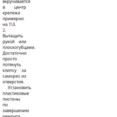
вкручивается
в центр
крепежа
примерно
на 1\3.
Вытащить
рукой или
плоскогубцами.
Достаточно
просто
потянуть
клипсу за
саморез из
отверстия.
Установить
пластиковые
пистоны
по
завершению
ремонта