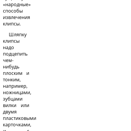
«народные»
способы
извлечения
клипсы.
Шляпку
клипсы
надо
подцепить
чем-
нибудь
плоским и
тонким,
например,
ножницами,
зубцами
вилки или
двумя
пластиковыми
карточками,