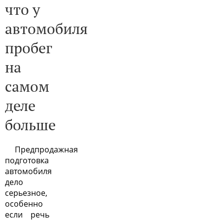
что у
автомобиля
пробег
на
самом
деле
больше
Предпродажная
подготовка
автомобиля
дело
серьезное,
особенно
если речь