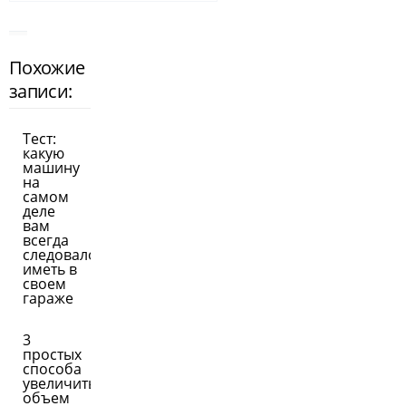
Похожие
записи:
Тест:
какую
машину
на
самом
деле
вам
всегда
следовало
иметь в
своем
гараже
3
простых
способа
увеличить
объем