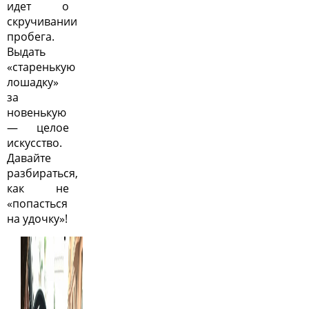
идет о
скручивании
пробега.
Выдать
«старенькую
лошадку»
за
новенькую
— целое
искусство.
Давайте
разбираться,
как не
«попасться
на удочку»!