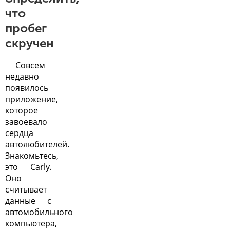
что
пробег
скручен
Совсем
недавно
появилось
приложение,
которое
завоевало
сердца
автолюбителей.
Знакомьтесь,
это Carly.
Оно
считывает
данные с
автомобильного
компьютера,