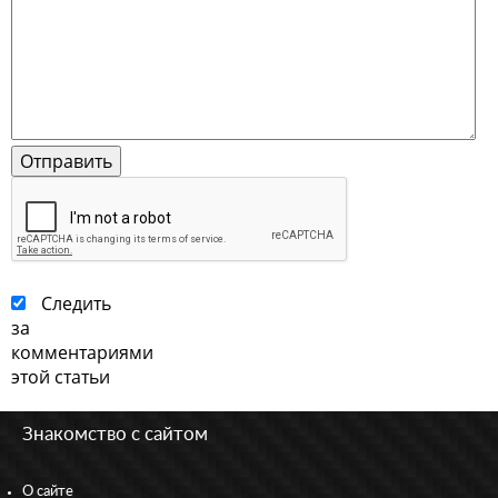
Следить
за
комментариями
этой статьи
Знакомство с сайтом
О сайте