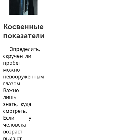
Косвенные
показатели
Определить,
скручен ли
пробег
можно
невооруженным
глазом
.
Важно
лишь
знать, куда
смотреть.
Если у
человека
возраст
выдают