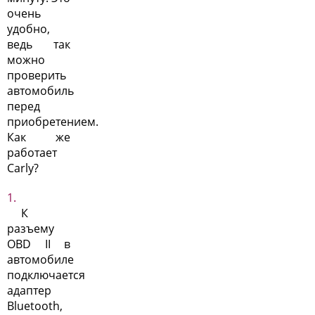
очень
удобно,
ведь так
можно
проверить
автомобиль
перед
приобретением.
Как же
работает
Carly?
К
разъему
OBD II в
автомобиле
подключается
адаптер
Bluetooth,