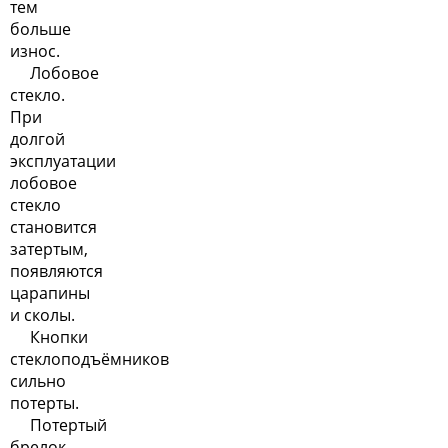
тем
больше
износ.
Лобовое
стекло.
При
долгой
эксплуатации
лобовое
стекло
становится
затертым,
появляются
царапины
и сколы.
Кнопки
стеклоподъёмников
сильно
потерты.
Потертый
брелок.