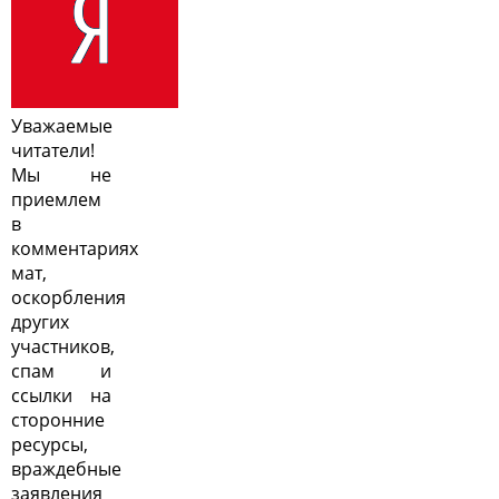
Уважаемые
читатели!
Мы не
приемлем
в
комментариях
мат,
оскорбления
других
участников,
спам и
ссылки на
сторонние
ресурсы,
враждебные
заявления