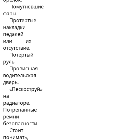
Помутневшие
фары.
Протертые
накладки
педалей
или их
отсутствие.
Потертый
руль.
Провисшая
водительская
дверь.
«Пескоструй»
на
радиаторе.
Потрепанные
ремни
безопасности.
Стоит
понимать,