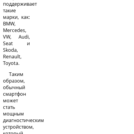
поддерживает
такие
марки, как:
BMW,
Mercedes,
VW, Audi,
Seat и
Skoda,
Renault,
Toyota.
Таким
образом,
обычный
смартфон
может
стать
мощным
диагностическим
устройством,
который