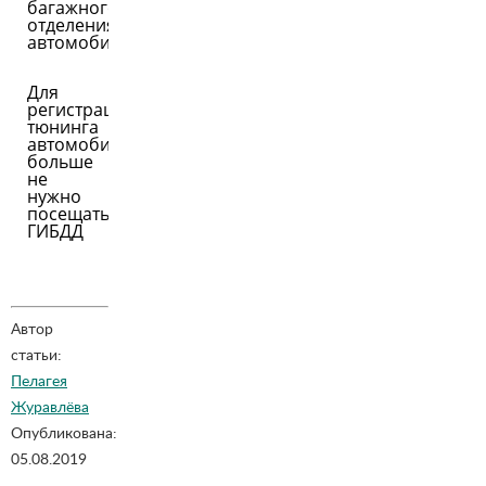
багажного
отделения
автомобиля
Для
регистрации
тюнинга
автомобиля
больше
не
нужно
посещать
ГИБДД
Автор
статьи:
Пелагея
Журавлёва
Опубликована:
05.08.2019