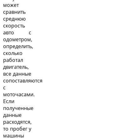
может
сравнить
среднюю
скорость
авто с
одометром,
определить,
сколько
работал
двигатель,
все данные
сопоставляются
с
моточасами.
Если
полученные
данные
расходятся,
то пробег у
машины