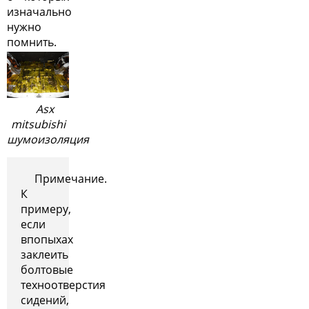
изначально
нужно
помнить.
Asx
mitsubishi
шумоизоляция
Примечание.
К
примеру,
если
впопыхах
заклеить
болтовые
техноотверстия
сидений,