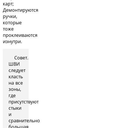
карт;
Демонтируются
ручки,
которые
тоже
проклеиваются
изнутри.
Совет.
ШВИ
следует
класть
на все
зоны,
где
присутствуют
стыки
и
сравнительно
большая