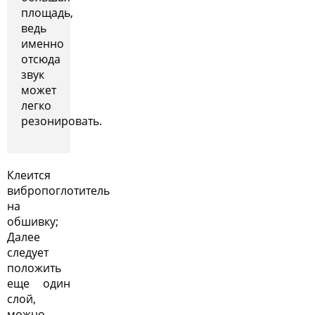
площадь,
ведь
именно
отсюда
звук
может
легко
резонировать.
Клеится
вибропоглотитель
на
обшивку;
Далее
следует
положить
еще один
слой,
можно