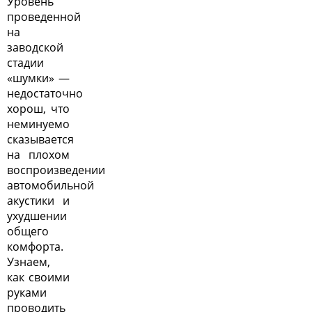
Уровень
проведенной
на
заводской
стадии
«шумки» —
недостаточно
хорош, что
неминуемо
сказывается
на плохом
воспроизведении
автомобильной
акустики и
ухудшении
общего
комфорта.
Узнаем,
как своими
руками
проводить