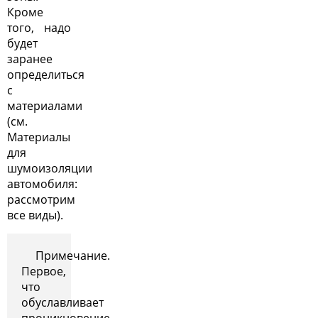
Кроме
того, надо
будет
заранее
определиться
с
материалами
(см.
Материалы
для
шумоизоляции
автомобиля:
рассмотрим
все виды
).
Примечание.
Первое,
что
обуславливает
проникновение