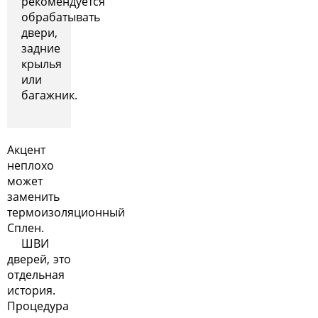
рекомендуется
обрабатывать
двери,
задние
крылья
или
багажник.
Акцент
неплохо
может
заменить
термоизоляционный
Сплен.
ШВИ
дверей, это
отдельная
история.
Процедура