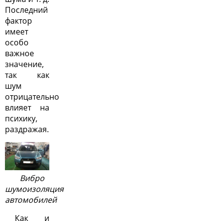
Последний
фактор
имеет
особо
важное
значение,
так как
шум
отрицательно
влияет на
психику,
раздражая.
Вибро
шумоизоляция
автомобилей
Как и