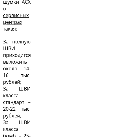
шумки АСХ
в
сервисных
центрах
такая:
За полную
ШВИ
приходится
выложить
около 14-
16 тыс.
рублей;
За ШВИ
класса
стандарт –
20-22 тыс.
рублей;
За ШВИ
класса
бомб – 25-