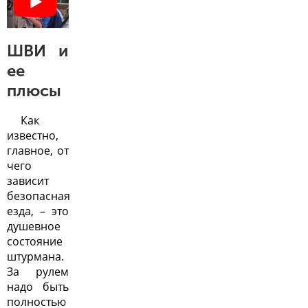
ШВИ и
ее
плюсы
Как
известно,
главное, от
чего
зависит
безопасная
езда, – это
душевное
состояние
штурмана.
За рулем
надо быть
полностью