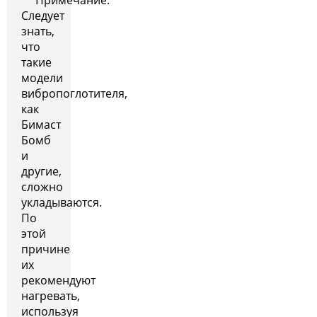
Следует
знать,
что
такие
модели
вибропоглотителя,
как
Бимаст
Бомб
и
другие,
сложно
укладываются.
По
этой
причине
их
рекомендуют
нагревать,
используя