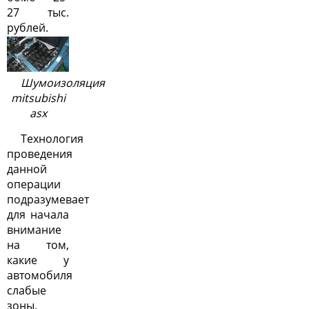
27 тыс.
рублей.
Шумоизоляция
mitsubishi
asx
Технология
проведения
данной
операции
подразумевает
для начала
внимание
на том,
какие у
автомобиля
слабые
зоны.