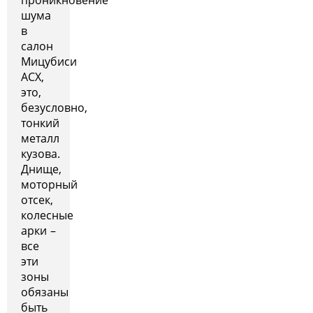
шума
в
салон
Мицубиси
АСХ,
это,
безусловно,
тонкий
металл
кузова.
Днище,
моторный
отсек,
колесные
арки –
все
эти
зоны
обязаны
быть