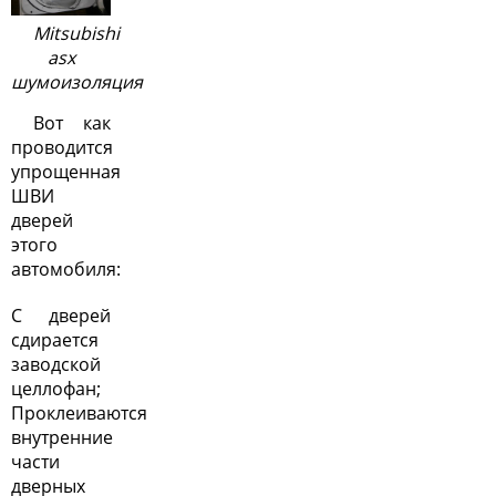
Mitsubishi
asx
шумоизоляция
Вот как
проводится
упрощенная
ШВИ
дверей
этого
автомобиля:
С дверей
сдирается
заводской
целлофан;
Проклеиваются
внутренние
части
дверных