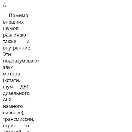
д.
Помимо
внешних
шумов
различают
также и
внутренние.
Эти
подразумевают
звук
мотора
(кстати,
шум ДВС
дизельного
АСХ
намного
сильнее),
трансмиссии,
скрип от