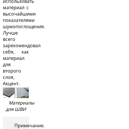
использовать
материал с
высочайшими
показателями
шумопоглощения.
Лучше
всего
зарекомендовал
себя, как
материал
для
второго
слоя,
Акцент.
Материалы
для ШВИ
Примечание.