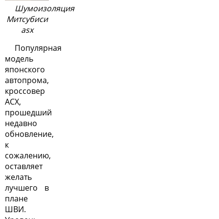
Шумоизоляция
Митсубиси
asx
Популярная
модель
японского
автопрома,
кроссовер
АСХ,
прошедший
недавно
обновление,
к
сожалению,
оставляет
желать
лучшего в
плане
ШВИ.