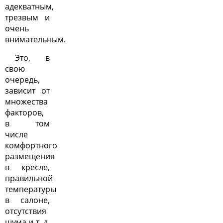
адекватным,
трезвым и
очень
внимательным.
Это, в
свою
очередь,
зависит от
множества
факторов,
в том
числе
комфортного
размещения
в кресле,
правильной
температуры
в салоне,
отсутствия
шума и т. д.