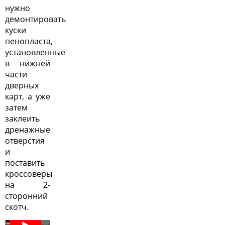
нужно
демонтировать
куски
пенопласта,
установленные
в нижней
части
дверных
карт, а уже
затем
заклеить
дренажные
отверстия
и
поставить
кроссоверы
на 2-
сторонний
скотч.