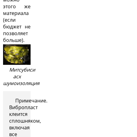
этого же
материала
(если
бюджет не
позволяет
больше).
Митсубиси
асх
шумоизоляция
Примечание.
Вибропласт
клеится
сплошняком,
включая
все