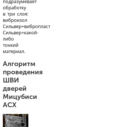
подразумевает
обработку
в три слоя:
виброизол
Сильвер+вибропласт
Сильвер+какой-
либо
тонкий
материал.
Алгоритм
проведения
ШВИ
дверей
Мицубиси
АСХ