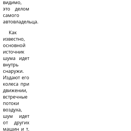
видимо,
это делом
самого
автовладельца.
Как
известно,
основной
источник
шума идет
внутрь
снаружи.
Издают его
колеса при
движении,
встречные
потоки
воздуха,
шум идет
от других
машин и т.