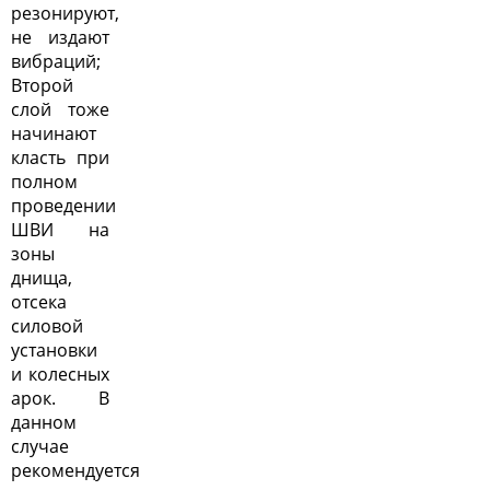
резонируют,
не издают
вибраций;
Второй
слой тоже
начинают
класть при
полном
проведении
ШВИ на
зоны
днища,
отсека
силовой
установки
и колесных
арок. В
данном
случае
рекомендуется