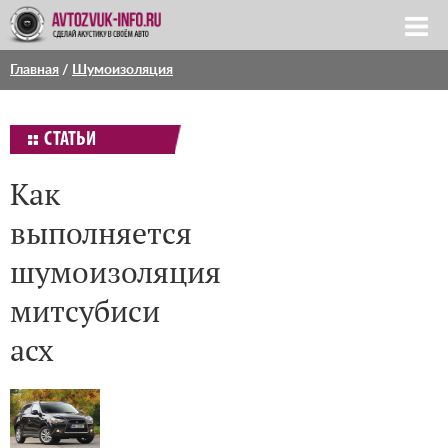
Главная
/
Шумоизоляция
СТАТЬИ
Как
выполняется
шумоизоляция
митсубиси
асх