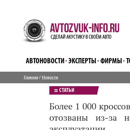
АВТОНОВОСТИ
ЭКСПЕРТЫ
ФИРМЫ
Т
Главная
/
Новости
СТАТЬИ
Более 1 000 кроссо
отозваны из-за н
эксплуатации