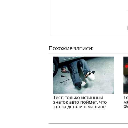
Похожие записи:
Тест: только истинный
Т
знаток авто поймет, что
м
это за детали в машине
Ф