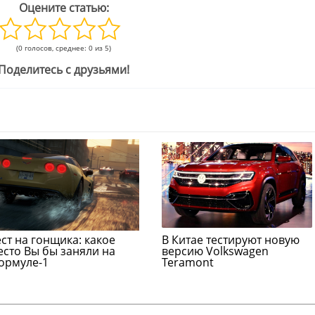
Оцените статью:
(0 голосов, среднее: 0 из 5)
Поделитесь с друзьями!
ест на гонщика: какое
В Китае тестируют новую
есто Вы бы заняли на
версию Volkswagen
ормуле-1
Teramont