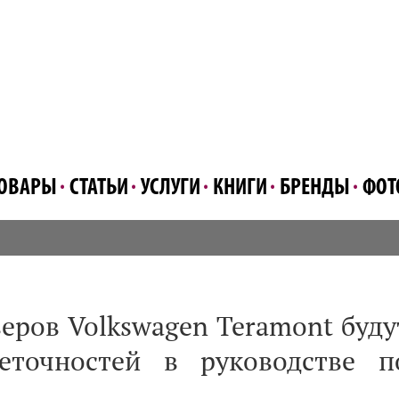
ОВАРЫ
СТАТЬИ
УСЛУГИ
КНИГИ
БРЕНДЫ
ФОТ
веров Volkswagen Teramont буду
еточностей в руководстве п