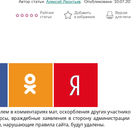
Автор статьи:
Алексей Леонтьев
Опубликована: 10.07.20
Рейтинг
Добавить
Версия
статьи
в избранное
для печа
ем в комментариях мат, оскорбления других участнико
урсы, враждебные заявления в сторону администрации
, нарушающие правила сайта, будут удалены.