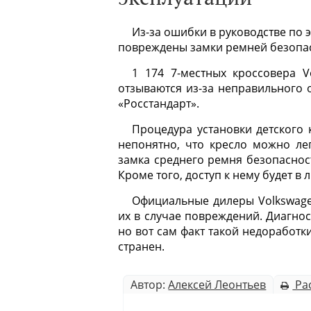
Из-за ошибки в руководстве по 
повреждены замки ремней безопа
1 174 7-местных кроссовера V
отзываются из-за неправильного о
«Росстандарт».
Процедура установки детского 
непонятно, что кресло можно ле
замка среднего ремня безопаснос
Кроме того, доступ к нему будет в
Официальные дилеры Volkswage
их в случае повреждений. Диагнос
но вот сам факт такой недоработки
странен.
Автор:
Алексей Леонтьев
Ра