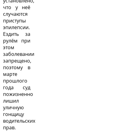
установлено,
что у неё
случаются
приступы
эпилепсии.
Ездить за
рулём при
этом
заболевании
запрещено,
поэтому в
марте
прошлого
года суд
пожизненно
лишил
уличную
гонщицу
водительских
прав.