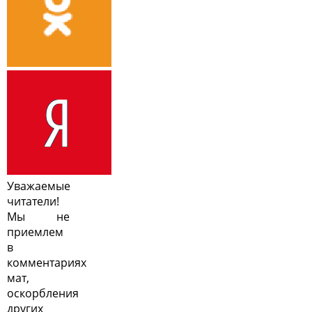
Уважаемые
читатели!
Мы не
приемлем
в
комментариях
мат,
оскорбления
других