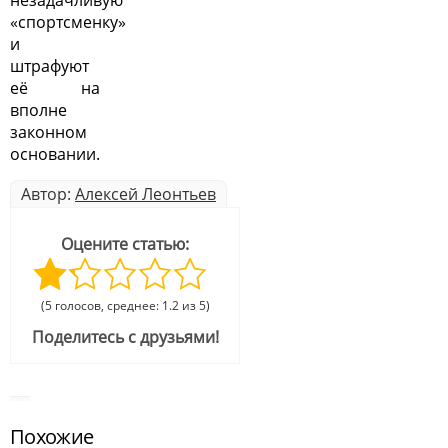
незадачливую
«спортсменку»
и
штрафуют
её на
вполне
законном
основании.
Автор:
Алексей Леонтьев
Оцените статью:
(5 голосов, среднее: 1.2 из 5)
Поделитесь с друзьями!
Похожие