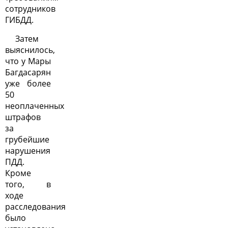
сотрудников
ГИБДД.
Затем
выяснилось,
что у Мары
Багдасарян
уже более
50
неоплаченных
штрафов
за
грубейшие
нарушения
ПДД.
Кроме
того, в
ходе
расследования
было