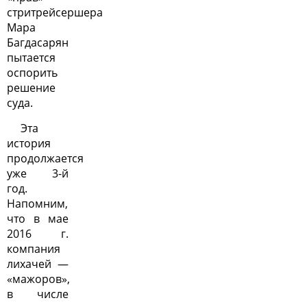
стритрейсершера
Мара
Багдасарян
пытается
оспорить
решение
суда.
Эта
история
продолжается
уже 3-й
год.
Напомним,
что в мае
2016 г.
компания
лихачей —
«мажоров»,
в числе