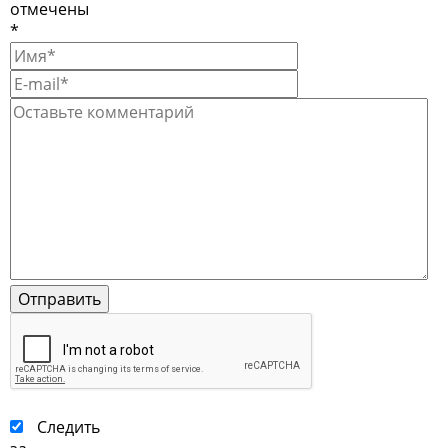
отмечены
*
Следить