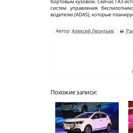
бортовым кузовом. Сейчас ГАЗ исп
систем управления беспилотник
водителю (ADAS), которые планируе
Автор:
Алексей Леонтьев
Ра
Похожие записи: