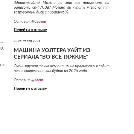
Здравствуйте! Можно ли это все применить на
panasonic cn-lr700d? Можно ли купить у вас юттт
загрузочный диск с прошивкой?
Оставил: @
Сергей
Перейти к отзыву
20 сентября 2023
18
МАШИНА УОЛТЕРА УАЙТ ИЗ
СЕРИАЛА "ВО ВСЕ ТЯЖКИЕ"
ти
Очень крутая тачка чем она им не нравится выглядит
очень современно как будто из 2025 года
Оставил: @
Atem
Перейти к отзыву