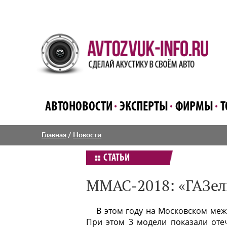
АВТОНОВОСТИ
ЭКСПЕРТЫ
ФИРМЫ
Т
Главная
/
Новости
СТАТЬИ
ММАС-2018: «ГАЗели
В этом году на Московском ме
При этом 3 модели показали оте