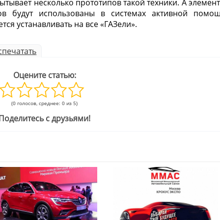
ытывает несколько прототипов такой техники. А элемен
ов будут использованы в системах активной помо
тся устанавливать на все «ГАЗели».
спечатать
Оцените статью:
(0 голосов, среднее: 0 из 5)
Поделитесь с друзьями!