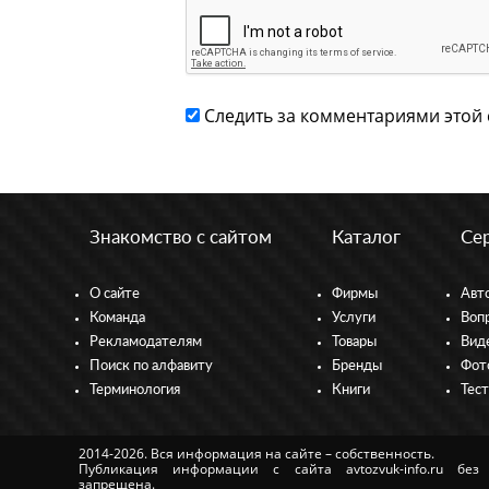
Следить за комментариями этой 
Знакомство с сайтом
Каталог
Се
О сайте
Фирмы
Авт
Команда
Услуги
Воп
Рекламодателям
Товары
Вид
Поиск по алфавиту
Бренды
Фот
Терминология
Книги
Тес
2014-2026. Вся информация на сайте – собственность.
Публикация информации с сайта avtozvuk-info.ru без
запрещена.