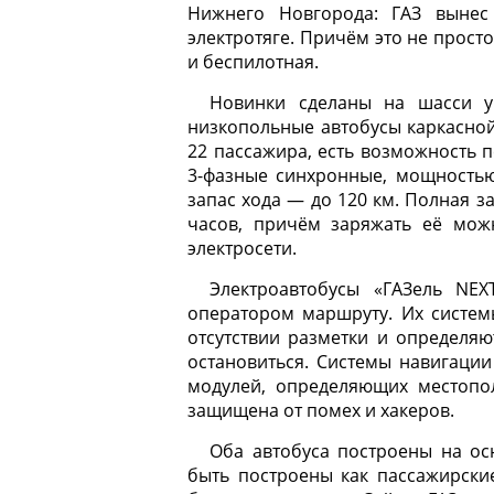
Нижнего Новгорода: ГАЗ вынес
электротяге. Причём это не прост
и беспилотная.
Новинки сделаны на шасси ув
низкопольные автобусы каркасной
22 пассажира, есть возможность 
3-фазные синхронные, мощностью 
запас хода — до 120 км. Полная з
часов, причём заряжать её мож
электросети.
Электроавтобусы «ГАЗель NE
оператором маршруту. Их систем
отсутствии разметки и определяю
остановиться. Системы навигаци
модулей, определяющих местопо
защищена от помех и хакеров.
Оба автобуса построены на ос
быть построены как пассажирски