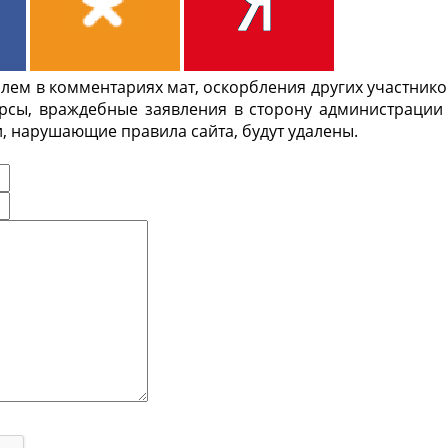
ем в комментариях мат, оскорбления других участнико
урсы, враждебные заявления в сторону администрации
, нарушающие правила сайта, будут удалены.