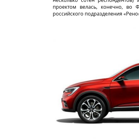
несколько сотен респондентов)
проектом велась, конечно, во 
российского подразделения «Рено