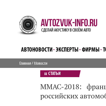
АВТОНОВОСТИ
ЭКСПЕРТЫ
ФИРМЫ
Т
Главная
/
Новости
СТАТЬИ
ММАС-2018: франц
российских автомо