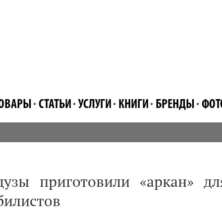
ОВАРЫ
СТАТЬИ
УСЛУГИ
КНИГИ
БРЕНДЫ
ФОТ
узы приготовили «аркан» дл
билистов