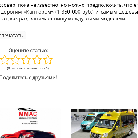
ссовер, пока неизвестно, но можно предположить, что е
 дорогим «Каптюром» (1 350 000 руб.) и самым дешёв
кана», как раз, занимает нишу между этими моделями.
спечатать
Оцените статью:
(0 голосов, среднее: 0 из 5)
Поделитесь с друзьями!