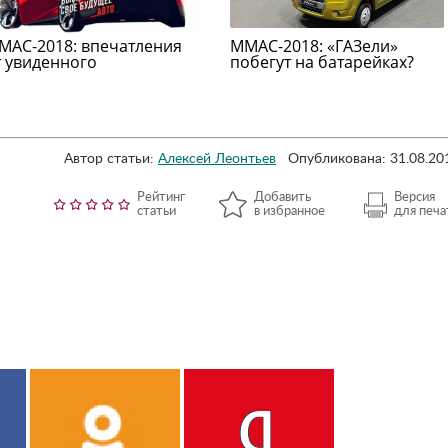
МАС-2018: впечатления
ММАС-2018: «ГАЗели»
т увиденного
побегут на батарейках?
Автор статьи:
Алексей Леонтьев
Опубликована: 31.08.20
Рейтинг
Добавить
Версия
статьи
в избранное
для печа