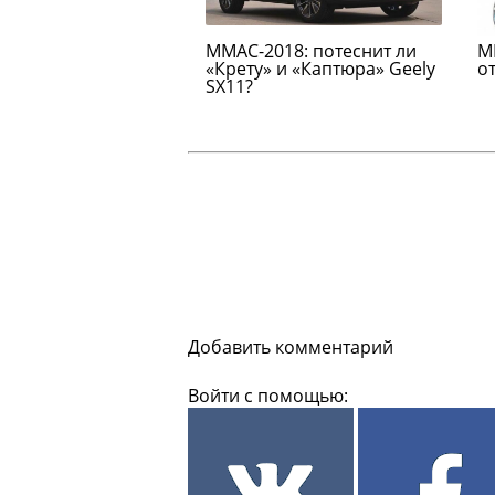
ММАС-2018: потеснит ли
М
«Крету» и «Каптюра» Geely
о
SX11?
Добавить комментарий
Войти с помощью: