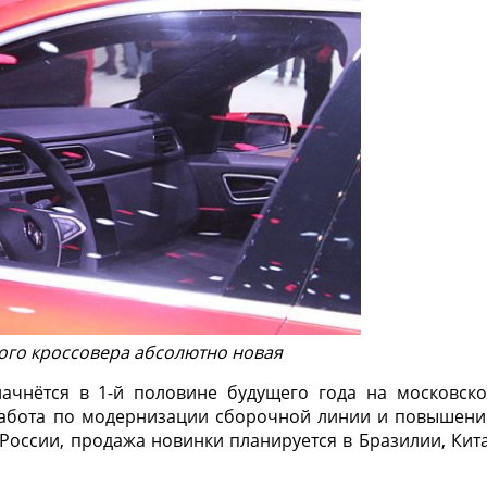
ого кроссовера абсолютно новая
начнётся в 1-й половине будущего года на московск
т работа по модернизации сборочной линии и повышен
России, продажа новинки планируется в Бразилии, Кит