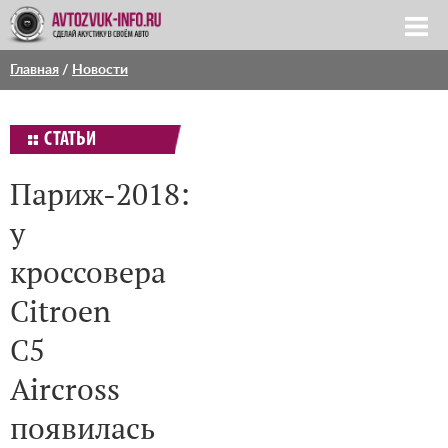
Главная
/
Новости
СТАТЬИ
Париж-2018:
у
кроссовера
Citroen
C5
Aircross
появилась