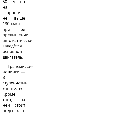
50 км, но
на
скорости
не выше
130 км/ч —
при её
превышении
автоматически
заведётся
основной
двигатель.
Трансмиссия
новинки —
8-
ступенчатый
«автомат».
Кроме
того, на
ней стоит
подвеска с