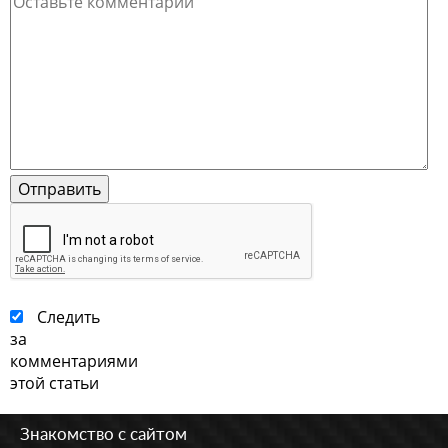
Следить
за
комментариями
этой статьи
Знакомство с сайтом