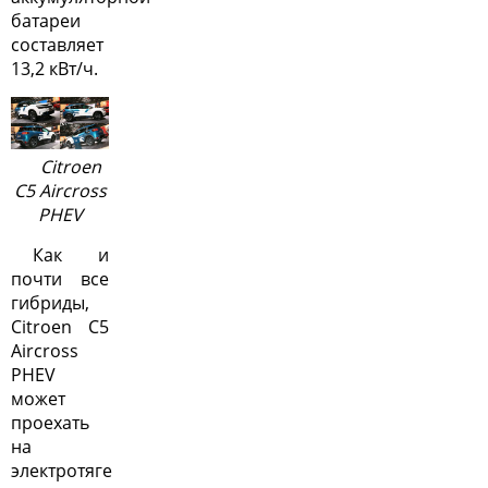
батареи
составляет
13,2 кВт/ч.
Citroen
C5 Aircross
PHEV
Как и
почти все
гибриды,
Citroen C5
Aircross
PHEV
может
проехать
на
электротяге