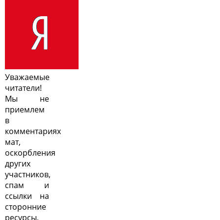
Уважаемые
читатели!
Мы не
приемлем
в
комментариях
мат,
оскорбления
других
участников,
спам и
ссылки на
сторонние
ресурсы,