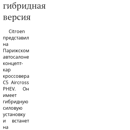
гибридная
версия
Citroen
представил
на
Парижском
автосалоне
концепт-
кар
кроссовера
C5 Aircross
PHEV. Он
имеет
гибридную
силовую
установку
и встанет
на