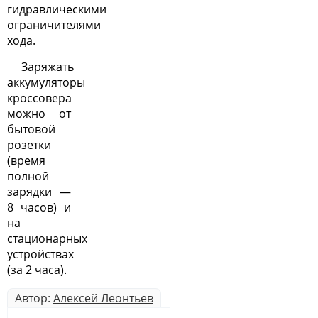
гидравлическими
ограничителями
хода.
Заряжать
аккумуляторы
кроссовера
можно от
бытовой
розетки
(время
полной
зарядки —
8 часов) и
на
стационарных
устройствах
(за 2 часа).
Автор:
Алексей Леонтьев