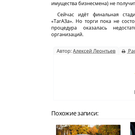
имущества бизнесмена) не получит
Сейчас идёт финальная стад
«ТагАЗа». Но торги пока не сост
процедура оказалась недоста
организаций.
Автор:
Алексей Леонтьев
Ра
Похожие записи: