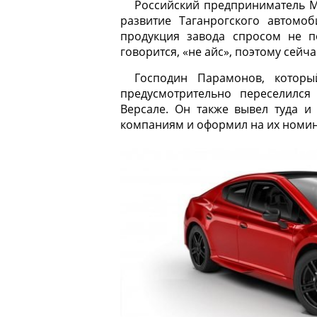
Российский предприниматель М
развитие Таганрогского автомоб
продукция завода спросом не по
говорится, «не айс», поэтому сейч
Господин Парамонов, которы
предусмотрительно переселился
Версале. Он также вывел туда и
компаниям и оформил на их номин