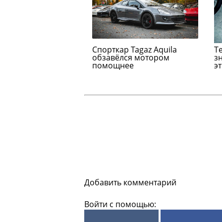
Спорткар Tagaz Aquila
Т
обзавёлся мотором
з
помощнее
э
Добавить комментарий
Войти с помощью: