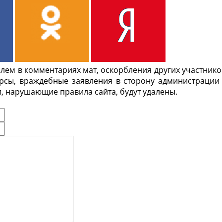
ем в комментариях мат, оскорбления других участнико
урсы, враждебные заявления в сторону администрации
, нарушающие правила сайта, будут удалены.