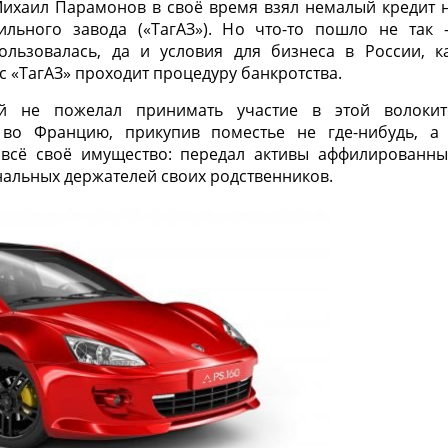
ихаил Парамонов в своё время взял немалый кредит 
ильного завода («ТагАЗ»). Но что-то пошло не так
льзовалась, да и условия для бизнеса в России, к
ас «ТагАЗ» проходит процедуру банкротства.
й не пожелал принимать участие в этой волокит
 во Францию, прикупив поместье не где-нибудь, а
 всё своё имущество: передал активы аффилированн
альных держателей своих родственников.