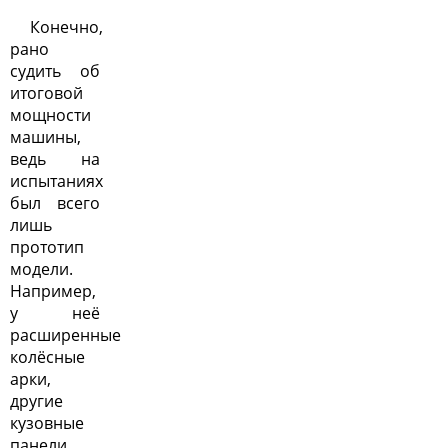
Конечно,
рано
судить об
итоговой
мощности
машины,
ведь на
испытаниях
был всего
лишь
прототип
модели.
Например,
у неё
расширенные
колёсные
арки,
другие
кузовные
панели,