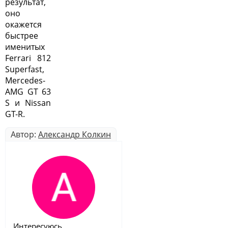
результат,
оно
окажется
быстрее
именитых
Ferrari 812
Superfast,
Mercedes-
AMG GT 63
S и Nissan
GT-R.
Автор:
Александр Колкин
Интересуюсь