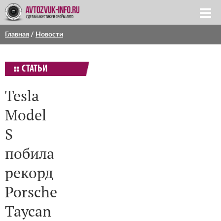
Главная
/
Новости
СТАТЬИ
Tesla
Model
S
побила
рекорд
Porsche
Taycan