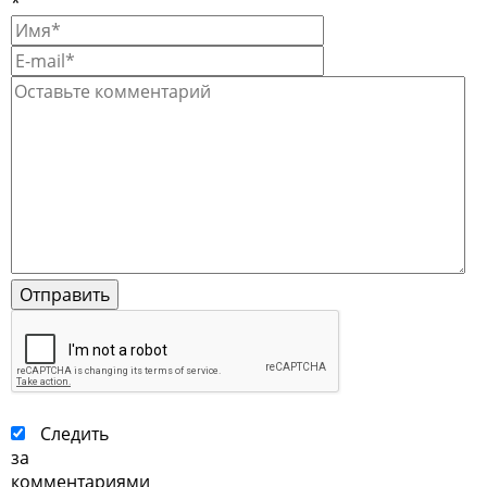
*
Следить
за
комментариями