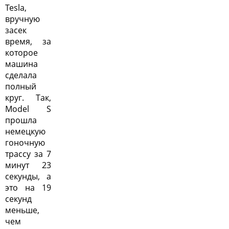
Tesla,
вручную
засек
время, за
которое
машина
сделала
полный
круг. Так,
Model S
прошла
немецкую
гоночную
трассу за 7
минут 23
секунды, а
это на 19
секунд
меньше,
чем