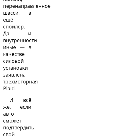
перенаправленное
шасси, а
ещё
спойлер.
Да и
внутренности
иные — в
качестве
силовой
установки
заявлена
трёхмоторная
Plaid.
И всё
же, если
авто
сможет
подтвердить
свой