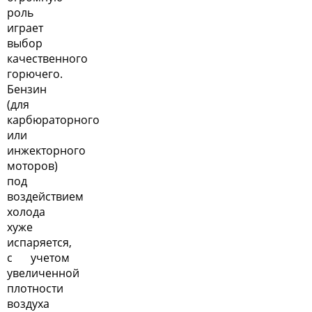
роль
играет
выбор
качественного
горючего.
Бензин
(для
карбюраторного
или
инжекторного
моторов)
под
воздействием
холода
хуже
испаряется,
с учетом
увеличенной
плотности
воздуха