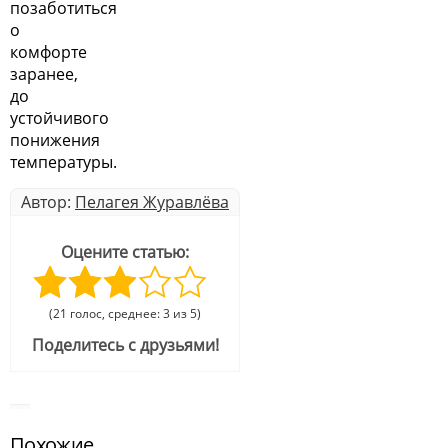
позаботиться
о
комфорте
заранее,
до
устойчивого
понижения
температуры.
Автор:
Пелагея Журавлёва
Оцените статью:
(21 голос, среднее: 3 из 5)
Поделитесь с друзьями!
Похожие