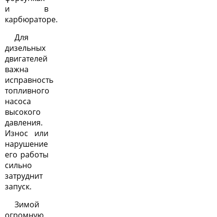
и в
карбюраторе.
Для
дизельных
двигателей
важна
исправность
топливного
насоса
высокого
давления.
Износ или
нарушение
его работы
сильно
затруднит
запуск.
Зимой
огромную