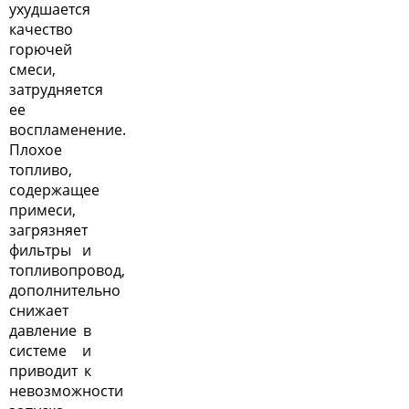
ухудшается
качество
горючей
смеси,
затрудняется
ее
воспламенение.
Плохое
топливо,
содержащее
примеси,
загрязняет
фильтры и
топливопровод,
дополнительно
снижает
давление в
системе и
приводит к
невозможности