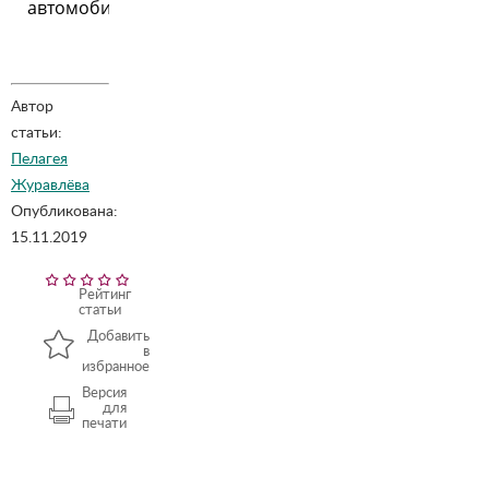
автомобиля
Автор
статьи:
Пелагея
Журавлёва
Опубликована:
15.11.2019
Рейтинг
статьи
Добавить
в
избранное
Версия
для
печати