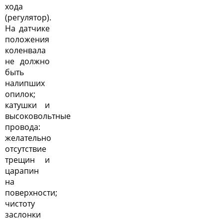
хода
(регулятор).
На датчике
положения
коленвала
не должно
быть
налипших
опилок;
катушки и
высоковольтные
провода:
желательно
отсутствие
трещин и
царапин
на
поверхности;
чистоту
заслонки