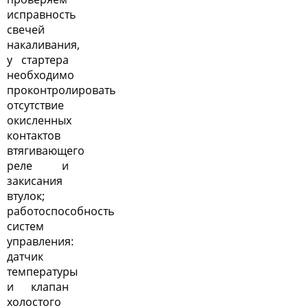
исправность
свечей
накаливания,
у стартера
необходимо
проконтролировать
отсутствие
окисленных
контактов
втягивающего
реле и
закисания
втулок;
работоспособность
систем
управления:
датчик
температуры
и клапан
холостого