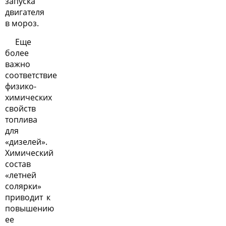
запуска
двигателя
в мороз.
Еще
более
важно
соответствие
физико-
химических
свойств
топлива
для
«дизелей».
Химический
состав
«летней
солярки»
приводит к
повышению
ее