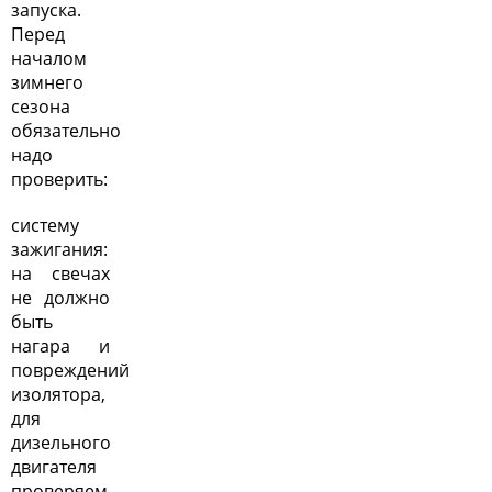
запуска.
Перед
началом
зимнего
сезона
обязательно
надо
проверить:
систему
зажигания:
на свечах
не должно
быть
нагара и
повреждений
изолятора,
для
дизельного
двигателя
проверяем