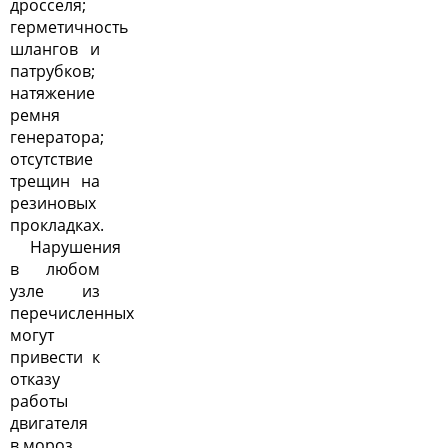
дросселя;
герметичность
шлангов и
патрубков;
натяжение
ремня
генератора;
отсутствие
трещин на
резиновых
прокладках.
Нарушения
в любом
узле из
перечисленных
могут
привести к
отказу
работы
двигателя
в мороз.