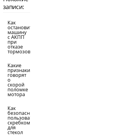
записи:
Как
остановить
машину
с АКПП
при
отказе
тормозов
Какие
признаки
говорят
о
скорой
поломке
мотора
Как
безопасно
пользоваться
скребком
для
стекол