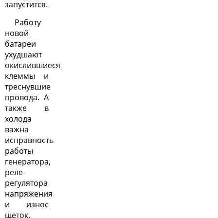
запустится.
Работу
новой
батареи
ухудшают
окислившиеся
клеммы и
треснувшие
провода. А
также в
холода
важна
исправность
работы
генератора,
реле-
регулятора
напряжения
и износ
щеток.