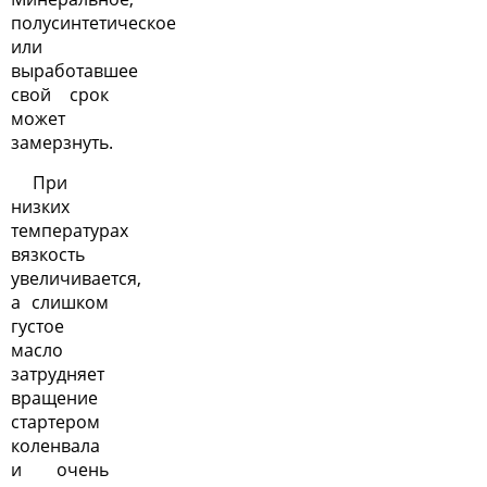
полусинтетическое
или
выработавшее
свой срок
может
замерзнуть.
При
низких
температурах
вязкость
увеличивается,
а слишком
густое
масло
затрудняет
вращение
стартером
коленвала
и очень