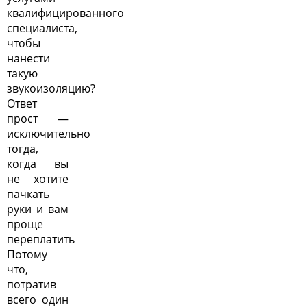
квалифицированного
специалиста,
чтобы
нанести
такую
звукоизоляцию?
Ответ
прост —
исключительно
тогда,
когда вы
не хотите
пачкать
руки и вам
проще
переплатить
Потому
что,
потратив
всего один