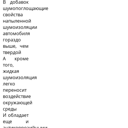
В добавок
шумопоглощающие
свойства
напыленной
шумоизоляции
автомобиля
гораздо
выше, чем
твердой
А кроме
того,
жидкая
шумоизоляция
легко
переносит
воздействие
окружающей
среды
И обладает
еще и
антикоррозийными