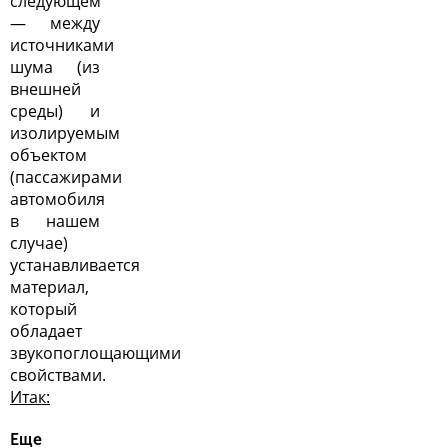
следующем
— между
источниками
шума (из
внешней
среды) и
изолируемым
объектом
(пассажирами
автомобиля
в нашем
случае)
устанавливается
материал,
который
обладает
звукопоглощающими
свойствами.
Итак:
Еще