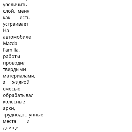
увеличить
слой, меня
как есть
устраивает
На
автомобиле
Mazda
Familia,
работы
проводил
твердыми
материалами,
а жидкой
смесью
обрабатывал
колесные
арки,
труднодоступные
места и
днище.