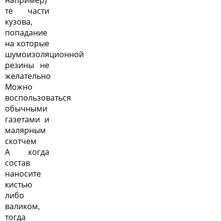
те части
кузова,
попадание
на которые
шумоизоляционной
резины не
желательно
Можно
воспользоваться
обычными
газетами и
малярным
скотчем
А когда
состав
наносите
кистью
либо
валиком,
тогда