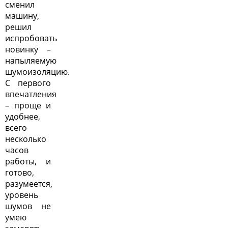
сменил
машину,
решил
испробовать
новинку –
напыляемую
шумоизоляцию.
С первого
впечатления
– проще и
удобнее,
всего
несколько
часов
работы, и
готово,
разумеется,
уровень
шумов не
умею