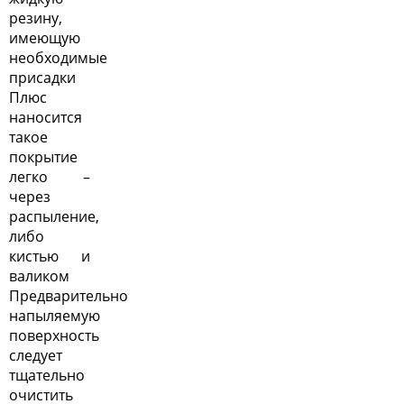
резину,
имеющую
необходимые
присадки
Плюс
наносится
такое
покрытие
легко –
через
распыление,
либо
кистью и
валиком
Предварительно
напыляемую
поверхность
следует
тщательно
очистить