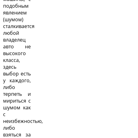
подобным
явлением
(шумом)
сталкивается
любой
владелец
авто не
высокого
класса,
здесь
выбор есть
у каждого,
либо
терпеть и
мириться с
шумом как
с
неизбежностью,
либо
взяться за