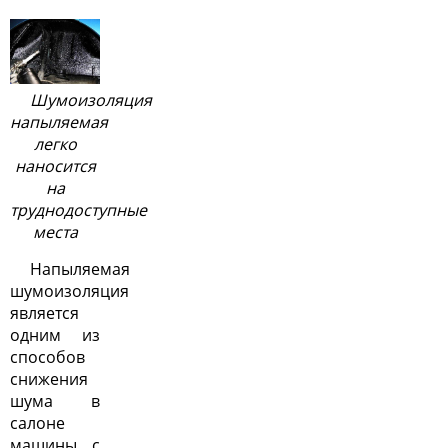
Шумоизоляция
напыляемая
легко
наносится
на
труднодоступные
места
Напыляемая
шумоизоляция
является
одним из
способов
снижения
шума в
салоне
машины, с