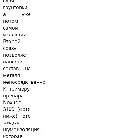
слоя
грунтовки,
а уже
потом
самой
изоляции
Второй
сразу
позволяет
нанести
состав на
металл
непосредственно
К примеру,
препарат
Noxudol
3100 (фото
ниже) это
жидкая
шумоизоляция,
которая