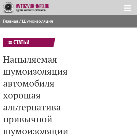
Главная
/
Шумоизоляция
СТАТЬИ
Напыляемая
шумоизоляция
автомобиля
хорошая
альтернатива
привычной
шумоизоляции