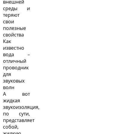
внешней
среды и
теряют
свои
полезные
свойства
Как
известно
вода –
отличный
проводник
для
звуковых
волн
А вот
жидкая
звукоизоляция
,
по сути,
представляет
собой,
жидкую