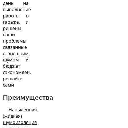
день на
выполнение
работы в
гараже, и
решены
ваши
проблемы
связанные
с внешним
шумом и
бюджет
сэкономлен,
решайте
сами
Преимущества
Напыленная
(жидкая)
шумоизоляция