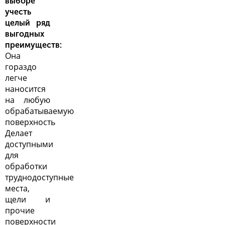
выборе
учесть
целый ряд
выгодных
преимуществ:
Она
гораздо
легче
наносится
на любую
обрабатываемую
поверхность
Делает
доступными
для
обработки
труднодоступные
места,
щели и
прочие
поверхности