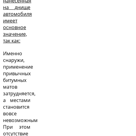
нанесенная
на днище
автомобиля
имеет
основное
значение,
так как:
Именно
снаружи,
применение
привычных
битумных
матов
затрудняется,
а местами
становится
вовсе
невозможным
При этом
отсутствие