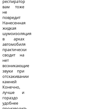
респиратор
вам тоже
не
повредит
Нанесенная
жидкая
шумоизоляция
в арках
автомобиля
практически
сводит на
нет
возникающие
звуки при
отскакивании
камней
Конечно,
лучше и
гораздо
удобнее
производить