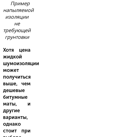
Пример
напыляемой
изоляции
не
требующей
грунтовки
Хотя цена
жидкой
шумоизоляции
может
получиться
выше, чем
дешевые
битумные
маты, и
другие
варианты,
однако
стоит при