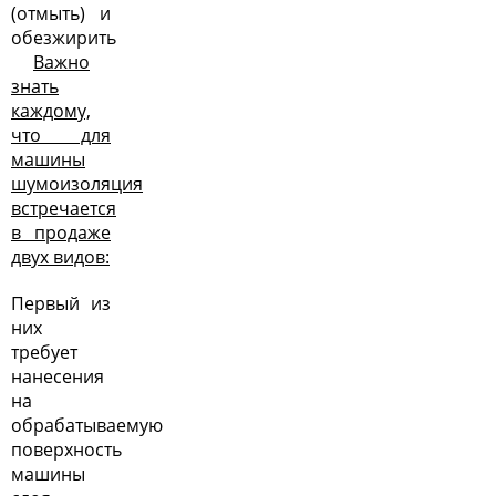
(отмыть) и
обезжирить
Важно
знать
каждому,
что для
машины
шумоизоляция
встречается
в продаже
двух видов:
Первый из
них
требует
нанесения
на
обрабатываемую
поверхность
машины