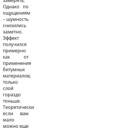
замерять.
Однако по
ощущениям
– шумность
снизились
заметно.
Эффект
получился
примерно
как от
применения
битумных
материалов,
только
слой
гораздо
тоньше.
Теоретически
если вам
мало
можно еще