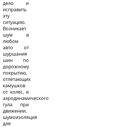
дело и
исправить
эту
ситуацию.
Возникает
шум в
любом
авто от
шуршания
шин по
дорожному
покрытию,
отлетающих
камушков
от колес, и
аэродинамического
гула при
движении,
шумоизоляция
для