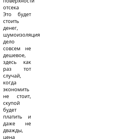
поверхности
отсека
Это будет
стоить
денег,
шумоизоляция
дело
совсем не
дешевое,
здесь как
раз тот
случай,
когда
экономить
не стоит,
скупой
будет
платить и
даже не
дважды,
цена