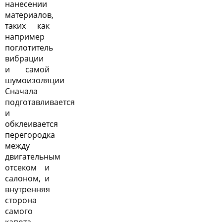
нанесении
материалов,
таких как
например
поглотитель
вибрации
и самой
шумоизоляции
Сначала
подготавливается
и
обклеивается
перегородка
между
двигательным
отсеком и
салоном, и
внутренняя
сторона
самого
капота