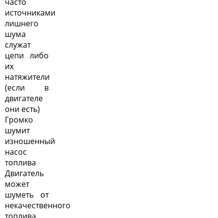
часто
источниками
лишнего
шума
служат
цепи либо
их
натяжители
(если в
двигателе
они есть)
Громко
шумит
изношенный
насос
топлива
Двигатель
может
шуметь от
некачественного
топлива