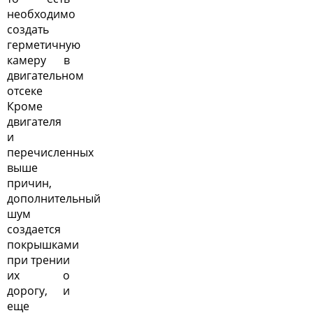
необходимо
создать
герметичную
камеру в
двигательном
отсеке
Кроме
двигателя
и
перечисленных
выше
причин,
дополнительный
шум
создается
покрышками
при трении
их о
дорогу, и
еще