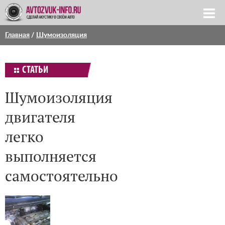
Главная
/
Шумоизоляция
СТАТЬИ
Шумоизоляция
двигателя
легко
выполняется
самостоятельно