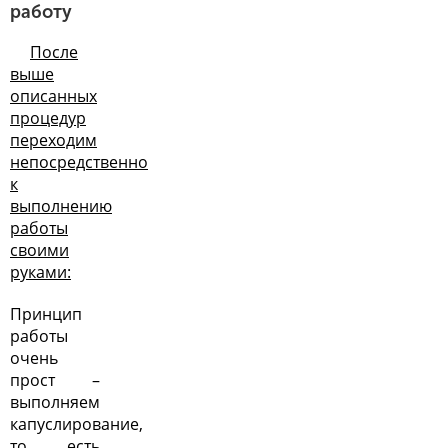
работу
После
выше
описанных
процедур
переходим
непосредственно
к
выполнению
работы
своими
руками:
Принцип
работы
очень
прост –
выполняем
капуслирование,
то есть