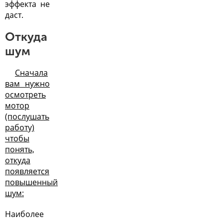
эффекта не
даст.
Откуда
шум
Сначала
вам нужно
осмотреть
мотор
(послушать
работу)
чтобы
понять,
откуда
появляется
повышенный
шум:
Наиболее