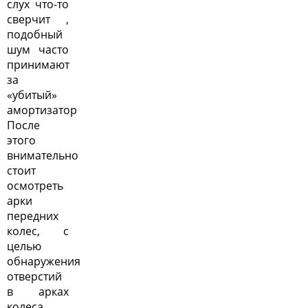
слух что-то
сверчит ,
подобный
шум часто
принимают
за
«убитый»
амортизатор
После
этого
внимательно
стоит
осмотреть
арки
передних
колес, с
целью
обнаружения
отверстий
в арках
колеса