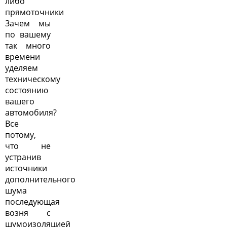
либо
прямоточники
Зачем мы
по вашему
так много
времени
уделяем
техническому
состоянию
вашего
автомобиля?
Все
потому,
что не
устранив
источники
дополнительного
шума
последующая
возня с
шумоизоляцией