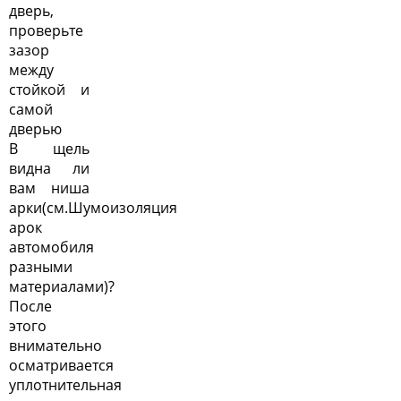
дверь,
проверьте
зазор
между
стойкой и
самой
дверью
В щель
видна ли
вам ниша
арки(см.
Шумоизоляция
арок
автомобиля
разными
материалами
)?
После
этого
внимательно
осматривается
уплотнительная