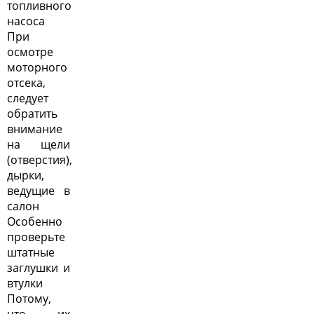
топливного
насоса
При
осмотре
моторного
отсека,
следует
обратить
внимание
на щели
(отверстия),
дырки,
ведущие в
салон
Особенно
проверьте
штатные
заглушки и
втулки
Потому,
что их