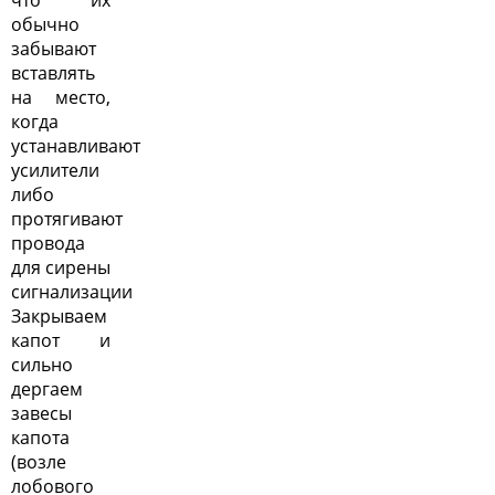
обычно
забывают
вставлять
на место,
когда
устанавливают
усилители
либо
протягивают
провода
для сирены
сигнализации
Закрываем
капот и
сильно
дергаем
завесы
капота
(возле
лобового