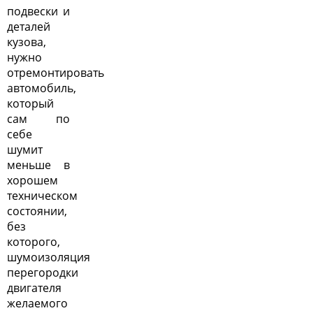
подвески и
деталей
кузова,
нужно
отремонтировать
автомобиль,
который
сам по
себе
шумит
меньше в
хорошем
техническом
состоянии,
без
которого,
шумоизоляция
перегородки
двигателя
желаемого