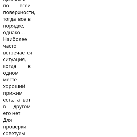
по всей
поверхности,
тогда все в
порядке,
однако…
Наиболее
часто
встречается
ситуация,
когда в
одном
месте
хороший
прижим
есть, а вот
в другом
его нет
Для
проверки
советуем