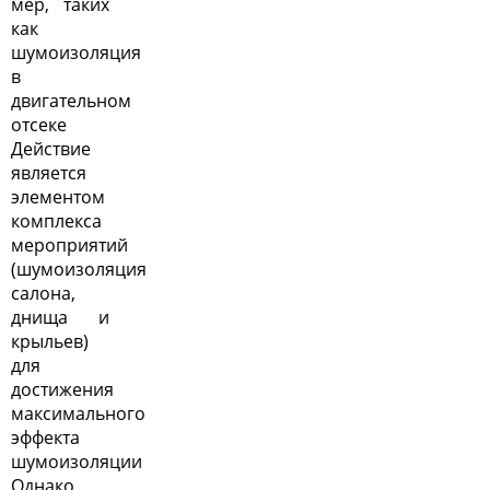
мер, таких
как
шумоизоляция
в
двигательном
отсеке
Действие
является
элементом
комплекса
мероприятий
(
шумоизоляция
салона
,
днища и
крыльев)
для
достижения
максимального
эффекта
шумоизоляции
Однако