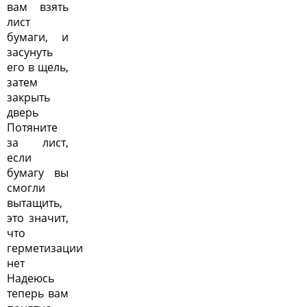
вам взять
лист
бумаги, и
засунуть
его в щель,
затем
закрыть
дверь
Потяните
за лист,
если
бумагу вы
смогли
вытащить,
это значит,
что
герметизации
нет
Надеюсь
теперь вам