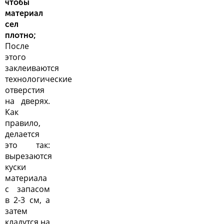
чтобы
материал
сел
плотно;
После
этого
заклеиваются
технологические
отверстия
на дверях.
Как
правило,
делается
это так:
вырезаются
куски
материала
с запасом
в 2-3 см, а
затем
кладутся на