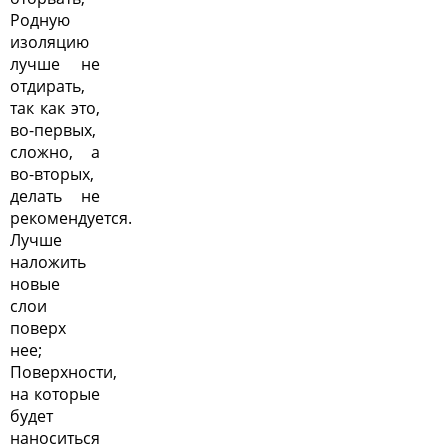
Родную
изоляцию
лучше не
отдирать,
так как это,
во-первых,
сложно, а
во-вторых,
делать не
рекомендуется.
Лучше
наложить
новые
слои
поверх
нее;
Поверхности,
на которые
будет
наноситься