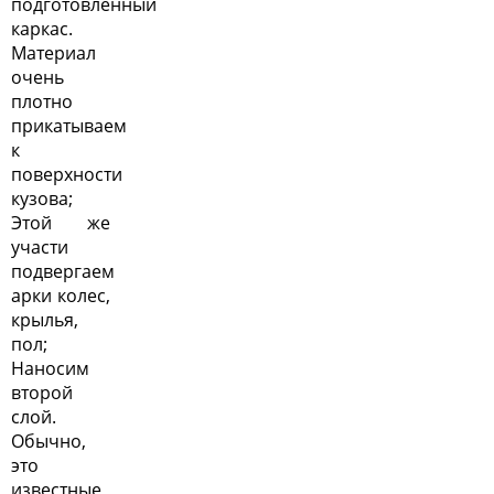
подготовленный
каркас.
Материал
очень
плотно
прикатываем
к
поверхности
кузова;
Этой же
участи
подвергаем
арки колес
,
крылья,
пол;
Наносим
второй
слой.
Обычно,
это
известные