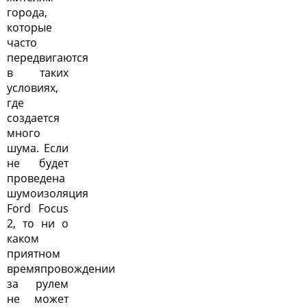
города,
которые
часто
передвигаются
в таких
условиях,
где
создается
много
шума. Если
не будет
проведена
шумоизоляция
Ford Focus
2, то ни о
каком
приятном
времяпровождении
за рулем
не может