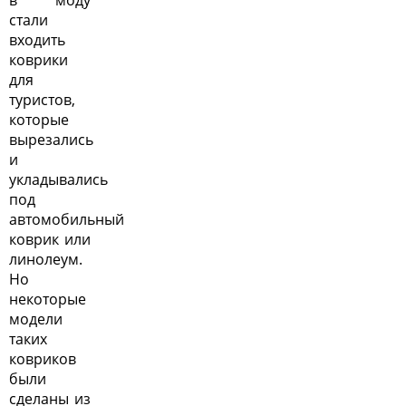
в моду
стали
входить
коврики
для
туристов,
которые
вырезались
и
укладывались
под
автомобильный
коврик или
линолеум.
Но
некоторые
модели
таких
ковриков
были
сделаны из