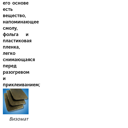
его основе
есть
вещество,
напоминающее
смолу,
фольга и
пластиковая
пленка,
легко
снимающаяся
перед
разогревом
и
приклеиванием;
Визомат