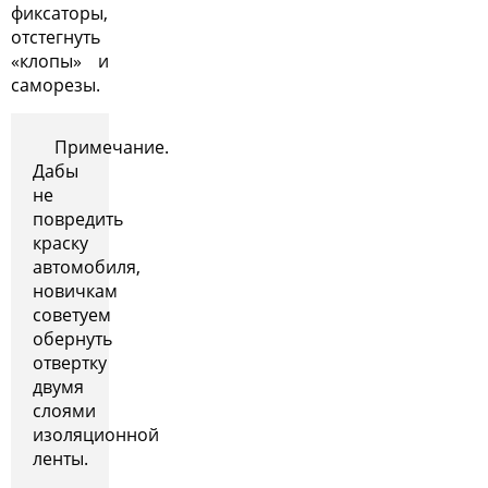
фиксаторы,
отстегнуть
«клопы» и
саморезы.
Примечание.
Дабы
не
повредить
краску
автомобиля,
новичкам
советуем
обернуть
отвертку
двумя
слоями
изоляционной
ленты.