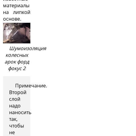
материалы
на липкой
основе.
Шумоизоляция
колесных
арок форд
фокус 2
Примечание.
Второй
слой
надо
наносить
так,
чтобы
не