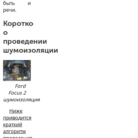
быть и
речи.
Коротко
о
проведении
шумоизоляции
Ford
Focus 2
шумоизоляция
Ниже
приводится
краткий
алгоритм
проведения