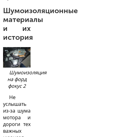
Шумоизоляционные
материалы
и их
история
Шумоизоляция
на форд
фокус 2
Не
услышать
из-за шума
мотора и
дороги тех
важных