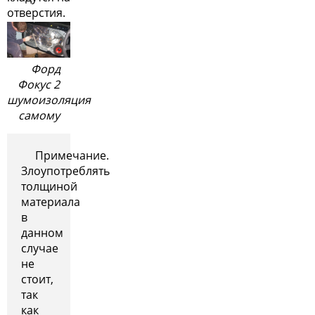
отверстия.
Форд
Фокус 2
шумоизоляция
самому
Примечание.
Злоупотреблять
толщиной
материала
в
данном
случае
не
стоит,
так
как