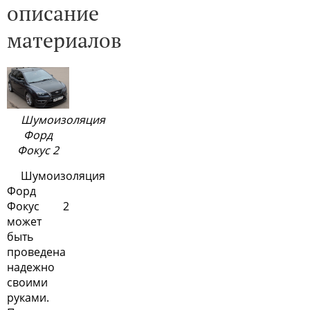
описание
материалов
Шумоизоляция
Форд
Фокус 2
Шумоизоляция
Форд
Фокус 2
может
быть
проведена
надежно
своими
руками.