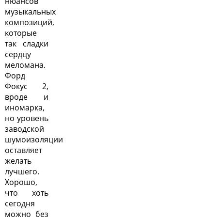
нюансов
музыкальных
композиций,
которые
так сладки
сердцу
меломана.
Форд
Фокус 2,
вроде и
иномарка,
но уровень
заводской
шумоизоляции
оставляет
желать
лучшего.
Хорошо,
что хоть
сегодня
можно без