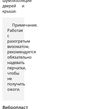
шумоизоляции
дверей
и
крыши.
Примечание.
Работая
с
разогретым
визоматом,
рекомендуется
обязательно
надевать
перчатки,
чтобы
не
получить
ожоги.
Вибропласт