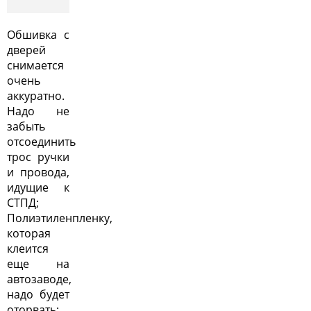
Обшивка с
дверей
снимается
очень
аккуратно.
Надо не
забыть
отсоединить
трос ручки
и провода,
идущие к
СТПД;
Полиэтиленпленку,
которая
клеится
еще на
автозаводе,
надо будет
оторвать;