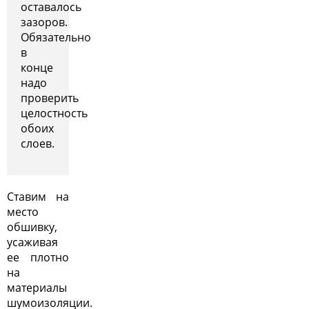
оставалось
зазоров.
Обязательно
в
конце
надо
проверить
целостность
обоих
слоев.
Ставим на
место
обшивку,
усаживая
ее плотно
на
материалы
шумоизоляции
.