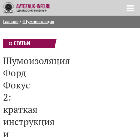
Главная
/
Шумоизоляция
СТАТЬИ
Шумоизоляция
Форд
Фокус
2:
краткая
инструкция
и