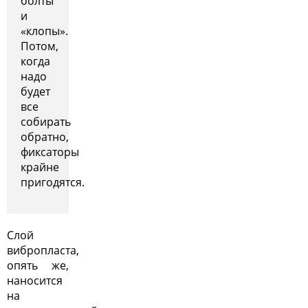
болты
и
«клопы».
Потом,
когда
надо
будет
все
собирать
обратно,
фиксаторы
крайне
пригодятся.
Слой
вибропласта,
опять же,
наносится
на