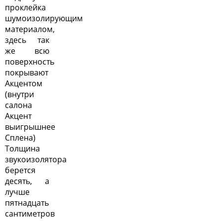
проклейка
шумоизолирующим
материалом,
здесь так
же всю
поверхность
покрывают
Акцентом
(внутри
салона
Акцент
выигрышнее
Сплена)
Толщина
звукоизолятора
берется
десять, а
лучше
пятнадцать
сантиметров