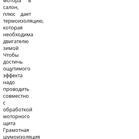
мотора в
салон,
плюс дает
термоизоляцию,
которая
необходима
двигателю
зимой
Чтобы
достичь
ощутимого
эффекта
надо
проводить
совместно
с
обработкой
моторного
щита
Грамотная
шумоизоляция