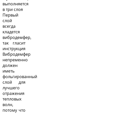
выполняется
в три слоя
Первый
слой
всегда
кладется
вибродемфер,
так гласит
инструкция
Вибродемфер
непременно
должен
иметь
фольгированный
слой для
лучшего
отражения
тепловых
волн,
потому что