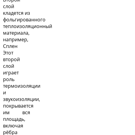
слой
кладется из
фольгированного
теплоизоляционный
материала,
например,
Сплен
Этот
второй
слой
играет
роль
термоизоляции
и
звукоизоляции,
покрывается
им вся
площадь,
включая
рёбра