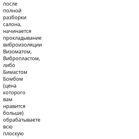
после
полной
разборки
салона,
начинается
прокладывание
виброизоляции
Визоматом,
Вибропластом,
либо
Бимастом
Бомбом
(цена
которого
вам
нравится
больше)
обрабатываете
всю
плоскую