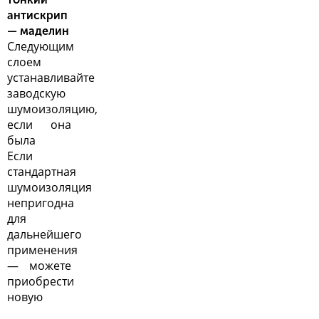
антискрип
— маделин
Следующим
слоем
устанавливайте
заводскую
шумоизоляцию,
если она
была
Если
стандартная
шумоизоляция
непригодна
для
дальнейшего
применения
— можете
приобрести
новую