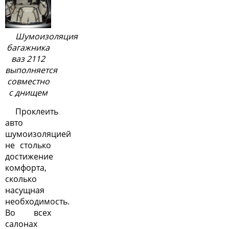
Шумоизоляция
багажника
ваз 2112
выполняется
совместно
с днищем
Проклеить
авто
шумоизоляцией
не столько
достижение
комфорта,
сколько
насущная
необходимость.
Во всех
салонах