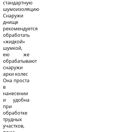
стандартную
шумоизоляцию
Снаружи
днище
рекомендуется
обработать
«жидкой»
шумкой,
ею же
обрабатывают
снаружи
арки колес
Она проста
в
нанесении
и удобна
при
обработке
трудных
участков,