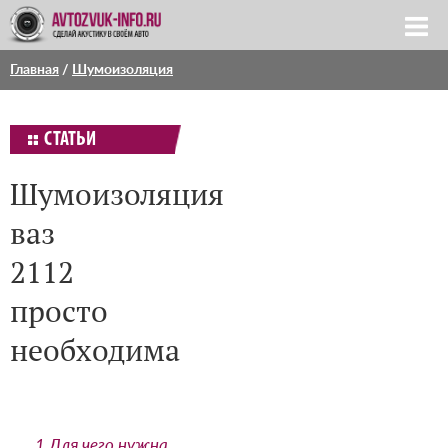
Главная
/
Шумоизоляция
СТАТЬИ
Шумоизоляция
ваз
2112
просто
необходима
1
Для чего нужна