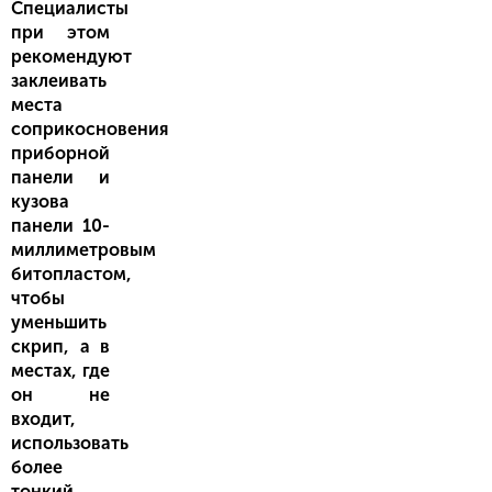
Специалисты
при этом
рекомендуют
заклеивать
места
соприкосновения
приборной
панели и
кузова
панели 10-
миллиметровым
битопластом,
чтобы
уменьшить
скрип, а в
местах, где
он не
входит,
использовать
более
тонкий