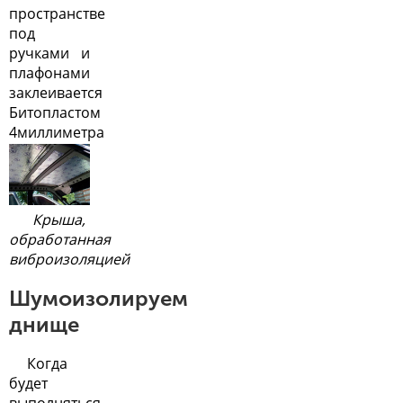
пространстве
под
ручками и
плафонами
заклеивается
Битопластом
4миллиметра
Крыша,
обработанная
виброизоляцией
Шумоизолируем
днище
Когда
будет