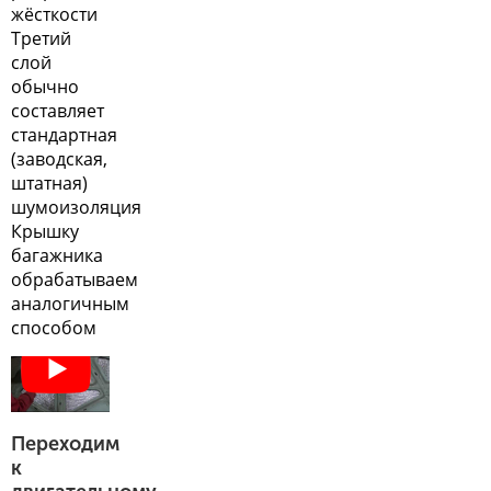
жёсткости
Третий
слой
обычно
составляет
стандартная
(заводская,
штатная)
шумоизоляция
Крышку
багажника
обрабатываем
аналогичным
способом
Переходим
к