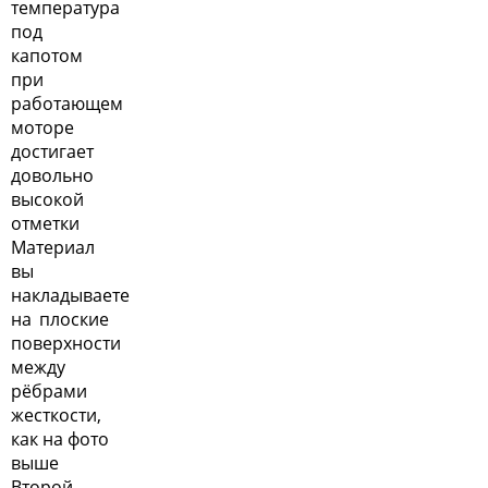
температура
под
капотом
при
работающем
моторе
достигает
довольно
высокой
отметки
Материал
вы
накладываете
на плоские
поверхности
между
рёбрами
жесткости,
как на фото
выше
Второй