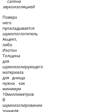
салона
звукоизоляцией
Поверх
него
прокладывается
шумопоглотитель
Акцент,
либо
Изотон
Толщина
для
шумоизолирующего
материала
для днища
нужна как
минимум
10миллиметров
В
шумоизолировании
тоннеля