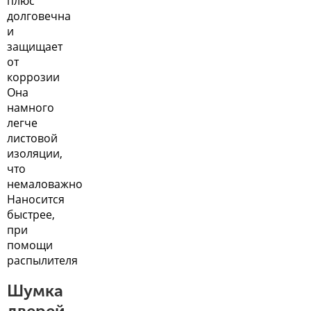
плюс
долговечна
и
защищает
от
коррозии
Она
намного
легче
листовой
изоляции,
что
немаловажно
Наносится
быстрее,
при
помощи
распылителя
Шумка
дверей