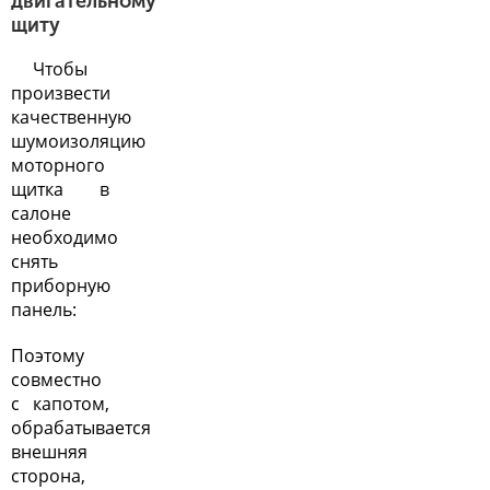
двигательному
щиту
Чтобы
произвести
качественную
шумоизоляцию
моторного
щитка в
салоне
необходимо
снять
приборную
панель:
Поэтому
совместно
с капотом,
обрабатывается
внешняя
сторона,