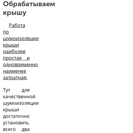
Обрабатываем
крышу
Работа
по
шумоизоляции
крыши
наиболее
простая и
одновременно
наименее
затратная:
Тут для
качественной
шумоизоляции
крыши
достаточно
установить
всего два