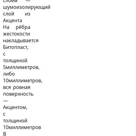
слоем —
шумоизолирующий
слой из
Акцента
На рёбра
жестокости
накладывается
Битопласт,
с
толщиной
5миллиметров,
либо
10миллиметров,
вся ровная
поверхность
—
Акцентом,
с
толщиной
10миллиметров
В