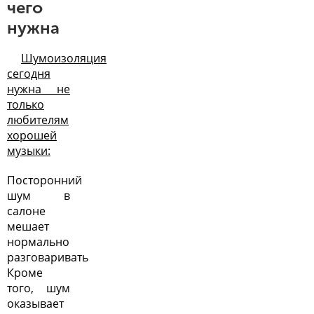
чего
нужна
Шумоизоляция
сегодня
нужна не
только
любителям
хорошей
музыки:
Посторонний
шум в
салоне
мешает
нормально
разговаривать
Кроме
того, шум
оказывает