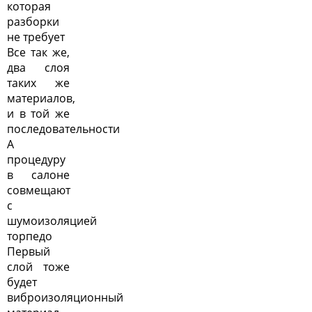
которая
разборки
не требует
Все так же,
два слоя
таких же
материалов,
и в той же
последовательности
А
процедуру
в салоне
совмещают
с
шумоизоляцией
торпедо
Первый
слой тоже
будет
виброизоляционный