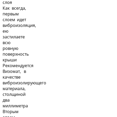
слоя
Как всегда,
первым
слоем идет
виброизоляция,
ею
застилаете
всю
ровную
поверхность
крыши
Рекомендуется
Визомат, в
качестве
виброизолирующего
материала,
столщиной
два
миллиметра
Вторым