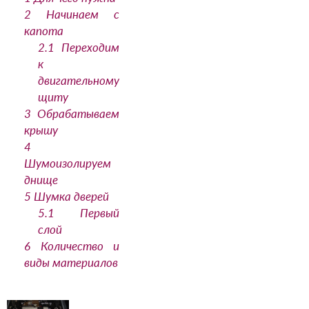
2
Начинаем с
капота
2.1
Переходим
к
двигательному
щиту
3
Обрабатываем
крышу
4
Шумоизолируем
днище
5
Шумка дверей
5.1
Первый
слой
6
Количество и
виды материалов