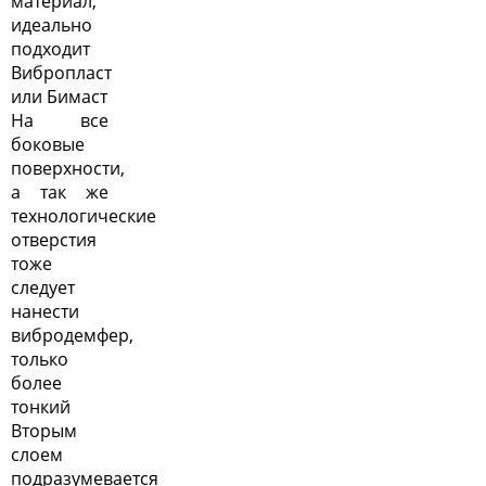
материал,
идеально
подходит
Вибропласт
или Бимаст
На все
боковые
поверхности,
а так же
технологические
отверстия
тоже
следует
нанести
вибродемфер,
только
более
тонкий
Вторым
слоем
подразумевается