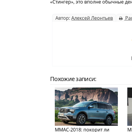
«Стингер», это вполне обычные де
Автор:
Алексей Леонтьев
Ра
Похожие записи:
ММАС-2018: покорит ли
М