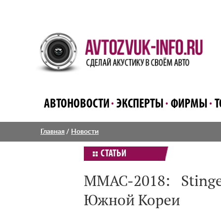
АВТОНОВОСТИ
ЭКСПЕРТЫ
ФИРМЫ
Т
Главная
/
Новости
СТАТЬИ
ММАС-2018: Sting
Южной Кореи