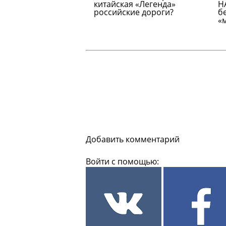
китайская «Легенда»
Н
российские дороги?
б
«
Добавить комментарий
Войти с помощью: