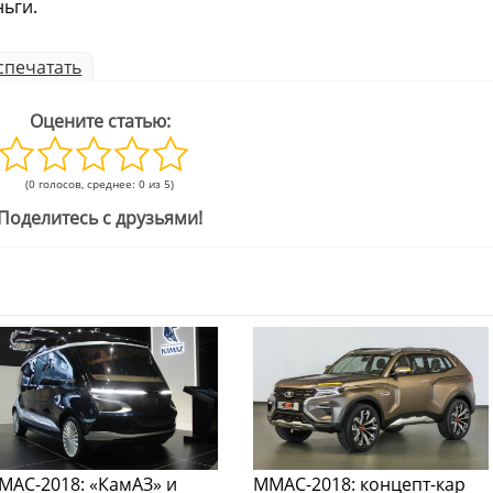
ньги.
спечатать
Оцените статью:
(0 голосов, среднее: 0 из 5)
Поделитесь с друзьями!
МАС-2018: «КамАЗ» и
ММАС-2018: концепт-кар