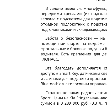
В салоне имеются: многофункц
передними креслами (их подголо
зеркала с подсветкой для водите
откидной подлокотник с подстак
подголовниками и складывающимся 
Забота о безопасности — на 
помощи при старте на подъёме и
фронтальные и боковые подушки бе
водителя. Есть крепления для де
ГЛОНАСС.
Эта благодать дополняется 
доступом Smart Key, датчиками св
и лампами для подсветки простран
Bluetooth’ом с голосовым управлен
Сколько же такая радость стои
Sport. Цены на KIA Stinger начинаю
суммой в 3 289 900 руб. (3,3 л.,