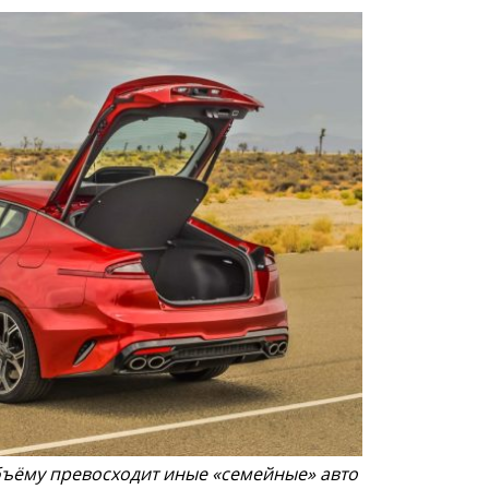
бъёму превосходит иные «семейные» авто