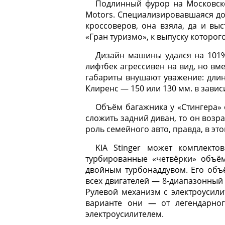
Подлинный фурор на Московск
Motors. Специализировавшаяся до
кроссоверов, она взяла, да и вы
«Гран туризмо», к выпуску которо
Дизайн машины удался на 101%.
лифтбек агрессивен на вид, но вм
габариты внушают уважение: длин
Клиренс — 150 или 130 мм. в зависи
Объём багажника у «Стингера» о
сложить задний диван, то он возрас
роль семейного авто, правда, в эт
KIA Stinger может комплекто
турбированные «четвёрки» объём
двойным турбонаддувом. Его объё
всех двигателей — 8-диапазонный 
Рулевой механизм с электроусили
варианте они — от легендарног
электроусилителем.