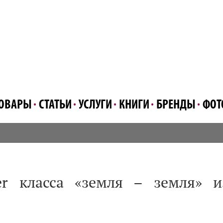
ОВАРЫ
СТАТЬИ
УСЛУГИ
КНИГИ
БРЕНДЫ
ФОТ
er класса «земля – земля» и