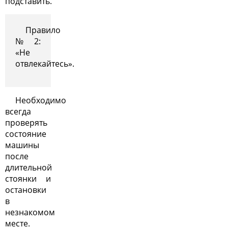
подставить.
Правило
№2:
«Не
отвлекайтесь».
Необходимо
всегда
проверять
состояние
машины
после
длительной
стоянки и
остановки
в
незнакомом
месте.