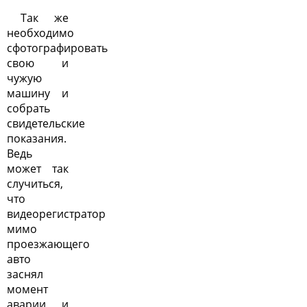
Так же
необходимо
сфотографировать
свою и
чужую
машину и
собрать
свидетельские
показания.
Ведь
может так
случиться,
что
видеорегистратор
мимо
проезжающего
авто
заснял
момент
аварии, и