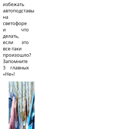
избежать
автоподставы
на
светофоре
и что
делать,
если это
все-таки
произошло?
Запомните
3 главных
«Не»!