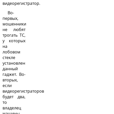
видеорегистратор.
Во-
первых,
мошенники
не любят
трогать ТС,
у которых
на
лобовом
стекле
установлен
данный
гаджет. Во-
вторых,
если
видеорегистраторов
будет два,
то
владелец
машины