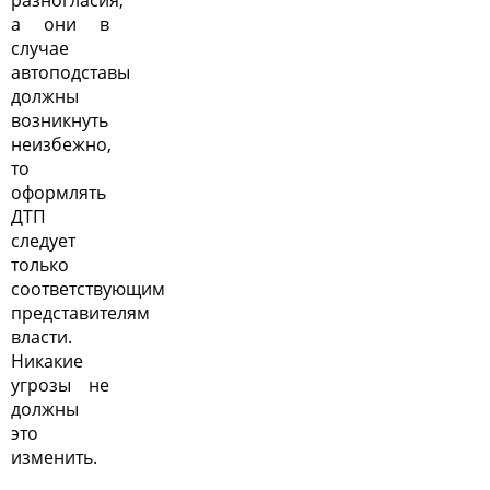
разногласия,
а они в
случае
автоподставы
должны
возникнуть
неизбежно,
то
оформлять
ДТП
следует
только
соответствующим
представителям
власти.
Никакие
угрозы не
должны
это
изменить.