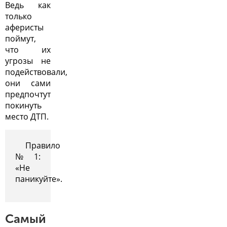
Ведь как
только
аферисты
поймут,
что их
угрозы не
подействовали,
они сами
предпочтут
покинуть
место ДТП.
Правило
№1:
«Не
паникуйте».
Самый