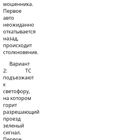
мошенника.
Первое
авто
неожиданно
откатывается
назад,
происходит
столкновение.
Вариант
2: ТС
подъезжают
к
светофору,
на котором
горит
разрешающий
проезд
зеленый
сигнал.
Первое