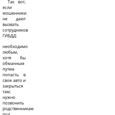
Так вот,
если
мошенники
не дают
вызвать
сотрудников
ГИБДД:
необходимо
любым,
хотя бы
обманным
путем
попасть в
свое авто и
закрыться
там;
нужно
позвонить
родственникам
под