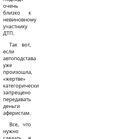
очень
близко к
невиновному
участнику
ДТП.
Так вот,
если
автоподстава
уже
произошла,
«жертве»
категорически
запрещено
передавать
деньги
аферистам.
Все, что
нужно
сделать в