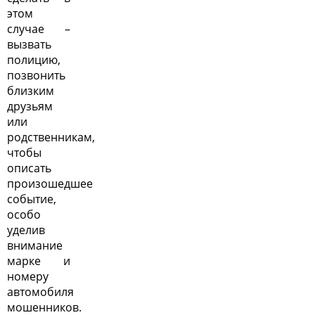
этом
случае –
вызвать
полицию,
позвонить
близким
друзьям
или
родственникам,
чтобы
описать
произошедшее
событие,
особо
уделив
внимание
марке и
номеру
автомобиля
мошенников.