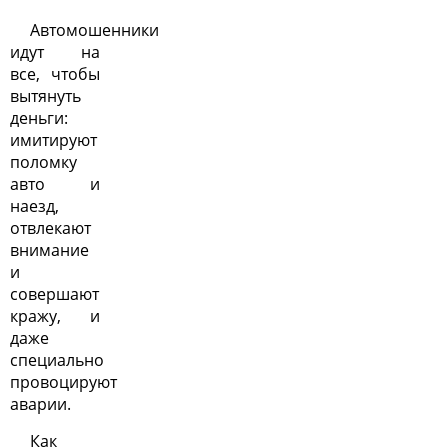
Автомошенники
идут на
все, чтобы
вытянуть
деньги:
имитируют
поломку
авто и
наезд,
отвлекают
внимание
и
совершают
кражу, и
даже
специально
провоцируют
аварии.
Как