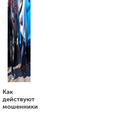
Как
действуют
мошенники