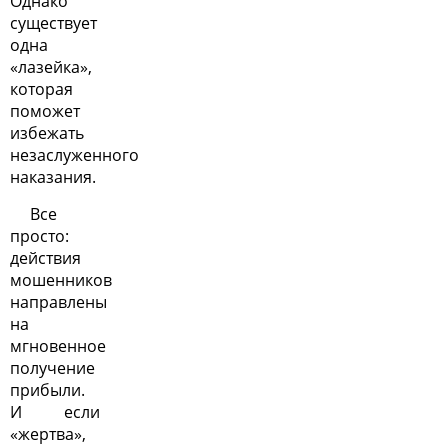
Однако
существует
одна
«лазейка»,
которая
поможет
избежать
незаслуженного
наказания.
Все
просто:
действия
мошенников
направлены
на
мгновенное
получение
прибыли.
И если
«жертва»,