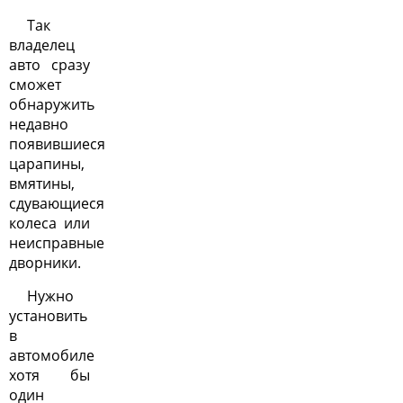
Так
владелец
авто сразу
сможет
обнаружить
недавно
появившиеся
царапины,
вмятины,
сдувающиеся
колеса или
неисправные
дворники.
Нужно
установить
в
автомобиле
хотя бы
один