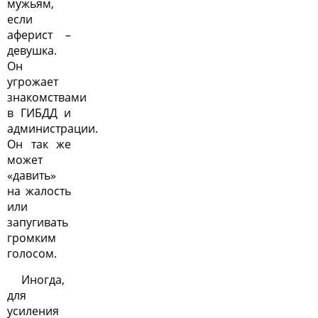
мужьям,
если
аферист –
девушка.
Он
угрожает
знакомствами
в ГИБДД и
администрации.
Он так же
может
«давить»
на жалость
или
запугивать
громким
голосом.
Иногда,
для
усиления