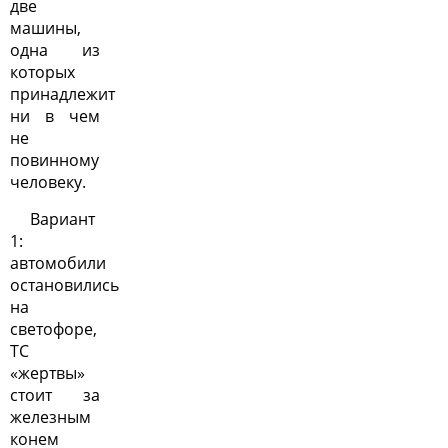
две
машины,
одна из
которых
принадлежит
ни в чем
не
повинному
человеку.
Вариант
1:
автомобили
остановились
на
светофоре,
ТС
«жертвы»
стоит за
железным
конем