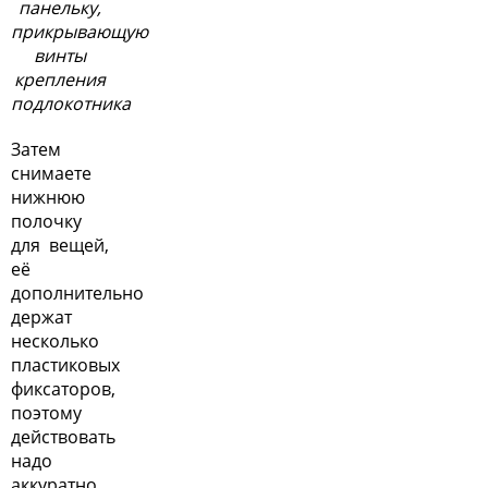
панельку,
прикрывающую
винты
крепления
подлокотника
Затем
снимаете
нижнюю
полочку
для вещей,
её
дополнительно
держат
несколько
пластиковых
фиксаторов,
поэтому
действовать
надо
аккуратно