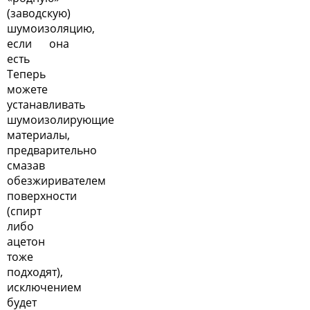
(заводскую)
шумоизоляцию,
если она
есть
Теперь
можете
устанавливать
шумоизолирующие
материалы,
предварительно
смазав
обезжиривателем
поверхности
(спирт
либо
ацетон
тоже
подходят),
исключением
будет