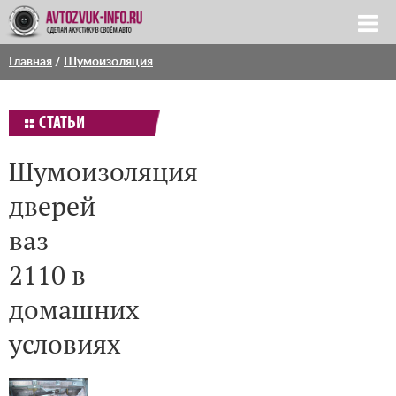
Главная
/
Шумоизоляция
СТАТЬИ
Шумоизоляция
дверей
ваз
2110 в
домашних
условиях