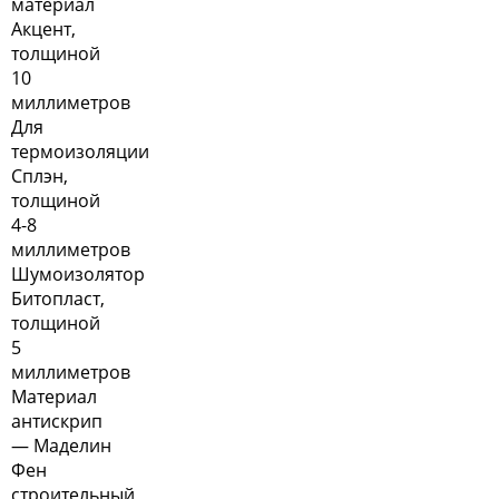
материал
Акцент,
толщиной
10
миллиметров
Для
термоизоляции
Сплэн,
толщиной
4-8
миллиметров
Шумоизолятор
Битопласт,
толщиной
5
миллиметров
Материал
антискрип
— Маделин
Фен
строительный