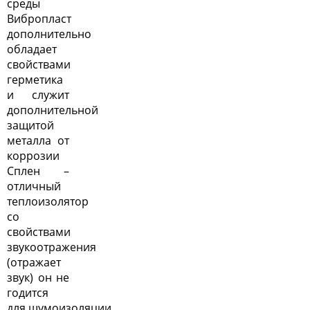
среды
Вибропласт
дополнительно
обладает
свойствами
герметика
и служит
дополнительной
защитой
металла от
коррозии
Сплен –
отличный
теплоизолятор
со
свойствами
звукоотражения
(отражает
звук) он не
годится
для шумоизоляции