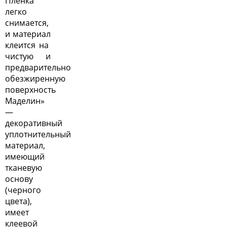
Пленка
легко
снимается,
и материал
клеится на
чистую и
предварительно
обезжиренную
поверхность
Маделин»
—
декоративный
уплотнительный
материал,
имеющий
тканевую
основу
(черного
цвета),
имеет
клеевой