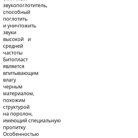
звукопоглотитель,
способный
поглотить
и уничтожить
звуки
высокой и
средней
частоты
Битопласт
является
впитывающим
влагу
черным
материалом,
похожим
структурой
на поролон,
имеющий специальную
пропитку
Особенностью