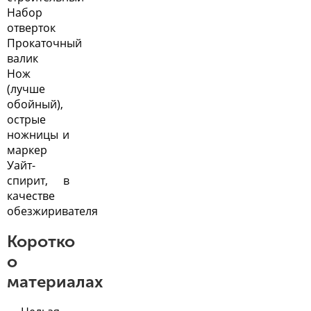
Набор
отверток
Прокаточный
валик
Нож
(лучше
обойный),
острые
ножницы и
маркер
Уайт-
спирит, в
качестве
обезжиривателя
Коротко
о
материалах