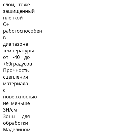
слой, тоже
защищенный
пленкой
Он
работоспособен
в
диапазоне
температуры
от -40 до
+60градусов
Прочность
сцепления
материала
с
поверхностью
не меньше
3Н/см
Зоны для
обработки
Маделином