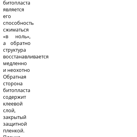
битопласта
является
его
способность
сжиматься
«в ноль»,
а обратно
структура
восстанавливается
медленно
и неохотно
Обратная
сторона
битопласта
содержит
клеевой
слой,
закрытый
защитной
пленкой.