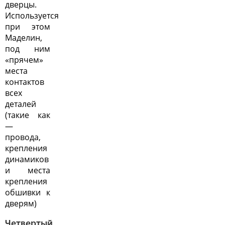
дверцы.
Используется
при этом
Маделин,
под ним
«прячем»
места
контактов
всех
деталей
(такие как
—
провода,
крепления
динамиков
и места
крепления
обшивки к
дверям)
Четвертый