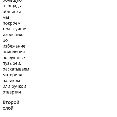
большую
площадь
обшивки
мы
покроем
тем лучше
изоляция.
Во
избежание
появления
воздушных
пузырей,
раскатываем
материал
валиком
или ручкой
отвертки
Второй
слой