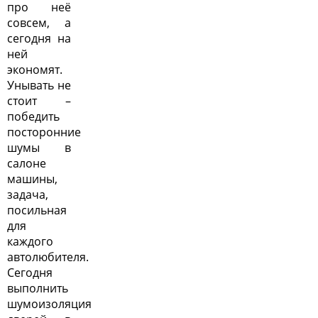
про неё
совсем, а
сегодня на
ней
экономят.
Унывать не
стоит –
победить
посторонние
шумы в
салоне
машины,
задача,
посильная
для
каждого
автолюбителя.
Сегодня
выполнить
шумоизоляция