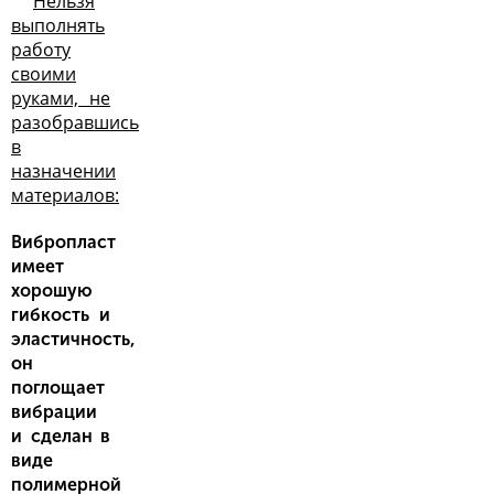
Нельзя
выполнять
работу
своими
руками, не
разобравшись
в
назначении
материалов:
Вибропласт
имеет
хорошую
гибкость и
эластичность,
он
поглощает
вибрации
и сделан в
виде
полимерной