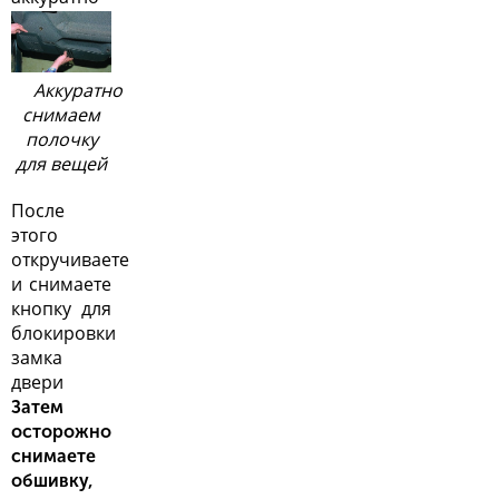
Аккуратно
снимаем
полочку
для вещей
После
этого
откручиваете
и снимаете
кнопку для
блокировки
замка
двери
Затем
осторожно
снимаете
обшивку,