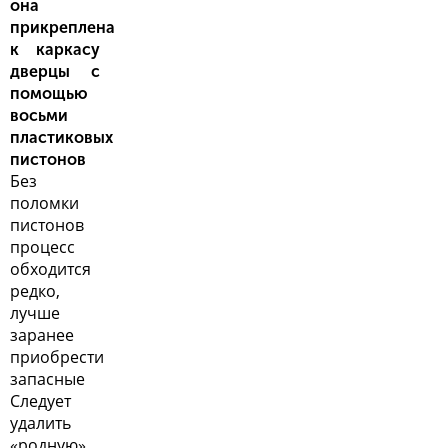
она
прикреплена
к каркасу
дверцы с
помощью
восьми
пластиковых
пистонов
Без
поломки
пистонов
процесс
обходится
редко,
лучше
заранее
приобрести
запасные
Следует
удалить
«родную»