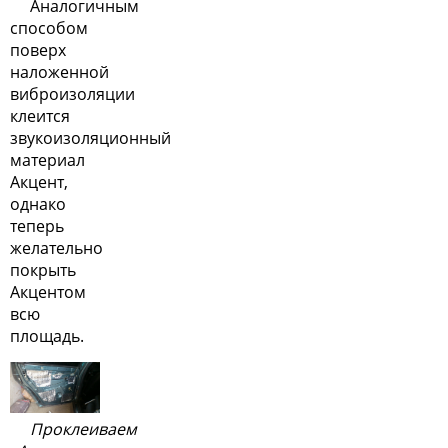
Аналогичным
способом
поверх
наложенной
виброизоляции
клеится
звукоизоляционный
материал
Акцент,
однако
теперь
желательно
покрыть
Акцентом
всю
площадь.
Проклеиваем