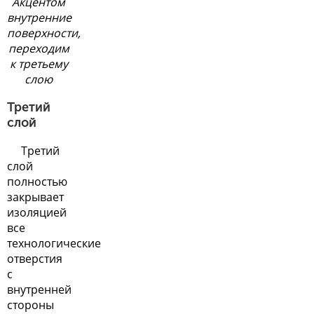
Акцентом
внутренние
поверхности,
переходим
к третьему
слою
Третий
слой
Третий
слой
полностью
закрывает
изоляцией
все
технологические
отверстия
с
внутренней
стороны