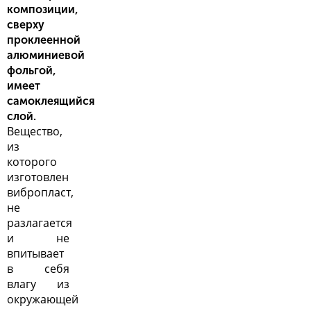
композиции,
сверху
проклеенной
алюминиевой
фольгой,
имеет
самоклеящийся
слой.
Вещество,
из
которого
изготовлен
вибропласт,
не
разлагается
и не
впитывает
в себя
влагу из
окружающей