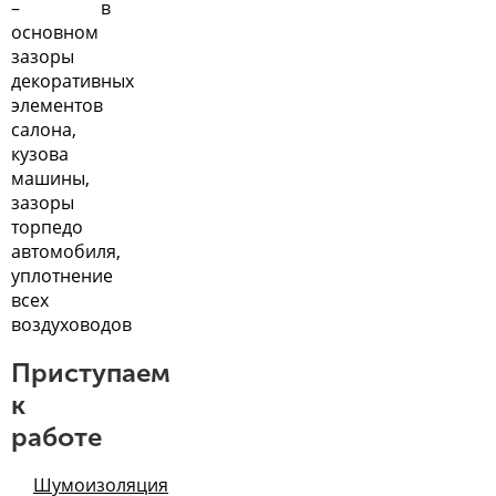
– в
основном
зазоры
декоративных
элементов
салона,
кузова
машины,
зазоры
торпедо
автомобиля
,
уплотнение
всех
воздуховодов
Приступаем
к
работе
Шумоизоляция