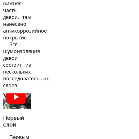
нижняя
часть
двери, там
нанесено
антикоррозийное
покрытие
Вся
шумоизоляция
двери
состоит из
нескольких
последовательных
слоев.
Первый
слой
Первым