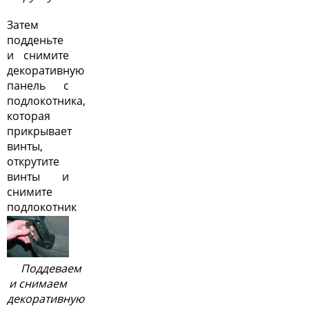
Затем
подденьте
и снимите
декоративную
панель с
подлокотника,
которая
прикрывает
винты,
открутите
винты и
снимите
подлокотник
Поддеваем
и снимаем
декоративную