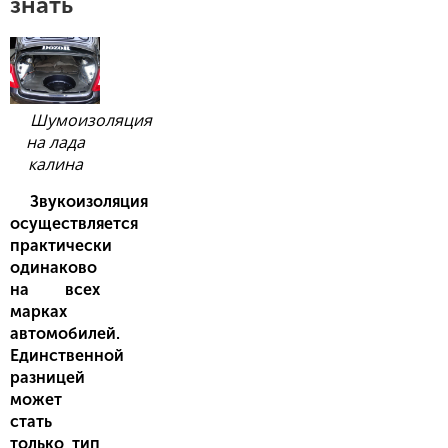
знать
Шумоизоляция
на лада
калина
Звукоизоляция
осуществляется
практически
одинаково
на всех
марках
автомобилей.
Единственной
разницей
может
стать
только тип