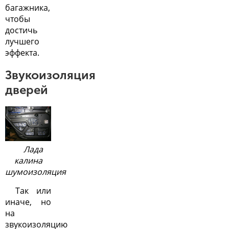
багажника,
чтобы
достичь
лучшего
эффекта.
Звукоизоляция
дверей
Лада
калина
шумоизоляция
Так или
иначе, но
на
звукоизоляцию