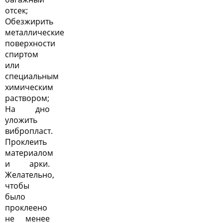
отсек;
Обезжирить
металлические
поверхности
спиртом
или
специальным
химическим
раствором;
На дно
уложить
вибропласт.
Проклеить
материалом
и арки.
Желательно,
чтобы
было
проклеено
не менее