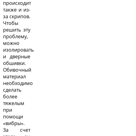
происходит
также и из-
за скрипов.
Чтобы
решить эту
проблему,
можно
изолировать
и дверные
обшивки.
Обивочный
материал
необходимо
сделать
более
тяжелым
при
помощи
«вибры».
За счет