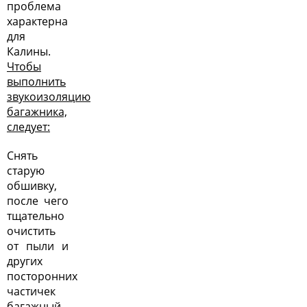
проблема
характерна
для
Калины.
Чтобы
выполнить
звукоизоляцию
багажника,
следует:
Снять
старую
обшивку,
после чего
тщательно
очистить
от пыли и
других
посторонних
частичек
багажный