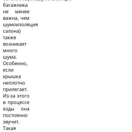
багажника
не менее
важна, чем
шумоизоляция
салона
)
также
возникает
много
шума.
Особенно,
если
крышка
неплотно
прилегает.
Из-за этого
в процессе
езды она
постоянно
звучит.
Такая