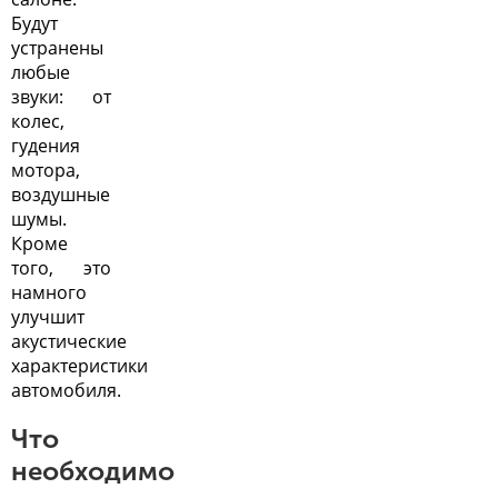
Будут
устранены
любые
звуки: от
колес,
гудения
мотора,
воздушные
шумы.
Кроме
того, это
намного
улучшит
акустические
характеристики
автомобиля.
Что
необходимо