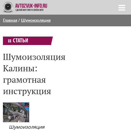
Главная
/
Шумоизоляция
СТАТЬИ
Шумоизоляция
Калины:
грамотная
инструкция
Шумоизоляция