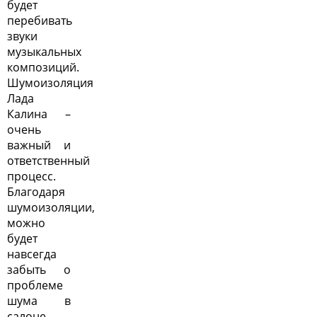
будет
перебивать
звуки
музыкальных
композиций.
Шумоизоляция
Лада
Калина –
очень
важный и
ответственный
процесс.
Благодаря
шумоизоляции,
можно
будет
навсегда
забыть о
проблеме
шума в
салоне.