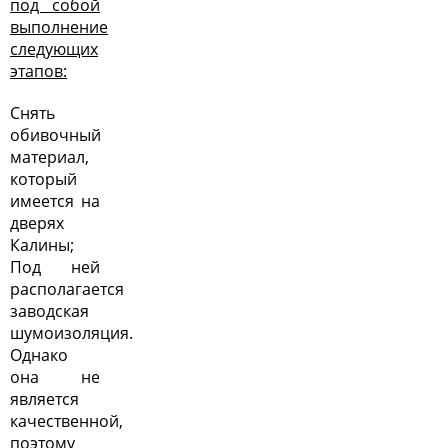
под собой
выполнение
следующих
этапов:
Снять
обивочный
материал,
который
имеется на
дверях
Калины;
Под ней
располагается
заводская
шумоизоляция.
Однако
она не
является
качественной,
поэтому