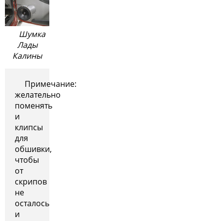
Шумка
Лады
Калины
Примечание:
желательно
поменять
и
клипсы
для
обшивки,
чтобы
от
скрипов
не
осталось
и