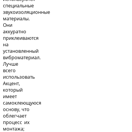
специальные
звукоизоляционные
материалы
.
Они
аккуратно
приклеиваются
на
установленный
виброматериал.
Лучше
всего
использовать
Акцент,
который
имеет
самоклеющуюся
основу, что
облегчает
процесс их
монтажа;