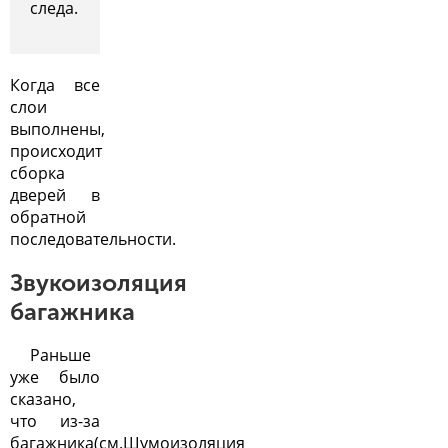
следа.
Когда все
слои
выполнены,
происходит
сборка
дверей в
обратной
последовательности.
Звукоизоляция
багажника
Раньше
уже было
сказано,
что из-за
багажника(см.
Шумоизоляция