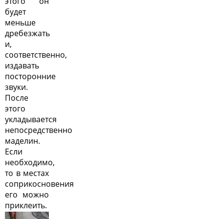
этого он
будет
меньше
дребезжать
и,
соответственно,
издавать
посторонние
звуки.
После
этого
укладывается
непосредственно
маделин.
Если
необходимо,
то в местах
соприкосновения
его можно
приклеить.