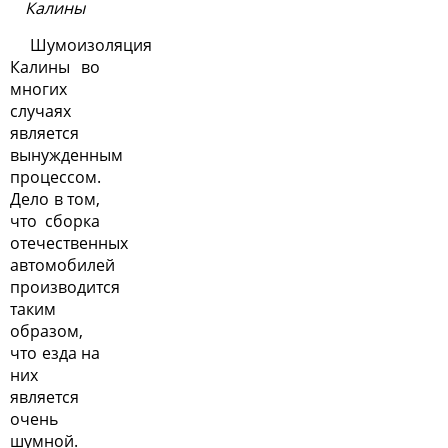
Калины
Шумоизоляция
Калины во
многих
случаях
является
вынужденным
процессом.
Дело в том,
что сборка
отечественных
автомобилей
производится
таким
образом,
что езда на
них
является
очень
шумной.